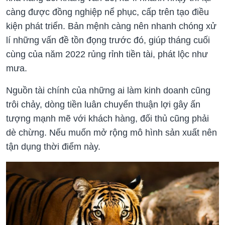
càng được đồng nghiệp nể phục, cấp trên tạo điều
kiện phát triển. Bản mệnh càng nên nhanh chóng xử
lí những vấn đề tồn đọng trước đó, giúp tháng cuối
cùng của năm 2022 rủng rỉnh tiền tài, phát lộc như
mưa.
Nguồn tài chính của những ai làm kinh doanh cũng
trôi chảy, dòng tiền luân chuyển thuận lợi gây ấn
tượng mạnh mẽ với khách hàng, đối thủ cũng phải
dè chừng. Nếu muốn mở rộng mô hình sản xuất nên
tận dụng thời điểm này.