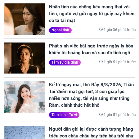
Nhân tình của chồng kêu mang thai vòi
tiền, người vợ gửi ngay tờ giấy này khiến
cô ta tái mặt
1 giờ 36 phút trước
Ngoại tình
Phát sinh việc bất ngờ trước ngày ly hôn
khiến tôi hoảng loạn và sau đó tỉnh ngộ
1 giờ 51 phút trước
Tâm sự gia đình
Kể từ ngày mai, thứ Bảy 8/8/2026, Thần
Tài 'điểm mặt gọi tên', 3 con giáp lộc
nhiều hơn sông, tài vận sáng như trăng
Rằm, chính thức hết khổ
1 giờ 51 phút trước
Tâm linh - Tử vi
Người dân ghi lại được cảnh tượng hàng
triệu con châu chấu bay trên bầu trời như