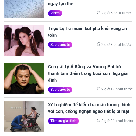
ngày tận thế
2 giờ 6 phút trước
Video
Triệu Lộ Tư muốn bứt phá khỏi vùng an
toàn
2 giờ 8 phút trước
Sao quốc tế
Con gái Lý Á Bằng và Vương Phi trở
thành tâm điểm trong buổi sum họp gia
đình
2 giờ 12 phút trước
Sao quốc tế
Xét nghiệm để kiểm tra máu tương thích
với con, chồng nghẹn ngào tiết lộ bí mật
2 giờ 21 phút trước
Tâm sự gia đình