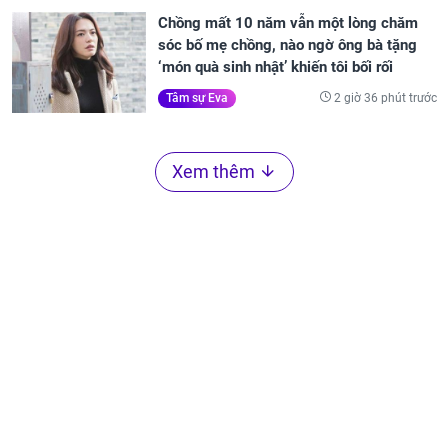
Chồng mất 10 năm vẫn một lòng chăm
sóc bố mẹ chồng, nào ngờ ông bà tặng
‘món quà sinh nhật’ khiến tôi bối rối
2 giờ 36 phút trước
Tâm sự Eva
Xem thêm