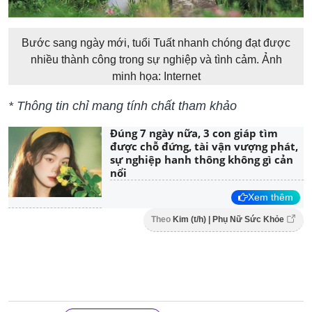
Bước sang ngày mới, tuổi Tuất nhanh chóng đạt được
nhiều thành công trong sự nghiệp và tình cảm. Ảnh
minh họa: Internet
* Thông tin chỉ mang tính chất tham khảo
Đúng 7 ngày nữa, 3 con giáp tìm
được chỗ đứng, tài vận vượng phát,
sự nghiệp hanh thông không gì cản
nổi
Xem thêm
Theo
Kim (t/h) | Phụ Nữ Sức Khỏe