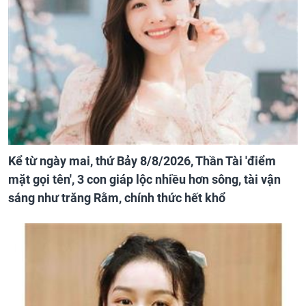
Kể từ ngày mai, thứ Bảy 8/8/2026, Thần Tài 'điểm
mặt gọi tên', 3 con giáp lộc nhiều hơn sông, tài vận
sáng như trăng Rằm, chính thức hết khổ