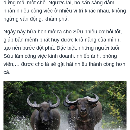
đứng mãi một chỗ. Ngược lại, họ sẵn sàng đảm
nhận nhiều công việc ở nhiều vị trí khác nhau, không
ngừng vận động, khám phá.
Ngày này hứa hẹn mở ra cho Sửu nhiều cơ hội tốt,
giúp bản mệnh phát huy được khả năng của mình,
tạo nên bước đột phá. Đặc biệt, những người tuổi
Sửu làm công việc kinh doanh, nhiếp ảnh, phóng
viên,… được cho là sẽ gặt hái nhiều thành công hơn
cả.