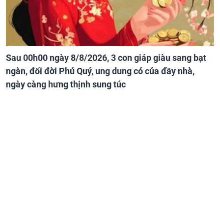
Sau 00h00 ngày 8/8/2026, 3 con giáp giàu sang bạt
ngàn, đổi đời Phú Quý, ung dung có của đầy nhà,
ngày càng hưng thịnh sung túc