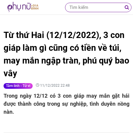
Từ thứ Hai (12/12/2022), 3 con
giáp làm gì cũng có tiền về túi,
may mắn ngập tràn, phú quý bao
vây
11/12/2022 22:48
Tâm linh - Tử vi
Trong ngày 12/12 có 3 con giáp may mắn gặt hái
được thành công trong sự nghiệp, tình duyên nồng
nàn.