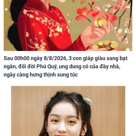
Sau 00h00 ngày 8/8/2026, 3 con giáp giàu sang bạt
ngàn, đổi đời Phú Quý, ung dung có của đầy nhà,
ngày càng hưng thịnh sung túc