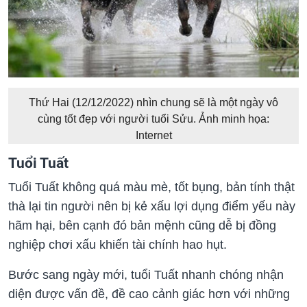
Thứ Hai (12/12/2022) nhìn chung sẽ là một ngày vô
cùng tốt đẹp với người tuổi Sửu. Ảnh minh họa:
Internet
Tuổi Tuất
Tuổi Tuất không quá màu mè, tốt bụng, bản tính thật
thà lại tin người nên bị kẻ xấu lợi dụng điểm yếu này
hãm hại, bên cạnh đó bản mệnh cũng dễ bị đồng
nghiệp chơi xấu khiến tài chính hao hụt.
Bước sang ngày mới, tuổi Tuất nhanh chóng nhận
diện được vấn đề, đề cao cảnh giác hơn với những