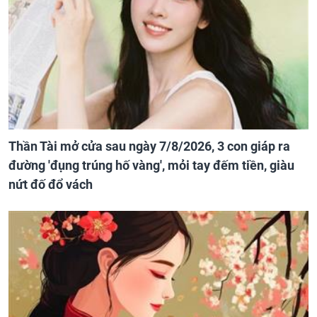
Thần Tài mở cửa sau ngày 7/8/2026, 3 con giáp ra
đường 'đụng trúng hố vàng', mỏi tay đếm tiền, giàu
nứt đố đổ vách