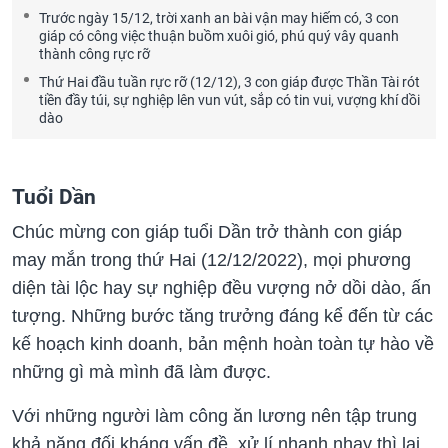
Trước ngày 15/12, trời xanh an bài vận may hiếm có, 3 con
giáp có công việc thuận buồm xuôi gió, phú quý vây quanh
thành công rực rỡ
Thứ Hai đầu tuần rực rỡ (12/12), 3 con giáp được Thần Tài rót
tiền đầy túi, sự nghiệp lên vun vút, sắp có tin vui, vượng khí dồi
dào
Tuổi Dần
Chúc mừng con giáp tuổi Dần trở thành con giáp
may mắn trong thứ Hai (12/12/2022), mọi phương
diện tài lộc hay sự nghiệp đều vượng nở dồi dào, ấn
tượng. Những bước tăng trưởng đáng kể đến từ các
kế hoạch kinh doanh, bản mệnh hoàn toàn tự hào về
những gì mà mình đã làm được.
Với những người làm công ăn lương nên tập trung
khả năng đối kháng vấn đề, xử lí nhanh nhạy thì lại