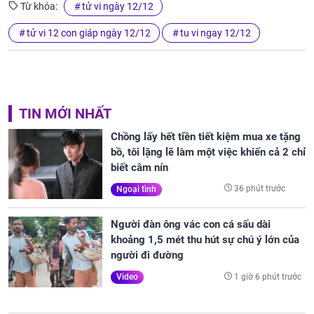
Từ khóa:
tử vi ngày 12/12
tử vi 12 con giáp ngày 12/12
tu vi ngay 12/12
TIN MỚI NHẤT
Chồng lấy hết tiền tiết kiệm mua xe tặng
bồ, tôi lặng lẽ làm một việc khiến cả 2 chỉ
biết câm nín
36 phút trước
Ngoại tình
Người đàn ông vác con cá sấu dài
khoảng 1,5 mét thu hút sự chú ý lớn của
người đi đường
1 giờ 6 phút trước
Video