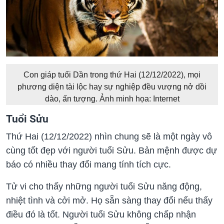
Con giáp tuổi Dần trong thứ Hai (12/12/2022), mọi
phương diện tài lộc hay sự nghiệp đều vượng nở dồi
dào, ấn tượng. Ảnh minh họa: Internet
Tuổi Sửu
Thứ Hai (12/12/2022) nhìn chung sẽ là một ngày vô
cùng tốt đẹp với người tuổi Sửu. Bản mệnh được dự
báo có nhiều thay đổi mang tính tích cực.
Tử vi cho thấy những người tuổi Sửu năng động,
nhiệt tình và cởi mở. Họ sẵn sàng thay đổi nếu thấy
điều đó là tốt. Người tuổi Sửu không chấp nhận