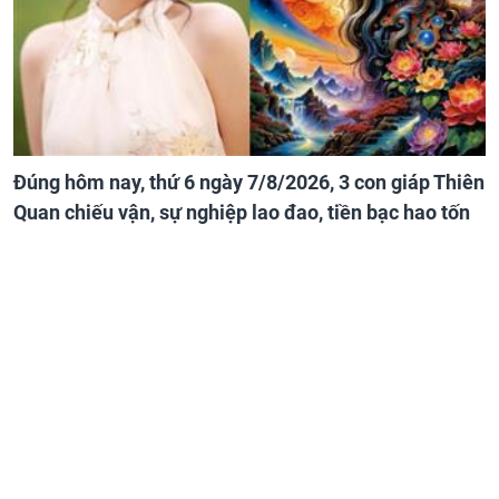
Đúng hôm nay, thứ 6 ngày 7/8/2026, 3 con giáp Thiên
Quan chiếu vận, sự nghiệp lao đao, tiền bạc hao tốn