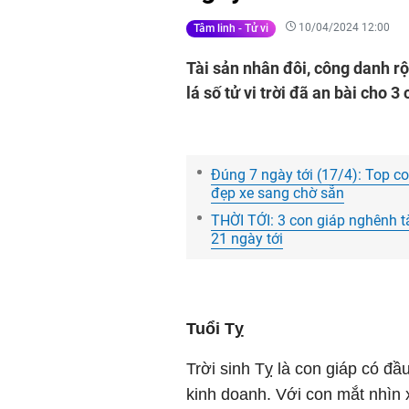
10/04/2024 12:00
Tâm linh - Tử vi
Tài sản nhân đôi, công danh 
lá số tử vi trời đã an bài cho
Đúng 7 ngày tới (17/4): Top c
đẹp xe sang chờ sẵn
THỜI TỚI: 3 con giáp nghênh tà
21 ngày tới
Tuổi Tỵ
Trời sinh Tỵ là con giáp có đầu
kinh doanh. Với con mắt nhìn 