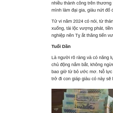
nhiều thành công trên thương
mình làm đại gia, giàu nứt đố 
Tử vi năm 2024 có nói, từ tháng
xuống, tài lộc vượng phát, tiền
nghiệp nên Tỵ ắt thăng tiến vư
Tuổi Dần
Là người rõ ràng và có năng l
chủ động nắm bắt, không ngừn
bao giờ từ bỏ ước mơ. Nỗ lực
trở đi con giáp giàu có này sẽ 