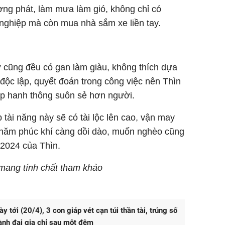
vượng phát, làm mưa làm gió, không chỉ có
nghiệp mà còn mua nhà sắm xe liền tay.
 cũng đều có gan làm giàu, không thích dựa
độc lập, quyết đoán trong công việc nên Thìn
p hanh thông suôn sẻ hơn người.
 tài năng này sẽ có tài lộc lên cao, vận may
i năm phúc khí càng dồi dào, muốn nghèo cũng
2024 của Thìn.
ỉ mang tính chất tham khảo
 tới (20/4), 3 con giáp vét cạn túi thần tài, trúng số
ành đại gia chỉ sau một đêm