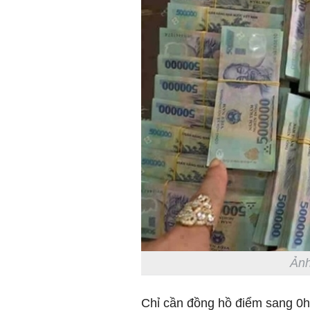
Ảnh
Chỉ cần đồng hồ điểm sang 0h 