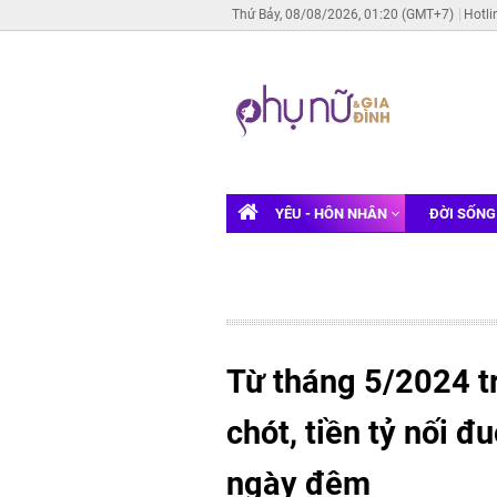
Thứ Bảy, 08/08/2026, 01:20 (GMT+7)
Hotli
YÊU - HÔN NHÂN
ĐỜI SỐN
Từ tháng 5/2024 tr
chót, tiền tỷ nối đ
ngày đêm