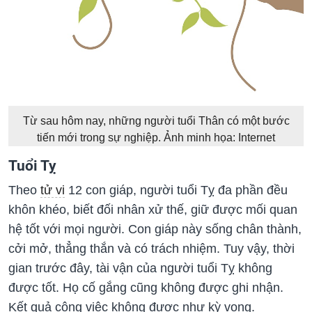
Từ sau hôm nay, những người tuổi Thân có một bước
tiến mới trong sự nghiệp. Ảnh minh họa: Internet
Tuổi Tỵ
Theo
tử vi
12 con giáp, người tuổi Tỵ đa phần đều
khôn khéo, biết đối nhân xử thế, giữ được mối quan
hệ tốt với mọi người. Con giáp này sống chân thành,
cởi mở, thẳng thắn và có trách nhiệm. Tuy vậy, thời
gian trước đây, tài vận của người tuổi Tỵ không
được tốt. Họ cố gắng cũng không được ghi nhận.
Kết quả công việc không được như kỳ vọng.