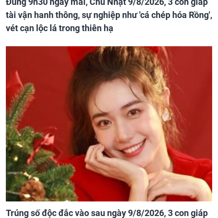
Đúng 9h30 ngày mai, Chủ Nhật 9/8/2026, 3 con giáp
tài vận hanh thông, sự nghiệp như 'cá chép hóa Rồng',
vét cạn lộc lá trong thiên hạ
Trúng số độc đắc vào sau ngày 9/8/2026, 3 con giáp