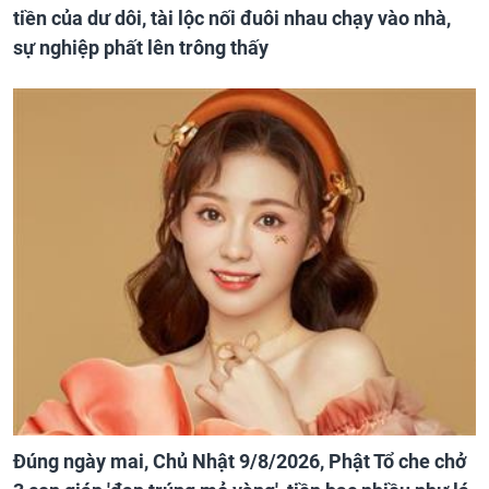
tiền của dư dôi, tài lộc nối đuôi nhau chạy vào nhà,
sự nghiệp phất lên trông thấy
Đúng ngày mai, Chủ Nhật 9/8/2026, Phật Tổ che chở