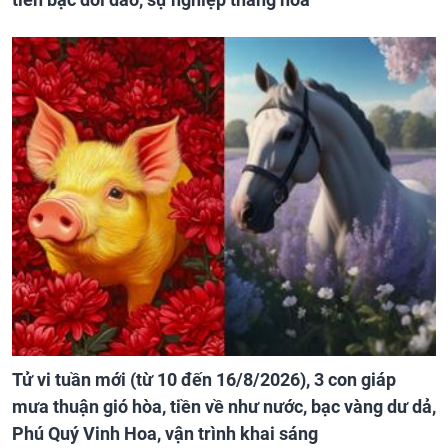
Tử vi tuần mới (từ 10 đến 16/8/2026), 3 con giáp
mưa thuận gió hòa, tiền về như nước, bạc vàng dư dả,
Phú Quý Vinh Hoa, vận trình khai sáng