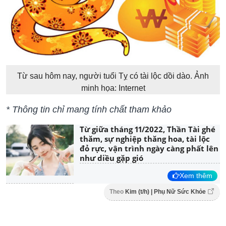
Từ sau hôm nay, người tuổi Tỵ có tài lộc dồi dào. Ảnh
minh họa: Internet
* Thông tin chỉ mang tính chất tham khảo
Từ giữa tháng 11/2022, Thần Tài ghé
thăm, sự nghiệp thăng hoa, tài lộc
đỏ rực, vận trình ngày càng phất lên
như diều gặp gió
Xem thêm
Theo
Kim (t/h) | Phụ Nữ Sức Khỏe