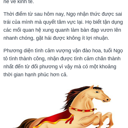
nề về kinh tế.
Thời điểm từ sau hôm nay, Ngọ nhận thức được sai
trái của mình mà quyết tâm vực lại. Họ biết tận dụng
các mối quan hệ xung quanh làm bàn đạp vươn lên
nhanh chóng, gặt hái được không ít lợi nhuận.
Phương diện tình cảm vượng vận đào hoa, tuổi Ngọ
tỏ tình thành công, nhận được tình cảm chân thành
nhất đến từ đối phương vì vậy mà có một khoảng
thời gian hạnh phúc hơn cả.