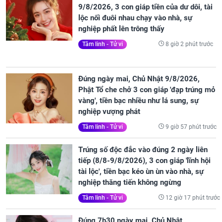
9/8/2026, 3 con giáp tiền của dư dôi, tài
lộc nối đuôi nhau chạy vào nhà, sự
nghiệp phất lên trông thấy
8 giờ 2 phút trước
Tâm linh - Tử vi
Đúng ngày mai, Chủ Nhật 9/8/2026,
Phật Tổ che chở 3 con giáp 'đạp trúng mỏ
vàng', tiền bạc nhiều như lá sung, sự
nghiệp vượng phát
9 giờ 57 phút trước
Tâm linh - Tử vi
Trúng số độc đắc vào đúng 2 ngày liên
tiếp (8/8-9/8/2026), 3 con giáp 'lĩnh hội
tài lộc', tiền bạc kéo ùn ùn vào nhà, sự
nghiệp thăng tiến không ngừng
12 giờ 17 phút trước
Tâm linh - Tử vi
Đúng 7h30 ngày mai, Chủ Nhật