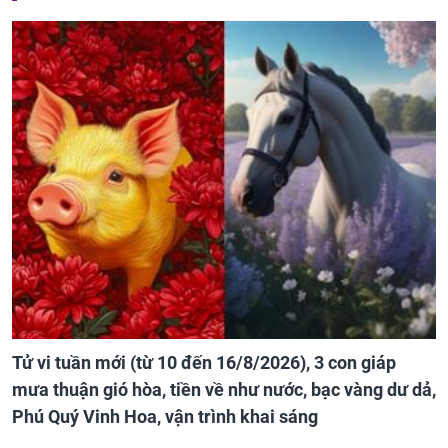
Tử vi tuần mới (từ 10 đến 16/8/2026), 3 con giáp
mưa thuận gió hòa, tiền về như nước, bạc vàng dư dả,
Phú Quý Vinh Hoa, vận trình khai sáng