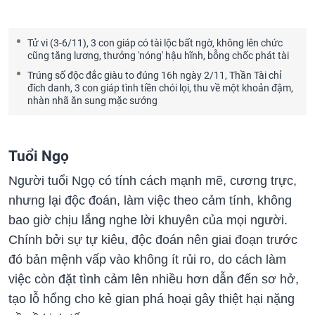
Tử vi (3-6/11), 3 con giáp có tài lộc bất ngờ, không lên chức
cũng tăng lương, thưởng 'nóng' hậu hĩnh, bỗng chốc phát tài
Trúng số độc đắc giàu to đúng 16h ngày 2/11, Thần Tài chỉ
đích danh, 3 con giáp tình tiền chói lọi, thu về một khoản đậm,
nhàn nhã ăn sung mặc sướng
Tuổi Ngọ
Người tuổi Ngọ có tính cách mạnh mẽ, cương trực,
nhưng lại độc đoán, làm việc theo cảm tính, không
bao giờ chịu lắng nghe lời khuyên của mọi người.
Chính bởi sự tự kiêu, độc đoán nên giai đoạn trước
đó bản mệnh vấp vào không ít rủi ro, do cách làm
việc còn đặt tình cảm lên nhiều hơn dẫn đến sơ hở,
tạo lỗ hổng cho kẻ gian phá hoại gây thiệt hại nặng