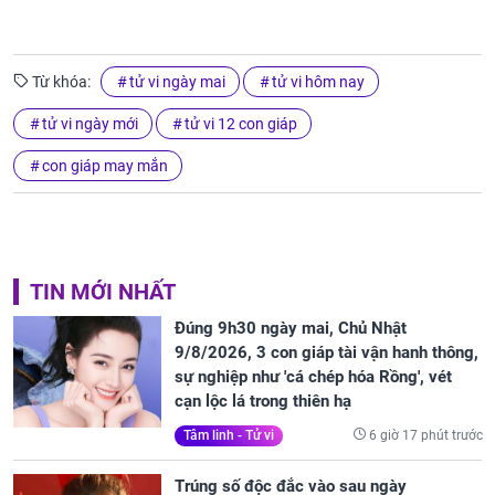
Từ khóa:
tử vi ngày mai
tử vi hôm nay
tử vi ngày mới
tử vi 12 con giáp
con giáp may mắn
TIN MỚI NHẤT
Đúng 9h30 ngày mai, Chủ Nhật
9/8/2026, 3 con giáp tài vận hanh thông,
sự nghiệp như 'cá chép hóa Rồng', vét
cạn lộc lá trong thiên hạ
6 giờ 17 phút trước
Tâm linh - Tử vi
Trúng số độc đắc vào sau ngày