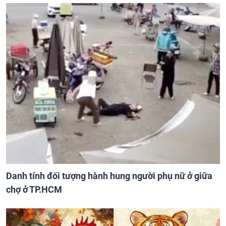
Danh tính đối tượng hành hung người phụ nữ ở giữa
chợ ở TP.HCM