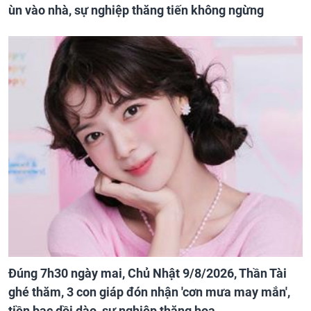
ùn vào nhà, sự nghiệp thăng tiến không ngừng
Đúng 7h30 ngày mai, Chủ Nhật 9/8/2026, Thần Tài
ghé thăm, 3 con giáp đón nhận 'cơn mưa may mắn',
tiền bạc dồi dào, sự nghiệp thăng hoa