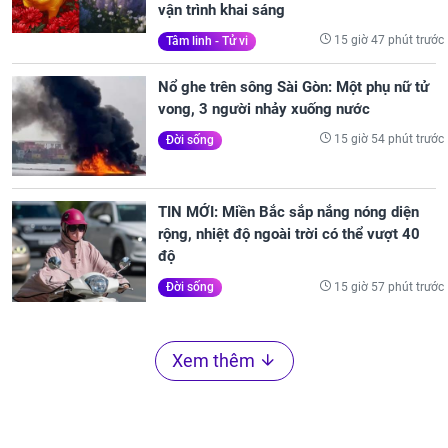
vận trình khai sáng
15 giờ 47 phút trước
Tâm linh - Tử vi
Nổ ghe trên sông Sài Gòn: Một phụ nữ tử
vong, 3 người nhảy xuống nước
15 giờ 54 phút trước
Đời sống
TIN MỚI: Miền Bắc sắp nắng nóng diện
rộng, nhiệt độ ngoài trời có thể vượt 40
độ
15 giờ 57 phút trước
Đời sống
Xem thêm