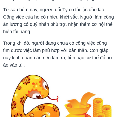
Từ sau hôm nay, người tuổi Tỵ có tài lộc dồi dào.
Công việc của họ có nhiều khởi sắc. Người làm công
ăn lương có quý nhân phù trợ, nhận thêm cơ hội thể
hiện tài năng.
Trong khi đó, người đang chưa có công việc cũng
tìm được việc làm phù hợp với bản thân. Con giáp
này kinh doanh ăn nên làm ra, tiền bạc cứ thế đổ ào
ào vào túi.