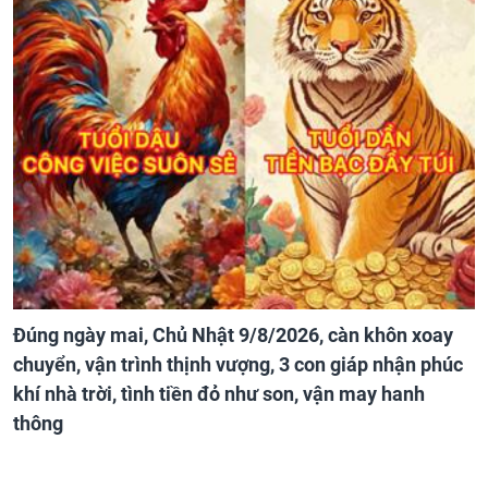
Đúng ngày mai, Chủ Nhật 9/8/2026, càn khôn xoay
chuyển, vận trình thịnh vượng, 3 con giáp nhận phúc
khí nhà trời, tình tiền đỏ như son, vận may hanh
thông