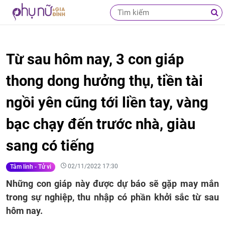
Từ sau hôm nay, 3 con giáp
thong dong hưởng thụ, tiền tài
ngồi yên cũng tới liền tay, vàng
bạc chạy đến trước nhà, giàu
sang có tiếng
02/11/2022 17:30
Tâm linh - Tử vi
Những con giáp này được dự báo sẽ gặp may mắn
trong sự nghiệp, thu nhập có phần khởi sắc từ sau
hôm nay.