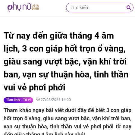
Từ nay đến giữa tháng 4 âm
lịch, 3 con giáp hốt trọn ổ vàng,
giàu sang vượt bậc, vận khí trời
ban, vạn sự thuận hòa, tinh thần
vui vẻ phơi phới
27/05/2026 14:00
Tâm linh - Tử vi
Tham khảo ngay bài viết dưới đây để biết 3 con giáp
hốt trọn ổ vàng, giàu sang vượt bậc, vận khí trời ban,
vạn sự thuận hòa, tinh thần vui vẻ phơi phới từ nay
đến giữa tháng 4 âm lịch này nhé!