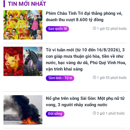
TIN MỚI NHẤT
Phim Châu Tinh Trì đại thắng phòng vé,
doanh thu vượt 8.600 tỷ đồng
1 giờ 52 phút trước
Sao quốc tế
Tử vi tuần mới (từ 10 đến 16/8/2026), 3
con giáp mưa thuận gió hòa, tiền về như
nước, bạc vàng dư dả, Phú Quý Vinh Hoa,
vận trình khai sáng
1 giờ 55 phút trước
Tâm linh - Tử vi
Nổ ghe trên sông Sài Gòn: Một phụ nữ tử
vong, 3 người nhảy xuống nước
2 giờ 1 phút trước
Đời sống