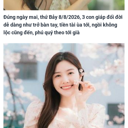
Đúng ngày mai, thứ Bảy 8/8/2026, 3 con giáp đổi đời
dễ dàng như trở bàn tay, tiền tài ùa tới, ngồi không
lộc cũng đến, phú quý theo tới già