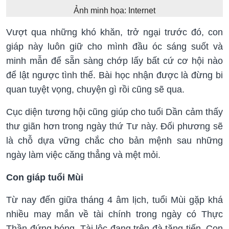
Ảnh minh họa: Internet
Vượt qua những khó khăn, trở ngại trước đó, con
giáp này luôn giữ cho mình đầu óc sáng suốt và
minh mẫn để sẵn sàng chớp lấy bất cứ cơ hội nào
để lật ngược tình thế. Bài học nhận được là đừng bi
quan tuyệt vọng, chuyện gì rồi cũng sẽ qua.
Cục diện tương hội cũng giúp cho tuổi Dần cảm thấy
thư giãn hơn trong ngày thứ Tư này. Đối phương sẽ
là chỗ dựa vững chắc cho bản mệnh sau những
ngày làm việc căng thẳng và mệt mỏi.
Con giáp tuổi Mùi
Từ nay đến giữa tháng 4 âm lịch, tuổi Mùi gặp khá
nhiều may mắn về tài chính trong ngày có Thực
Thần đứng bóng. Tài lộc đang trên đà tăng tiến. Con