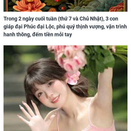
Trong 2 ngày cuối tuần (thứ 7 và Chủ Nhật), 3 con
giáp đại Phúc đại Lộc, phú quý thịnh vượng, vận trình
hanh thông, đếm tiền mỏi tay