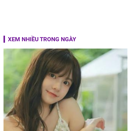
XEM NHIỀU TRONG NGÀY