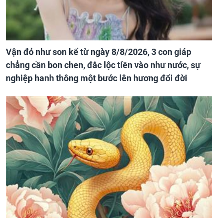
Vận đỏ như son kể từ ngày 8/8/2026, 3 con giáp
chẳng cần bon chen, đắc lộc tiền vào như nước, sự
nghiệp hanh thông một bước lên hương đổi đời