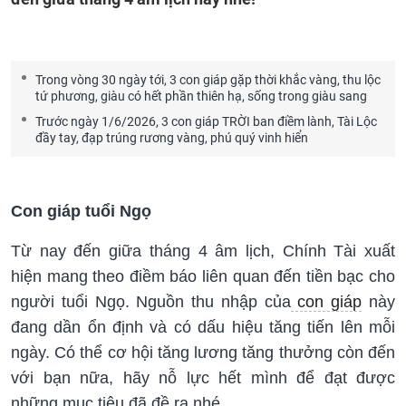
Trong vòng 30 ngày tới, 3 con giáp gặp thời khắc vàng, thu lộc
tứ phương, giàu có hết phần thiên hạ, sống trong giàu sang
Trước ngày 1/6/2026, 3 con giáp TRỜI ban điềm lành, Tài Lộc
đầy tay, đạp trúng rương vàng, phú quý vinh hiển
Con giáp tuổi Ngọ
Từ nay đến giữa tháng 4 âm lịch, Chính Tài xuất
hiện mang theo điềm báo liên quan đến tiền bạc cho
người tuổi Ngọ. Nguồn thu nhập của
con giáp
này
đang dần ổn định và có dấu hiệu tăng tiến lên mỗi
ngày. Có thể cơ hội tăng lương tăng thưởng còn đến
với bạn nữa, hãy nỗ lực hết mình để đạt được
những mục tiêu đã đề ra nhé.