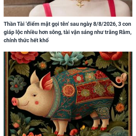
Thần Tài 'điểm mặt gọi tên' sau ngày 8/8/2026, 3 con
giáp lộc nhiều hơn sông, tài vận sáng như trăng Rằm,
chính thức hết khổ