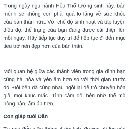
Trong ngày ngũ hành Hỏa Thổ tương sinh này, bản
mệnh sẽ không còn phải quá lo lắng về
sức khỏe
của bản thân nữa. Với chế độ sinh hoạt và tập luyện
điều độ, thể trạng của bạn đang được cải thiện lên
mỗi ngày. Hãy tiếp tục duy trì để tiếp tục đi đến mục
tiêu trở nên đẹp hơn của bản thân.
Mối quan hệ giữa các thành viên trong gia đình bạn
cũng hài hòa và yên ấm hơn so với thời gian trước
đó. Đôi bên đã cùng nhau ngồi lại để trò chuyện hóa
giải mọi khúc mắc. Tình cảm đôi bên nhờ thế mà
nồng nàn, ấm áp hơn.
Con giáp tuổi Dần
Từ nay đến giữa tháng 4 âm lịch, đường tài lộc của