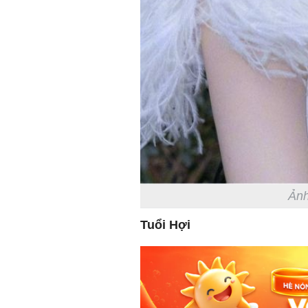
Ảnh
Tuổi Hợi