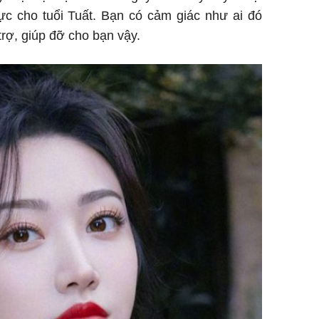
cực cho tuổi Tuất. Bạn có cảm giác như ai đó
rợ, giúp đỡ cho bạn vậy.