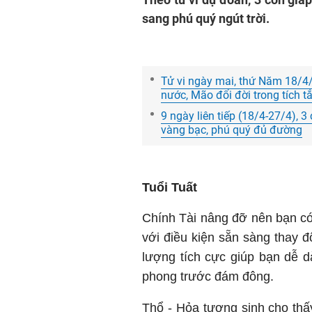
sang phú quý ngút trời.
Tử vi ngày mai, thứ Năm 18/4/
nước, Mão đổi đời trong tích t
9 ngày liên tiếp (18/4-27/4), 3 
vàng bạc, phú quý đủ đường
Tuổi Tuất
Chính Tài nâng đỡ nên bạn có 
với điều kiện sẵn sàng thay đ
lượng tích cực giúp bạn dễ 
phong trước đám đông.
Thổ - Hỏa tương sinh cho thấy