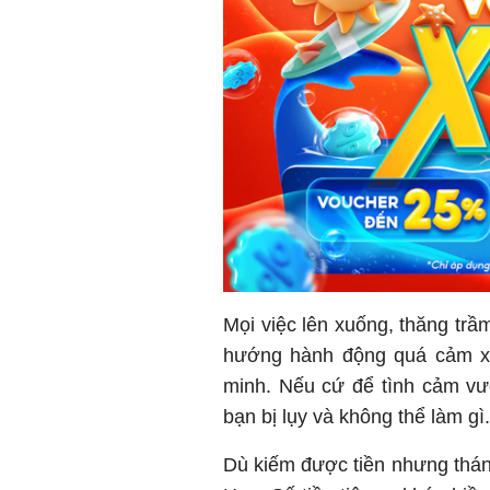
Mọi việc lên xuống, thăng tr
hướng hành động quá cảm xú
minh. Nếu cứ để tình cảm vư
bạn bị lụy và không thể làm gì.
Dù kiếm được tiền nhưng tháng