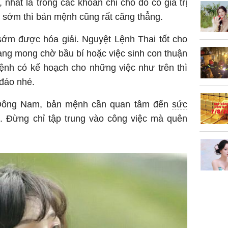
, nhất là trong các khoản chi cho đồ có giá trị
ừ sớm thì bản mệnh cũng rất căng thẳng.
sớm được hóa giải. Nguyệt Lệnh Thai tốt cho
ang mong chờ bầu bí hoặc việc sinh con thuận
ệnh có kế hoạch cho những việc như trên thì
 đáo nhé.
Đông Nam, bản mệnh cần quan tâm đến
sức
. Đừng chỉ tập trung vào công việc mà quên