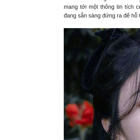
mang tới một thông tin tích 
đang sẵn sàng đứng ra để hỗ t