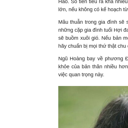
Hao. Số tiền tiêu ra khá nhiều
lớn, nếu không có kế hoạch t
Mâu thuẫn trong gia đình sẽ 
những cặp gia đình tuổi Hợi đ
sẽ buồm xuôi gió. Nếu bản m
hãy chuẩn bị mọi thứ thật chu
Ngũ Hoàng bay về phương 
khỏe
của bản thân nhiều hơn
việc quan trọng này.