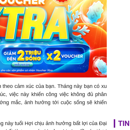
Vì sao T
không đ
Châu Tin
Nhiệt Ba
phim?
ầm theo cảm xúc của bạn. Tháng này bạn có xu
c, việc này khiến công việc không đủ phân
ớng mắc, ảnh hưởng tới cuộc sống sẽ khiến
TIN
 này tuổi Hợi chịu ảnh hưởng bất lợi của Đại