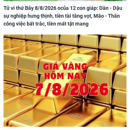
Tử vi thứ Bảy 8/8/2026 ocủa 12 con giáp: Dần - Dậu
sự nghiệp hưng thịnh, tiền tài tăng vọt, Mão - Thân
công việc bất trắc, tiền mất tật mang