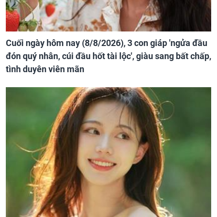
Cuối ngày hôm nay (8/8/2026), 3 con giáp 'ngửa đầu
đón quý nhân, cúi đầu hốt tài lộc', giàu sang bất chấp,
tình duyên viên mãn