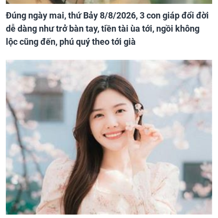
Đúng ngày mai, thứ Bảy 8/8/2026, 3 con giáp đổi đời
dễ dàng như trở bàn tay, tiền tài ùa tới, ngồi không
lộc cũng đến, phú quý theo tới già