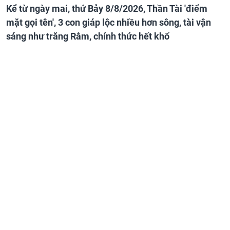
Kể từ ngày mai, thứ Bảy 8/8/2026, Thần Tài 'điểm
mặt gọi tên', 3 con giáp lộc nhiều hơn sông, tài vận
sáng như trăng Rằm, chính thức hết khổ