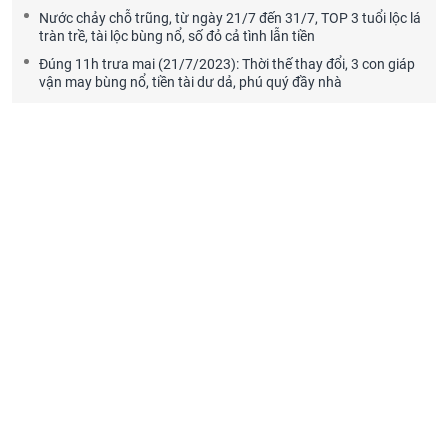
Nước chảy chỗ trũng, từ ngày 21/7 đến 31/7, TOP 3 tuổi lộc lá
tràn trề, tài lộc bùng nổ, số đỏ cả tình lẫn tiền
Đúng 11h trưa mai (21/7/2023): Thời thế thay đổi, 3 con giáp
vận may bùng nổ, tiền tài dư dả, phú quý đầy nhà