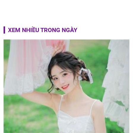
XEM NHIỀU TRONG NGÀY