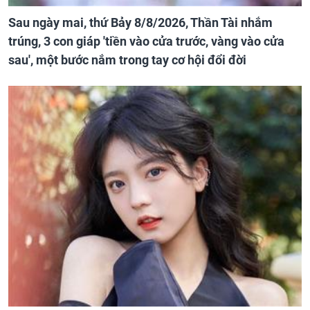
Sau ngày mai, thứ Bảy 8/8/2026, Thần Tài nhắm
trúng, 3 con giáp 'tiền vào cửa trước, vàng vào cửa
sau', một bước nắm trong tay cơ hội đổi đời