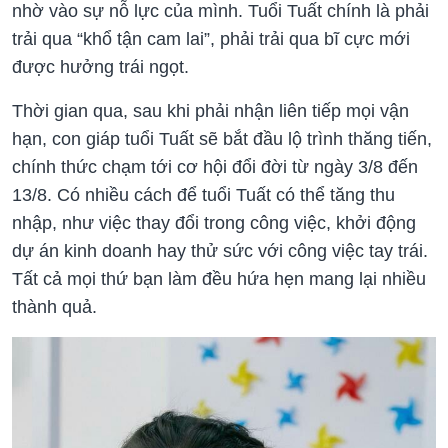
nhờ vào sự nỗ lực của mình. Tuổi Tuất chính là phải
trải qua “khổ tận cam lai”, phải trải qua bĩ cực mới
được hưởng trái ngọt.
Thời gian qua, sau khi phải nhận liên tiếp mọi vận
hạn, con giáp tuổi Tuất sẽ bắt đầu lộ trình thăng tiến,
chính thức chạm tới cơ hội đổi đời từ ngày 3/8 đến
13/8. Có nhiều cách để tuổi Tuất có thể tăng thu
nhập, như việc thay đổi trong công việc, khởi động
dự án kinh doanh hay thử sức với công việc tay trái.
Tất cả mọi thứ bạn làm đều hứa hẹn mang lại nhiều
thành quả.