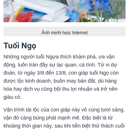
Ảnh minh họa: Internet
Tuổi Ngọ
Những người tuổi Ngựa thích khám phá, ưa vận
động, luôn tràn đầy sự lạc quan, cá tính. Tử vi dự
đoán, từ ngày 3/8 đến 13/8, con giáp tuổi Ngọ còn
được lộc kinh doanh, buôn may bán đắt, dù hàng
hóa hay dịch vụ cũng bội thu lợi nhuận và trở nên
giàu có.
Vận trình tài lộc của con giáp này vô cùng tươi sáng,
vận đỏ càng bùng phát mạnh mẽ. Đặc biệt là từ
khoảng thời gian này, sau khi tiễn biệt thử thách cuối