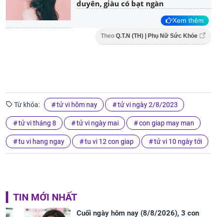
duyên, giàu có bạt ngàn
Xem thêm
Theo
Q.T.N (TH) | Phụ Nữ Sức Khỏe
Từ khóa:
tử vi hôm nay
tử vi ngày 2/8/2023
tử vi tháng 8
tử vi ngày mai
con giap may man
tu vi hang ngay
tu vi 12 con giap
tử vi 10 ngày tới
TIN MỚI NHẤT
Cuối ngày hôm nay (8/8/2026), 3 con