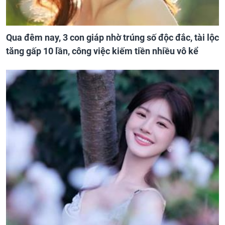
Qua đêm nay, 3 con giáp nhờ trúng số độc đắc, tài lộc
tăng gấp 10 lần, công việc kiếm tiền nhiều vô kể