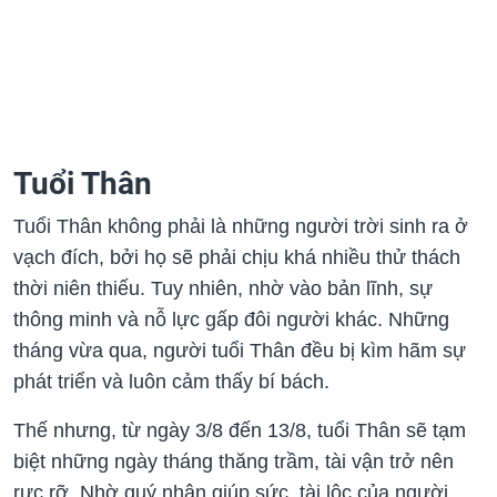
Tuổi Thân
Tuổi Thân không phải là những người trời sinh ra ở
vạch đích, bởi họ sẽ phải chịu khá nhiều thử thách
thời niên thiếu. Tuy nhiên, nhờ vào bản lĩnh, sự
thông minh và nỗ lực gấp đôi người khác. Những
tháng vừa qua, người tuổi Thân đều bị kìm hãm sự
phát triển và luôn cảm thấy bí bách.
Thế nhưng, từ ngày 3/8 đến 13/8, tuổi Thân sẽ tạm
biệt những ngày tháng thăng trầm, tài vận trở nên
rực rỡ. Nhờ quý nhân giúp sức, tài lộc của người