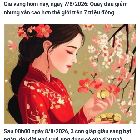
Giá vàng hôm nay, ngày 7/8/2026: Quay đầu giảm
nhưng vẫn cao hơn thế giới trên 7 triệu đồng
Sau 00h00 ngày 8/8/2026, 3 con giáp giàu sang bạt
ngàn, đổi đời Phú Quý, ung dung có của đầy nhà,