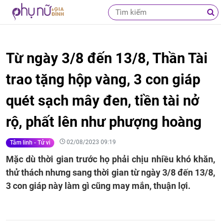
Từ ngày 3/8 đến 13/8, Thần Tài
trao tặng hộp vàng, 3 con giáp
quét sạch mây đen, tiền tài nở
rộ, phất lên như phượng hoàng
02/08/2023 09:19
Tâm linh - Tử vi
Mặc dù thời gian trước họ phải chịu nhiều khó khăn,
thử thách nhưng sang thời gian từ ngày 3/8 đến 13/8,
3 con giáp này làm gì cũng may mắn, thuận lợi.