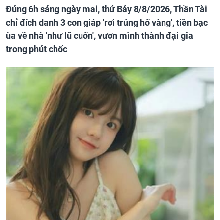
Đúng 6h sáng ngày mai, thứ Bảy 8/8/2026, Thần Tài
chỉ đích danh 3 con giáp 'rơi trúng hố vàng', tiền bạc
ùa về nhà 'như lũ cuốn', vươn mình thành đại gia
trong phút chốc