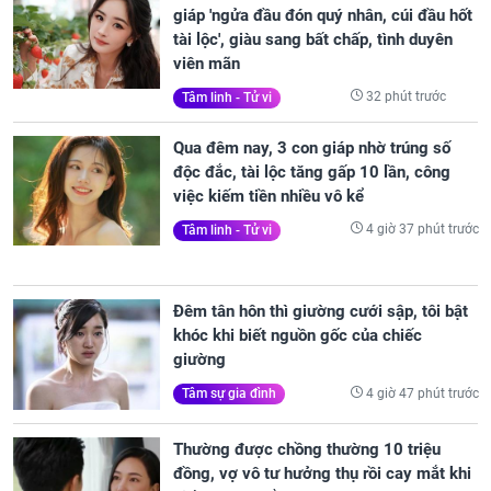
giáp 'ngửa đầu đón quý nhân, cúi đầu hốt
tài lộc', giàu sang bất chấp, tình duyên
viên mãn
32 phút trước
Tâm linh - Tử vi
Qua đêm nay, 3 con giáp nhờ trúng số
độc đắc, tài lộc tăng gấp 10 lần, công
việc kiếm tiền nhiều vô kể
4 giờ 37 phút trước
Tâm linh - Tử vi
Đêm tân hôn thì giường cưới sập, tôi bật
khóc khi biết nguồn gốc của chiếc
giường
4 giờ 47 phút trước
Tâm sự gia đình
Thường được chồng thường 10 triệu
đồng, vợ vô tư hưởng thụ rồi cay mắt khi