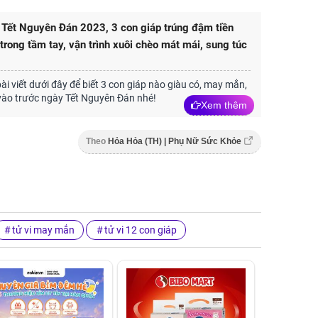
Tết Nguyên Đán 2023, 3 con giáp trúng đậm tiền
 trong tầm tay, vận trình xuôi chèo mát mái, sung túc
i viết dưới đây để biết 3 con giáp nào giàu có, may mắn,
vào trước ngày Tết Nguyên Đán nhé!
Xem thêm
Theo
Hỏa Hỏa (TH) | Phụ Nữ Sức Khỏe
tử vi may mắn
tử vi 12 con giáp