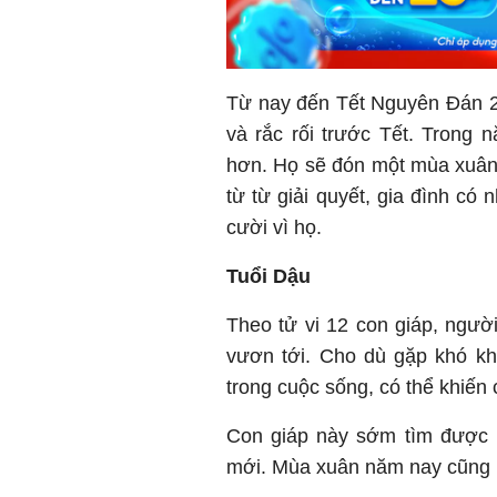
Từ nay đến Tết Nguyên Đán 20
và rắc rối trước Tết. Trong
hơn. Họ sẽ đón một mùa xuân 
từ từ giải quyết, gia đình có
cười vì họ.
Tuổi Dậu
Theo tử vi 12 con giáp, người
vươn tới. Cho dù gặp khó kh
trong cuộc sống, có thể khiến
Con giáp này sớm tìm được 
mới. Mùa xuân năm nay cũng là