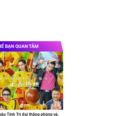
HỂ BẠN QUAN TÂM
âu Tinh Trì đại thắng phòng vé,