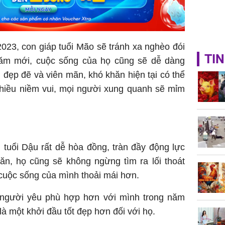
23, con giáp tuổi Mão sẽ tránh xa nghèo đói
TIN
 năm mới, cuộc sống của họ cũng sẽ dễ dàng
đẹp đẽ và viên mãn, khó khăn hiện tại có thể
 nhiều niềm vui, mọi người xung quanh sẽ mỉm
 tuổi Dậu rất dễ hòa đồng, tràn đầy động lực
ăn, họ cũng sẽ không ngừng tìm ra lối thoát
 cuộc sống của mình thoải mái hơn.
người yêu phù hợp hơn với mình trong năm
 một khởi đầu tốt đẹp hơn đối với họ.