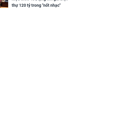
thự 120 tỷ trong "nốt nhạc"