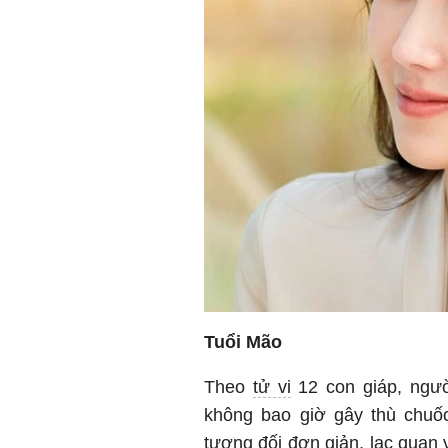
Tuổi Mão
Theo
tử vi
12 con giáp, ngườ
không bao giờ gây thù chuốc
tương đối đơn giản, lạc quan 