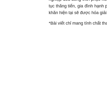
tục thăng tiến, gia đình hạnh
khăn hiện tại sẽ được hóa giải
*Bài viết chỉ mang tính chất t