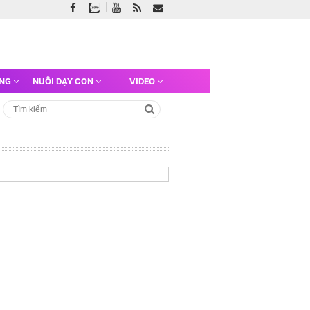
ỠNG
NUÔI DẠY CON
VIDEO