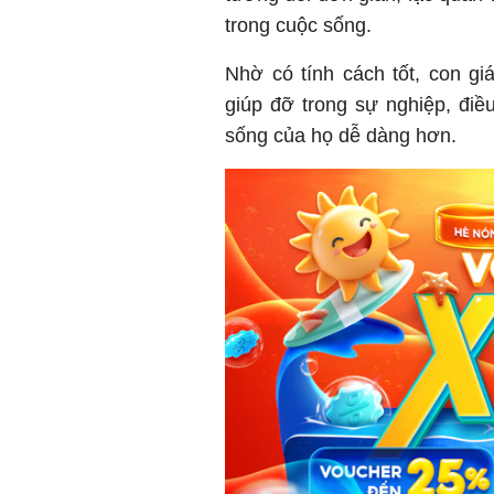
trong cuộc sống.
Nhờ có tính cách tốt, con g
giúp đỡ trong sự nghiệp, điề
sống của họ dễ dàng hơn.