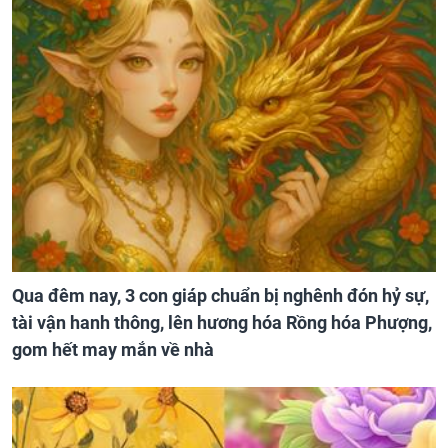
Qua đêm nay, 3 con giáp chuẩn bị nghênh đón hỷ sự,
tài vận hanh thông, lên hương hóa Rồng hóa Phượng,
gom hết may mắn về nhà