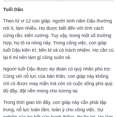
Tuổi Dậu
Theo tử vi 12 con giáp, người sinh năm Dậu thường
nói ít, làm nhiều. Họ được biết đến với tính cách
cứng rắn, kiên cường. Tuy vậy, trong một số trường
hợp, họ tỏ ra nóng nảy. Trong công việc, con giáp
tuổi Dậu kiên trì, bền bỉ và có trách nhiệm. Họ cần cù
lại tỉ mỉ nên làm gì cũng suôn sẻ.
Người tuổi Dậu được dự đoán có quý nhân phù trợ.
Cùng với nỗ lực của bản thân, con giáp này không
chỉ có được may mắn mà còn có cuộc sống phú quý,
đủ đầy, đặt nền móng cho tương lai.
Trong thời gian tới đây, con giáp này cần phải tập
trung, nỗ lực toàn tâm, toàn ý cho công việc. Sự