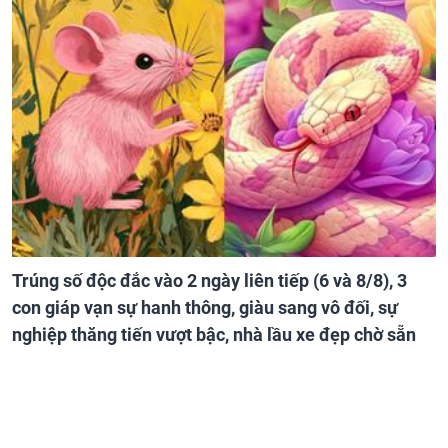
Trúng số độc đắc vào 2 ngày liên tiếp (6 và 8/8), 3
con giáp vạn sự hanh thông, giàu sang vô đối, sự
nghiệp thăng tiến vượt bậc, nhà lầu xe đẹp chờ sẵn