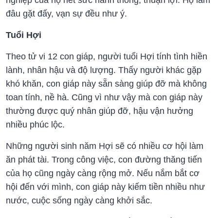
nghiệp của họ hết sức hanh thông, thuận lợi. Họ làm
đâu gặt đấy, vạn sự đều như ý.
Tuổi Hợi
Theo tử vi 12 con giáp, người tuổi Hợi tính tình hiền
lành, nhân hậu và độ lượng. Thấy người khác gặp
khó khăn, con giáp này sẵn sàng giúp đỡ mà không
toan tính, nề hà. Cũng vì như vậy mà con giáp này
thường được quý nhân giúp đỡ, hậu vận hưởng
nhiều phúc lộc.
Những người sinh năm Hợi sẽ có nhiều cơ hội làm
ăn phát tài. Trong công việc, con đường thăng tiến
của họ cũng ngày càng rộng mở. Nếu nắm bắt cơ
hội đến với mình, con giáp này kiếm tiền nhiều như
nước, cuộc sống ngày càng khởi sắc.