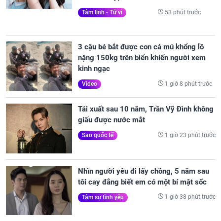
53 phút trước
Tâm linh - Tử vi
3 cậu bé bắt được con cá mú khổng lồ
nặng 150kg trên biển khiến người xem
kinh ngạc
1 giờ 8 phút trước
Video
Tái xuất sau 10 năm, Trần Vỹ Đình không
giấu được nước mắt
1 giờ 23 phút trước
Sao quốc tế
Nhìn người yêu đi lấy chồng, 5 năm sau
tôi cay đắng biết em có một bí mật sốc
1 giờ 38 phút trước
Tâm sự tình yêu