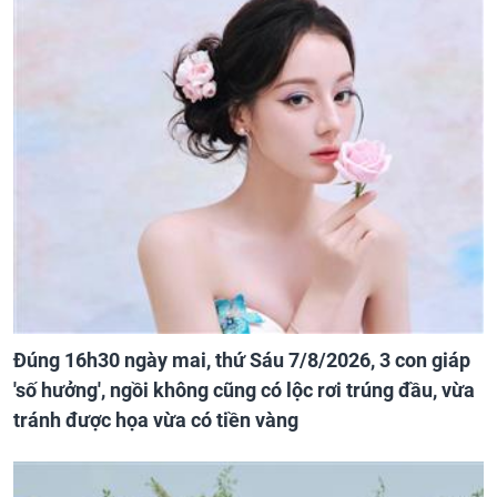
Đúng 16h30 ngày mai, thứ Sáu 7/8/2026, 3 con giáp
'số hưởng', ngồi không cũng có lộc rơi trúng đầu, vừa
tránh được họa vừa có tiền vàng