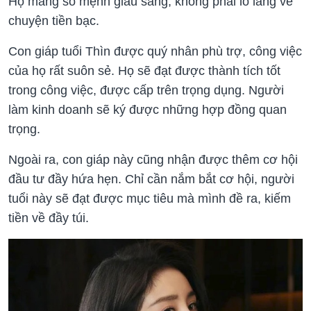
Họ mang số mệnh giàu sang, không phải lo lắng về
chuyện tiền bạc.
Con giáp tuổi Thìn được quý nhân phù trợ, công việc
của họ rất suôn sẻ. Họ sẽ đạt được thành tích tốt
trong công việc, được cấp trên trọng dụng. Người
làm kinh doanh sẽ ký được những hợp đồng quan
trọng.
Ngoài ra, con giáp này cũng nhận được thêm cơ hội
đầu tư đầy hứa hẹn. Chỉ cần nắm bắt cơ hội, người
tuổi này sẽ đạt được mục tiêu mà mình đề ra, kiếm
tiền về đầy túi.