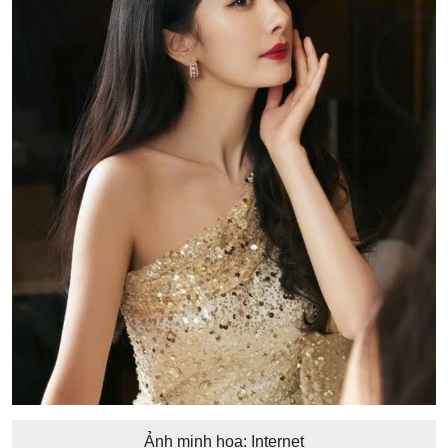
Ảnh minh họa: Internet