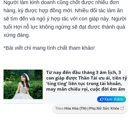
Người làm kinh doanh cũng chốt được nhiều đơn
hàng, ký được hợp đồng mới. Nhiều đối tác làm ăn
sẽ tìm đến và ngỏ ý hợp tác với con giáp này. Người
tuổi Hợi nỗ lực không ngừng sẽ đạt được thành quả
xứng đáng.
*Bài viết chỉ mang tính chất tham khảo!
Từ nay đến đầu tháng 3 âm lịch, 3
con giáp được Thần Tài ưu ái, tiền tỷ
'ting ting' liên tục trong tài khoản,
may mắn chiếu rọi, cuộc đời êm ấm
Xem thêm
Theo
Hỏa Hỏa (TH) | Phụ Nữ Sức Khỏe