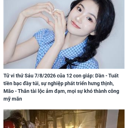
Tử vi thứ Sáu 7/8/2026 của 12 con giáp: Dần - Tuất
tiền bạc đầy túi, sự nghiệp phát triển hưng thịnh,
Mão - Thân tài lộc ảm đạm, mọi sự khó thành công
mỹ mãn