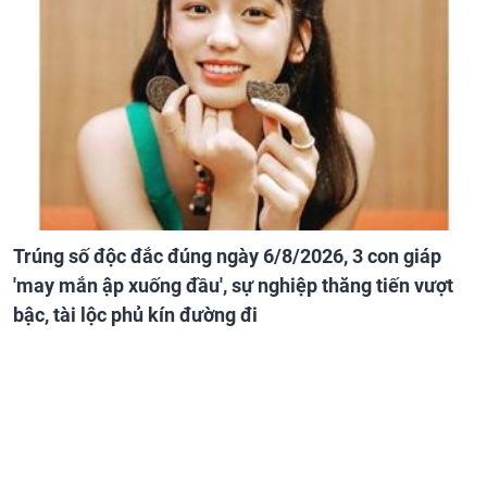
Trúng số độc đắc đúng ngày 6/8/2026, 3 con giáp
'may mắn ập xuống đầu', sự nghiệp thăng tiến vượt
bậc, tài lộc phủ kín đường đi