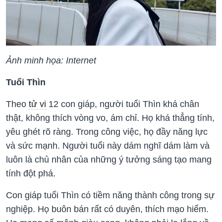
Ảnh minh họa: Internet
Tuổi Thìn
Theo
tử vi
12 con giáp, người tuổi Thìn khá chân
thật, không thích vòng vo, ám chỉ. Họ khá thẳng tính,
yêu ghét rõ ràng. Trong công việc, họ đầy năng lực
và sức mạnh. Người tuổi này dám nghĩ dám làm và
luôn là chủ nhân của những ý tưởng sáng tạo mang
tính đột phá.
Con giáp tuổi Thìn có tiềm năng thành công trong sự
nghiệp. Họ buôn bán rất có duyên, thích mạo hiểm.