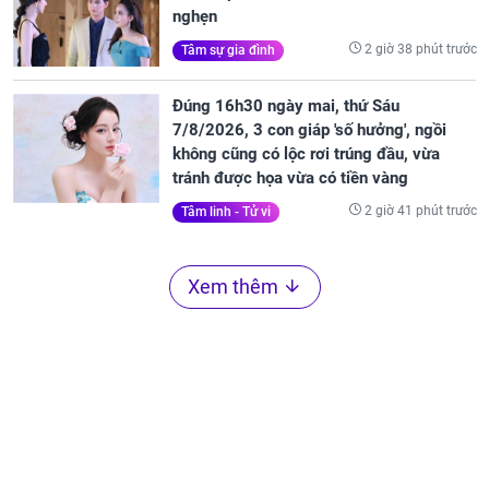
nghẹn
2 giờ 38 phút trước
Tâm sự gia đình
Đúng 16h30 ngày mai, thứ Sáu
7/8/2026, 3 con giáp 'số hưởng', ngồi
không cũng có lộc rơi trúng đầu, vừa
tránh được họa vừa có tiền vàng
2 giờ 41 phút trước
Tâm linh - Tử vi
Xem thêm