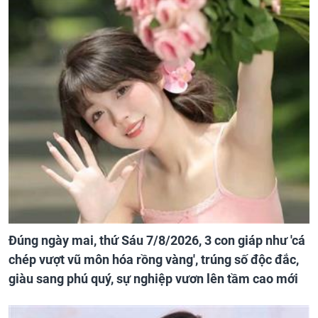
Đúng ngày mai, thứ Sáu 7/8/2026, 3 con giáp như 'cá
chép vượt vũ môn hóa rồng vàng', trúng số độc đắc,
giàu sang phú quý, sự nghiệp vươn lên tầm cao mới