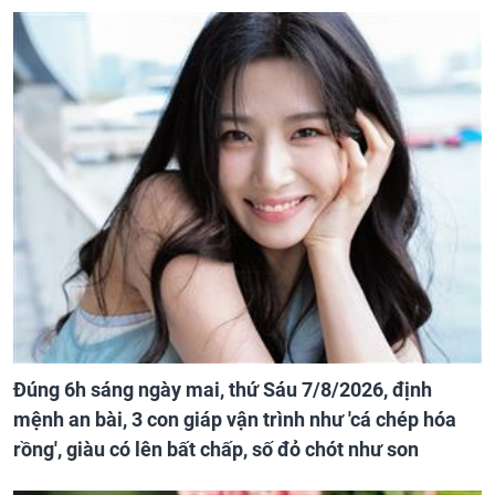
Đúng 6h sáng ngày mai, thứ Sáu 7/8/2026, định
mệnh an bài, 3 con giáp vận trình như 'cá chép hóa
rồng', giàu có lên bất chấp, số đỏ chót như son