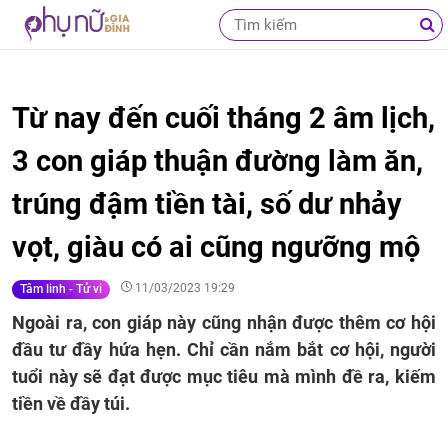
Từ nay đến cuối tháng 2 âm lịch,
3 con giáp thuận đường làm ăn,
trúng đậm tiền tài, số dư nhảy
vọt, giàu có ai cũng ngưỡng mộ
11/03/2023 19:29
Tâm linh - Tử vi
Ngoài ra, con giáp này cũng nhận được thêm cơ hội
đầu tư đầy hứa hẹn. Chỉ cần nắm bắt cơ hội, người
tuổi này sẽ đạt được mục tiêu mà mình đề ra, kiếm
tiền về đầy túi.