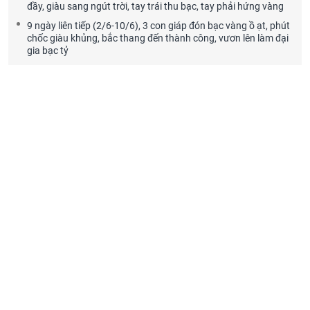
đầy, giàu sang ngút trời, tay trái thu bạc, tay phải hứng vàng
9 ngày liên tiếp (2/6-10/6), 3 con giáp đón bạc vàng ồ ạt, phút
chốc giàu khủng, bắc thang đến thành công, vươn lên làm đại
gia bạc tỷ