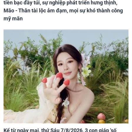
tiền bạc đầy túi, sự nghiệp phát triển hưng thịnh,
Mão - Thân tài lộc ảm đạm, mọi sự khó thành công
mỹ mãn
Kể từ ngày mai, thứ Sáu 7/8/2026, 3 con giáp 'số