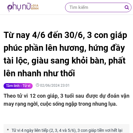
Từ nay 4/6 đến 30/6, 3 con giáp
phúc phần lên hương, hứng đầy
tài lộc, giàu sang khỏi bàn, phất
lên nhanh như thổi
02/06/2024 23:01
Tâm linh - Tử vi
Theo tử vi 12 con giáp, 3 tuổi sau được dự đoán vận
may rạng ngời, cuộc sống ngập trong nhung lụa.
Tử vi 4 ngày liên tiếp (2, 3, 4 và 5/6), 3 con giáp tiền vơi hết lại