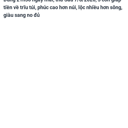
tiền về trĩu túi, phúc cao hơn núi, lộc nhiều hơn sông,
giàu sang no đủ