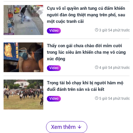
Cựu võ sĩ quyền anh tung cú đấm khiến
người đàn ông thiệt mạng trên phố, sau
một cuộc tranh cãi
3 giờ 54 phút trước
Video
Thấy con gái chưa chào đời mỉm cười
trong lúc siêu âm khiến cha mẹ vô cùng
xúc động
4 giờ 54 phút trước
Video
Trọng tài bỏ chạy khi bị người hâm mộ
đuổi đánh trên sân và cái kết
5 giờ 54 phút trước
Video
Xem thêm