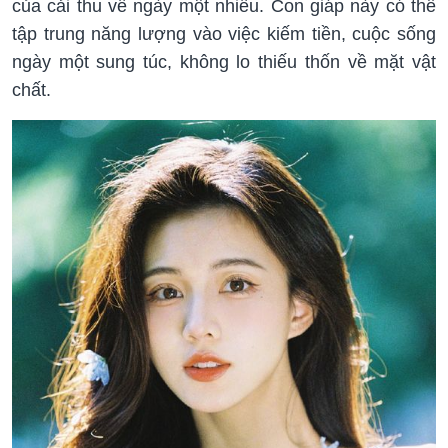
của cải thu về ngày một nhiều. Con giáp này có thể
tập trung năng lượng vào việc kiếm tiền, cuộc sống
ngày một sung túc, không lo thiếu thốn về mặt vật
chất.