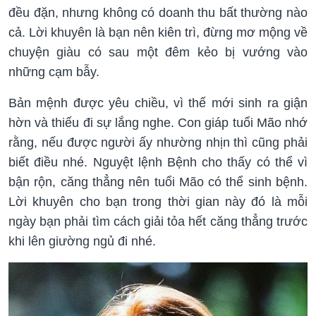
đều đặn, nhưng không có doanh thu bất thường nào
cả. Lời khuyên là bạn nên kiên trì, đừng mơ mộng về
chuyện giàu có sau một đêm kẻo bị vướng vào
những cạm bẫy.
Bản mệnh được yêu chiều, vì thế mới sinh ra giận
hờn và thiếu đi sự lắng nghe. Con giáp tuổi Mão nhớ
rằng, nếu được người ấy nhường nhịn thì cũng phải
biết điều nhé. Nguyệt lệnh Bệnh cho thấy có thể vì
bận rộn, căng thẳng nên tuổi Mão có thể sinh bệnh.
Lời khuyên cho bạn trong thời gian này đó là mỗi
ngày bạn phải tìm cách giải tỏa hết căng thẳng trước
khi lên giường ngủ đi nhé.