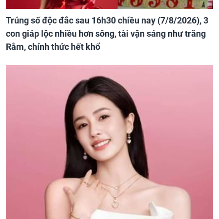
Trúng số độc đắc sau 16h30 chiều nay (7/8/2026), 3
con giáp lộc nhiều hơn sông, tài vận sáng như trăng
Rằm, chính thức hết khổ