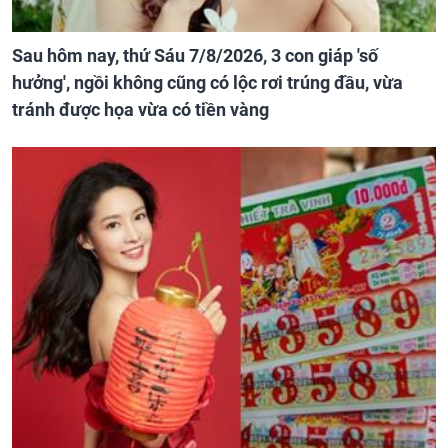
Sau hôm nay, thứ Sáu 7/8/2026, 3 con giáp 'số
hưởng', ngồi không cũng có lộc rơi trúng đầu, vừa
tránh được họa vừa có tiền vàng