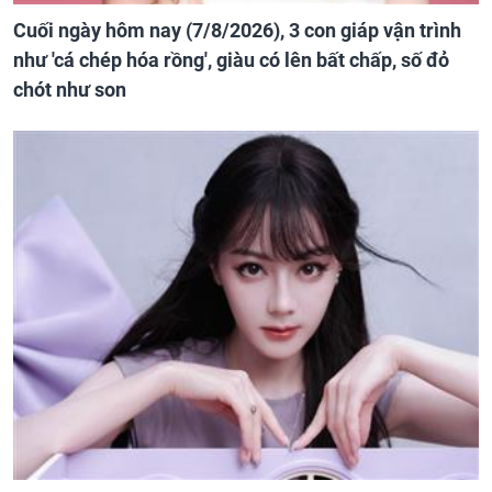
Cuối ngày hôm nay (7/8/2026), 3 con giáp vận trình
như 'cá chép hóa rồng', giàu có lên bất chấp, số đỏ
chót như son