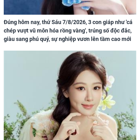
Đúng hôm nay, thứ Sáu 7/8/2026, 3 con giáp như 'cá
chép vượt vũ môn hóa rồng vàng', trúng số độc đắc,
giàu sang phú quý, sự nghiệp vươn lên tầm cao mới