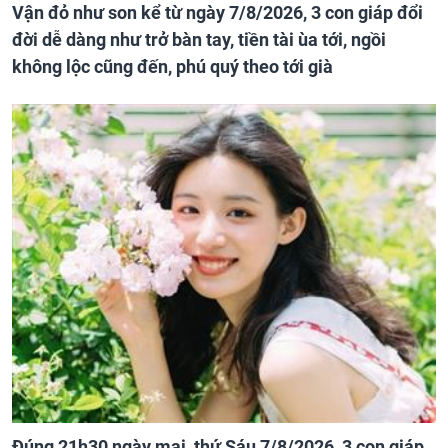
Vận đỏ như son kể từ ngày 7/8/2026, 3 con giáp đổi
đời dễ dàng như trở bàn tay, tiền tài ùa tới, ngồi
không lộc cũng đến, phú quý theo tới già
Đúng 21h30 ngày mai, thứ Sáu 7/8/2026, 3 con giáp