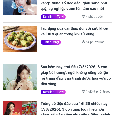
vàng', trúng số độc đắc, giàu sang phú
quý, sự nghiệp vươn lên tầm cao mới
4 phút trước
Tâm linh - Tử vi
Tác dụng của cải thảo đối với sức khỏe
và lưu ý quan trọng khi sử dụng
54 phút trước
Dinh dưỡng
Sau hôm nay, thứ Sáu 7/8/2026, 3 con
giáp 'số hưởng', ngồi không cũng có lộc
rơi trúng đầu, vừa tránh được họa vừa có
tiền vàng
1 giờ 9 phút trước
Tâm linh - Tử vi
Trúng số độc đắc sau 16h30 chiều nay
(7/8/2026), 3 con giáp lộc nhiều hơn
sông, tài vận sáng như trăng Rằm, chính