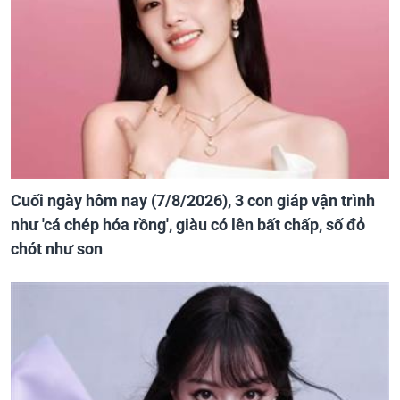
Cuối ngày hôm nay (7/8/2026), 3 con giáp vận trình
như 'cá chép hóa rồng', giàu có lên bất chấp, số đỏ
chót như son