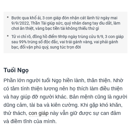
Bước qua khổ ải, 3 con giáp đón nhận cát lành từ ngày mai
9/9/2022, Thần Tài giúp sức, quý nhân dang tay dìu dắt, làm
chơi ăn thiệt, vàng bạc tiền tài không thiếu thứ gì
Tử vi chỉ rõ, đồng hồ điểm 9h9p ngày trùng cửu 9/9, 3 con giáp
sau 99% trúng số độc đắc, vai trái gánh vàng, vai phải gánh
bạc, đổi vận phú quý, sung túc trọn đời
Tuổi Ngọ
Phần lớn người tuổi Ngọ hiền lành, thân thiện. Nhờ
có tâm tính thiện lương nên họ thích làm điều thiện
và hay giúp đỡ người khác. Bản mệnh cũng là người
dũng cảm, tài ba và kiên cường. Khi gặp khó khăn,
thử thách,
con giáp
này vẫn giữ được sự can đảm
và điềm tĩnh của mình.