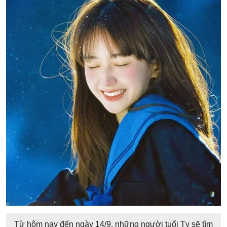
Từ hôm nay đến ngày 14/9, những người tuổi Tỵ sẽ tìm