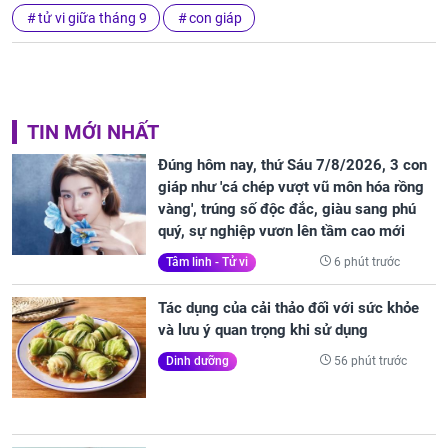
tử vi giữa tháng 9
con giáp
TIN MỚI NHẤT
Đúng hôm nay, thứ Sáu 7/8/2026, 3 con
giáp như 'cá chép vượt vũ môn hóa rồng
vàng', trúng số độc đắc, giàu sang phú
quý, sự nghiệp vươn lên tầm cao mới
6 phút trước
Tâm linh - Tử vi
Tác dụng của cải thảo đối với sức khỏe
và lưu ý quan trọng khi sử dụng
56 phút trước
Dinh dưỡng