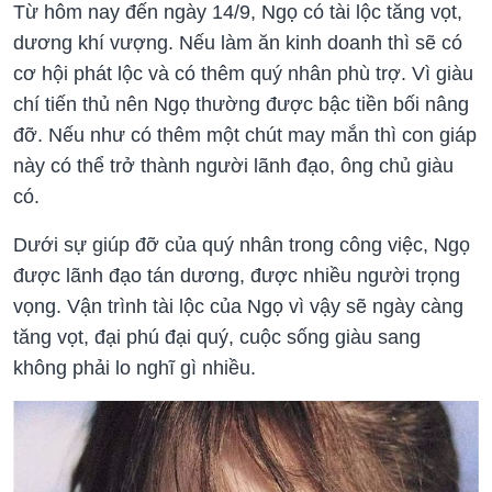
Từ hôm nay đến ngày 14/9, Ngọ có tài lộc tăng vọt,
dương khí vượng. Nếu làm ăn kinh doanh thì sẽ có
cơ hội phát lộc và có thêm quý nhân phù trợ. Vì giàu
chí tiến thủ nên Ngọ thường được bậc tiền bối nâng
đỡ. Nếu như có thêm một chút may mắn thì con giáp
này có thể trở thành người lãnh đạo, ông chủ giàu
có.
Dưới sự giúp đỡ của quý nhân trong công việc, Ngọ
được lãnh đạo tán dương, được nhiều người trọng
vọng. Vận trình tài lộc của Ngọ vì vậy sẽ ngày càng
tăng vọt, đại phú đại quý, cuộc sống giàu sang
không phải lo nghĩ gì nhiều.