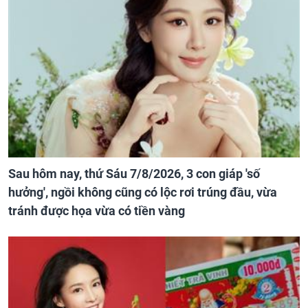
Sau hôm nay, thứ Sáu 7/8/2026, 3 con giáp 'số
hưởng', ngồi không cũng có lộc rơi trúng đầu, vừa
tránh được họa vừa có tiền vàng