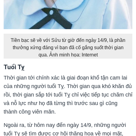
Tiền bạc sẽ về với Sửu từ giờ đến ngày 14/9, là phần
thưởng xứng đáng vì bạn đã cố gắng suốt thời gian
qua. Ảnh minh họa: Internet
Tuổi Tỵ
Thời gian tới chính xác là giai đoạn khổ tận cam lai
của những người tuổi Tỵ. Thời gian qua khó khăn đủ
rồi, thời gian sắp tới tuổi Tỵ chỉ việc tiếp tục chăm chỉ
và nỗ lực như họ đã từng thì trước sau gì cũng
thành công viên mãn.
Ngoài ra, từ hôm nay đến ngày 14/9, những người
tuổi Tỵ sẽ tìm được cơ hội thăng hoa về mọi mặt,