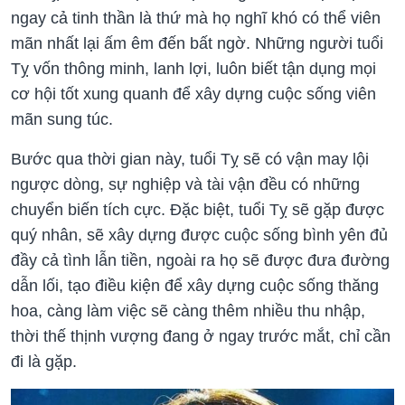
ngay cả tinh thần là thứ mà họ nghĩ khó có thể viên
mãn nhất lại ấm êm đến bất ngờ. Những người tuổi
Tỵ vốn thông minh, lanh lợi, luôn biết tận dụng mọi
cơ hội tốt xung quanh để xây dựng cuộc sống viên
mãn sung túc.
Bước qua thời gian này, tuổi Tỵ sẽ có vận may lội
ngược dòng, sự nghiệp và tài vận đều có những
chuyển biến tích cực. Đặc biệt, tuổi Tỵ sẽ gặp được
quý nhân, sẽ xây dựng được cuộc sống bình yên đủ
đầy cả tình lẫn tiền, ngoài ra họ sẽ được đưa đường
dẫn lối, tạo điều kiện để xây dựng cuộc sống thăng
hoa, càng làm việc sẽ càng thêm nhiều thu nhập,
thời thế thịnh vượng đang ở ngay trước mắt, chỉ cần
đi là gặp.