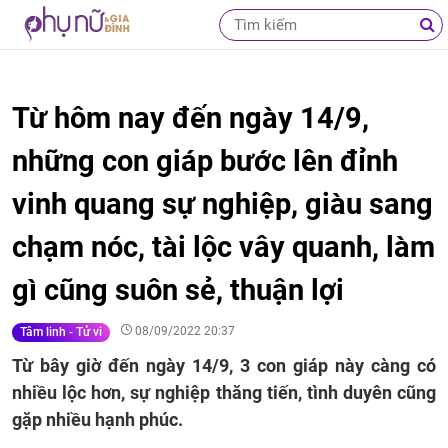
Từ hôm nay đến ngày 14/9,
những con giáp bước lên đỉnh
vinh quang sự nghiệp, giàu sang
chạm nóc, tài lộc vây quanh, làm
gì cũng suôn sẻ, thuận lợi
08/09/2022 20:37
Tâm linh - Tử vi
Từ bây giờ đến ngày 14/9, 3 con giáp này càng có
nhiều lộc hơn, sự nghiệp thăng tiến, tình duyên cũng
gặp nhiều hạnh phúc.