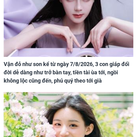
Vận đỏ như son kể từ ngày 7/8/2026, 3 con giáp đổi
đời dễ dàng như trở bàn tay, tiền tài ùa tới, ngồi
không lộc cũng đến, phú quý theo tới già