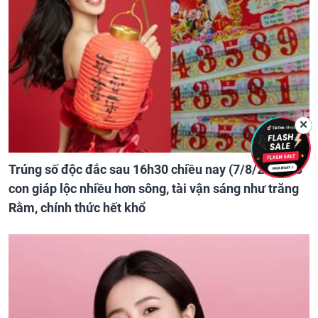
✕
Trúng số độc đắc sau 16h30 chiều nay (7/8/2026), 3
con giáp lộc nhiều hơn sông, tài vận sáng như trăng
Rằm, chính thức hết khổ