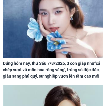
Đúng hôm nay, thứ Sáu 7/8/2026, 3 con giáp như 'cá
chép vượt vũ môn hóa rồng vàng', trúng số độc đắc,
giàu sang phú quý, sự nghiệp vươn lên tầm cao mới