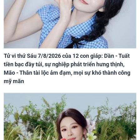
Tử vi thứ Sáu 7/8/2026 của 12 con giáp: Dần - Tuất
tiền bạc đầy túi, sự nghiệp phát triển hưng thịnh,
Mão - Thân tài lộc ảm đạm, mọi sự khó thành công
mỹ mãn