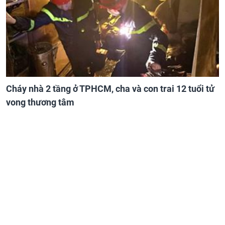
Cháy nhà 2 tầng ở TPHCM, cha và con trai 12 tuổi tử
vong thương tâm