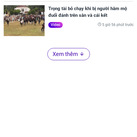
Trọng tài bỏ chạy khi bị người hâm mộ
đuổi đánh trên sân và cái kết
5 giờ 56 phút trước
Video
Xem thêm