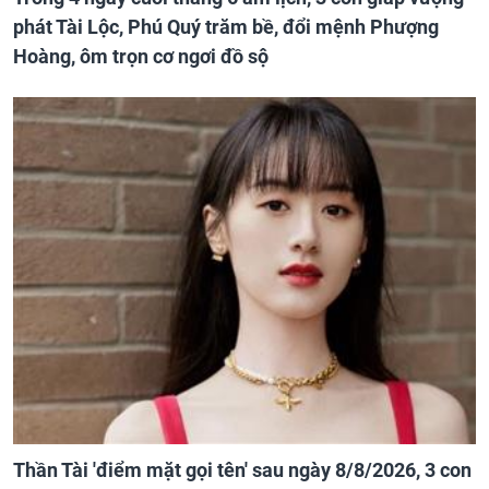
phát Tài Lộc, Phú Quý trăm bề, đổi mệnh Phượng
Hoàng, ôm trọn cơ ngơi đồ sộ
Thần Tài 'điểm mặt gọi tên' sau ngày 8/8/2026, 3 con