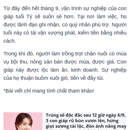
Từ đây đến hết tháng 9, vận trình sự nghiệp của con
giáp tuổi Tý sẽ suôn sẻ hơn. Tại nơi làm việc, họ
được lãnh đạo ghi nhận, có quý nhân phù trợ. Người
tuổi này có tài vận vượng phát, kiếm tiền bằng nhiều
cách.
Trong khi đó, người làm trồng trọt chăn nuôi có mùa
vụ bội thu, nông sản bán được mùa, được giá. Con
giáp này được lộc làm ăn, kinh doanh. Sự nghiệp
của họ thuận buồm xuôi gió, tiền về đầy túi.
*Bài viết chỉ mang tính chất tham khảo!
Trúng số độc đắc sau 12 giờ ngày 6/9,
3 con giáp rũ bùn vươn lên, hứng
giọt sương tài lộc, đón ánh nắng may