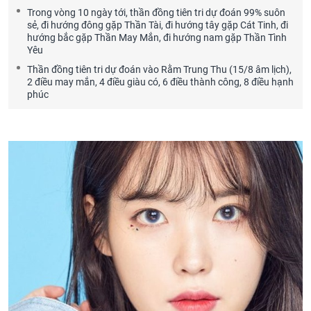
Trong vòng 10 ngày tới, thần đồng tiên tri dự đoán 99% suôn
sẻ, đi hướng đông gặp Thần Tài, đi hướng tây gặp Cát Tinh, đi
hướng bắc gặp Thần May Mắn, đi hướng nam gặp Thần Tình
Yêu
Thần đồng tiên tri dự đoán vào Rằm Trung Thu (15/8 âm lịch),
2 điều may mắn, 4 điều giàu có, 6 điều thành công, 8 điều hạnh
phúc