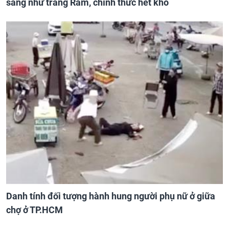
sáng như trăng Rằm, chính thức hết khổ
Danh tính đối tượng hành hung người phụ nữ ở giữa
chợ ở TP.HCM