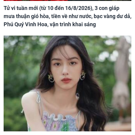
Tử vi tuần mới (từ 10 đến 16/8/2026), 3 con giáp
mưa thuận gió hòa, tiền về như nước, bạc vàng dư dả,
Phú Quý Vinh Hoa, vận trình khai sáng