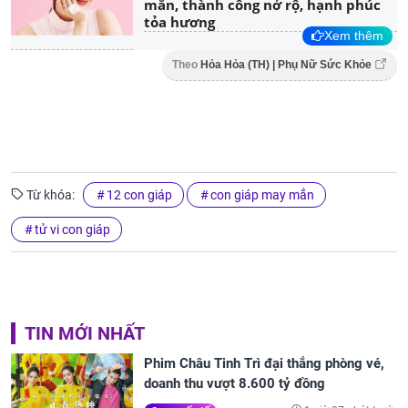
mắn, thành công nở rộ, hạnh phúc
tỏa hương
Xem thêm
Theo
Hỏa Hỏa (TH) | Phụ Nữ Sức Khỏe
Từ khóa:
12 con giáp
con giáp may mắn
tử vi con giáp
TIN MỚI NHẤT
Phim Châu Tinh Trì đại thắng phòng vé,
doanh thu vượt 8.600 tỷ đồng