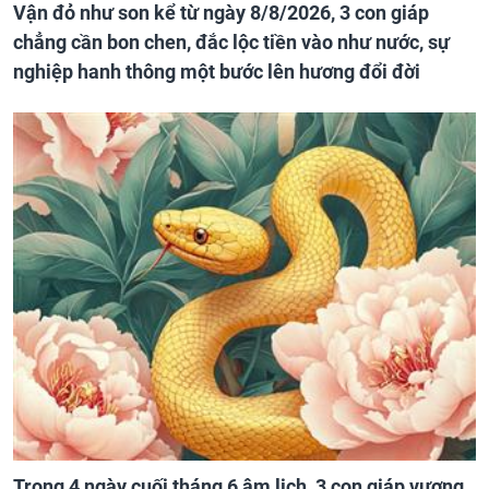
Vận đỏ như son kể từ ngày 8/8/2026, 3 con giáp
chẳng cần bon chen, đắc lộc tiền vào như nước, sự
nghiệp hanh thông một bước lên hương đổi đời
Trong 4 ngày cuối tháng 6 âm lịch, 3 con giáp vượng