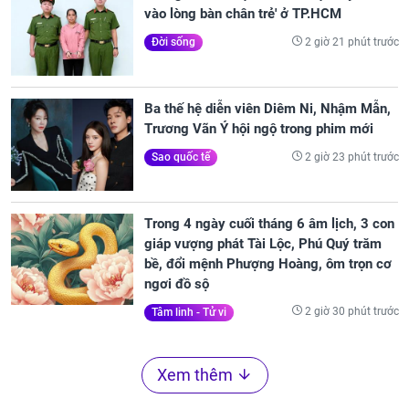
vào lòng bàn chân trẻ' ở TP.HCM
2 giờ 21 phút trước
Đời sống
Ba thế hệ diễn viên Diêm Ni, Nhậm Mẫn,
Trương Vãn Ý hội ngộ trong phim mới
2 giờ 23 phút trước
Sao quốc tế
Trong 4 ngày cuối tháng 6 âm lịch, 3 con
giáp vượng phát Tài Lộc, Phú Quý trăm
bề, đổi mệnh Phượng Hoàng, ôm trọn cơ
ngơi đồ sộ
2 giờ 30 phút trước
Tâm linh - Tử vi
Xem thêm