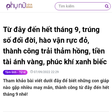
Từ đây đến hết tháng 9, trúng
số đổi đời, hào vận rực đỏ,
thành công trải thảm hồng, tiền
tài ánh vàng, phúc khí xanh biếc
07/09/2022 22:29
Tâm linh - Tử vi
Tham khảo bài viết dưới đây để biết những con giáp
nào gặp nhiều may mắn, thành công từ đây đến hết
tháng 9 nhé!