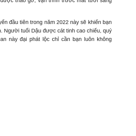
 được tháo gỡ, vận trình trước mắt tươi sáng
yển đầu tiên trong năm 2022 này sẽ khiến bạn
n. Người tuổi Dậu được cát tinh cao chiếu, quý
ian này đại phát lộc chỉ cần bạn luôn không