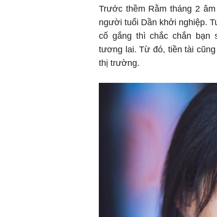
Trước thềm Rằm tháng 2 âm l
người tuổi Dần khởi nghiệp. T
cố gắng thì chắc chắn bạn 
tương lai. Từ đó, tiền tài c
thị trường.