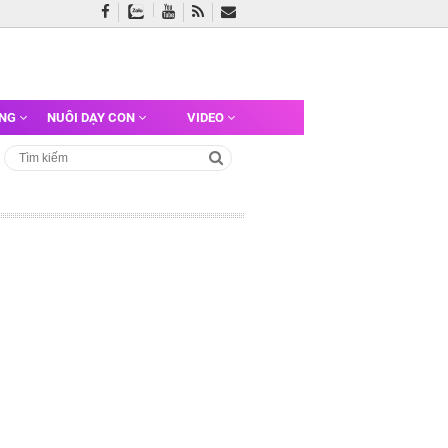
ỠNG
NUÔI DẠY CON
VIDEO