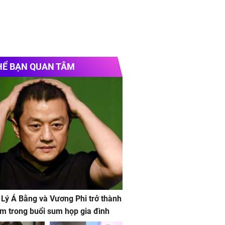
HỂ BẠN QUAN TÂM
 Lý Á Bằng và Vương Phi trở thành
m trong buổi sum họp gia đình