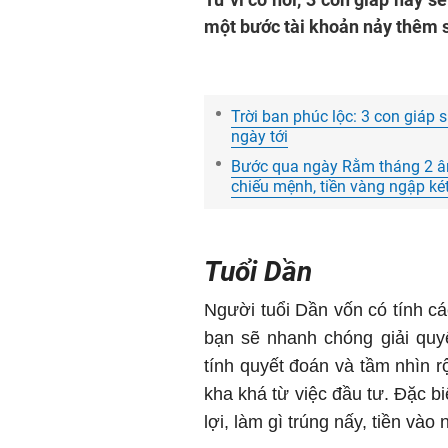
một bước tài khoản nảy thêm 
Trời ban phúc lộc: 3 con giáp 
ngày tới
Bước qua ngày Rằm tháng 2 âm l
chiếu mệnh, tiền vàng ngập ké
Tuổi Dần
Người tuổi Dần vốn có tính 
bạn sẽ nhanh chóng giải quy
tính quyết đoán và tầm nhìn r
kha khá từ việc đầu tư. Đặc b
lợi, làm gì trúng nấy, tiền vào