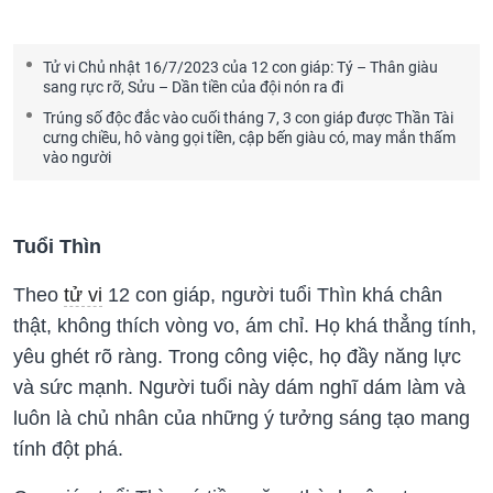
Tử vi Chủ nhật 16/7/2023 của 12 con giáp: Tý – Thân giàu
sang rực rỡ, Sửu – Dần tiền của đội nón ra đi
Trúng số độc đắc vào cuối tháng 7, 3 con giáp được Thần Tài
cưng chiều, hô vàng gọi tiền, cập bến giàu có, may mắn thấm
vào người
Tuổi Thìn
Theo
tử vi
12 con giáp, người tuổi Thìn khá chân
thật, không thích vòng vo, ám chỉ. Họ khá thẳng tính,
yêu ghét rõ ràng. Trong công việc, họ đầy năng lực
và sức mạnh. Người tuổi này dám nghĩ dám làm và
luôn là chủ nhân của những ý tưởng sáng tạo mang
tính đột phá.