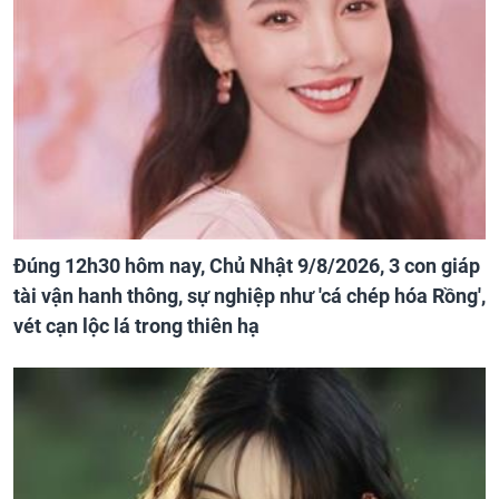
Đúng 12h30 hôm nay, Chủ Nhật 9/8/2026, 3 con giáp
tài vận hanh thông, sự nghiệp như 'cá chép hóa Rồng',
vét cạn lộc lá trong thiên hạ