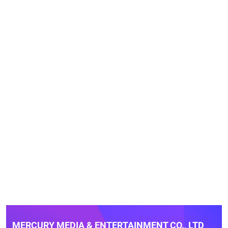
MERCURY MEDIA & ENTERTAINMENT CO., LTD