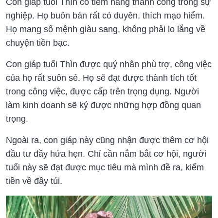
Con giáp tuổi Thìn có tiềm năng thành công trong sự
nghiệp. Họ buôn bán rất có duyên, thích mạo hiểm.
Họ mang số mệnh giàu sang, không phải lo lắng về
chuyện tiền bạc.
Con giáp tuổi Thìn được quý nhân phù trợ, công việc
của họ rất suôn sẻ. Họ sẽ đạt được thành tích tốt
trong công việc, được cấp trên trọng dụng. Người
làm kinh doanh sẽ ký được những hợp đồng quan
trọng.
Ngoài ra, con giáp này cũng nhận được thêm cơ hội
đầu tư đầy hứa hẹn. Chỉ cần nắm bắt cơ hội, người
tuổi này sẽ đạt được mục tiêu mà mình đề ra, kiếm
tiền về đầy túi.