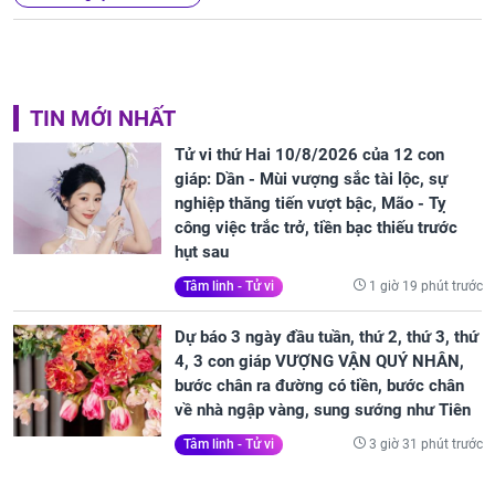
TIN MỚI NHẤT
Tử vi thứ Hai 10/8/2026 của 12 con
giáp: Dần - Mùi vượng sắc tài lộc, sự
nghiệp thăng tiến vượt bậc, Mão - Tỵ
công việc trắc trở, tiền bạc thiếu trước
hụt sau
1 giờ 19 phút trước
Tâm linh - Tử vi
Dự báo 3 ngày đầu tuần, thứ 2, thứ 3, thứ
4, 3 con giáp VƯỢNG VẬN QUÝ NHÂN,
bước chân ra đường có tiền, bước chân
về nhà ngập vàng, sung sướng như Tiên
3 giờ 31 phút trước
Tâm linh - Tử vi