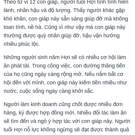
Theo tử vi 12 con giáp, người tuổi Hợi tính tình hiền
lành, nhân hậu và độ lượng. Thấy người khác gặp
khó khăn, con giáp này sẵn sàng giúp đỡ mà không
toan tính, nề hà. Cũng vì như vậy mà con giáp này
thường được quý nhân giúp đỡ, hậu vận hưởng
nhiều phúc lộc.
Những người sinh năm Hợi sẽ có nhiều cơ hội làm
ăn phát tài. Trong công việc, con đường thăng tiến
của họ cũng ngày càng rộng mở. Nếu nắm bắt cơ
hội đến với mình, con giáp này kiếm tiền nhiều như
nước, cuộc sống ngày càng khởi sắc.
Người làm kinh doanh cũng chốt được nhiều đơn
hàng, ký được hợp đồng mới. Nhiều đối tác làm ăn
sẽ tìm đến và ngỏ ý hợp tác với con giáp này. Người
tuổi Hợi nỗ lực không ngừng sẽ đạt được thành quả