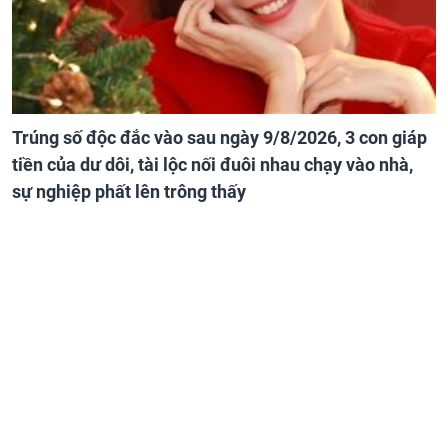
Trúng số độc đắc vào sau ngày 9/8/2026, 3 con giáp
tiền của dư dôi, tài lộc nối đuôi nhau chạy vào nhà,
sự nghiệp phất lên trông thấy