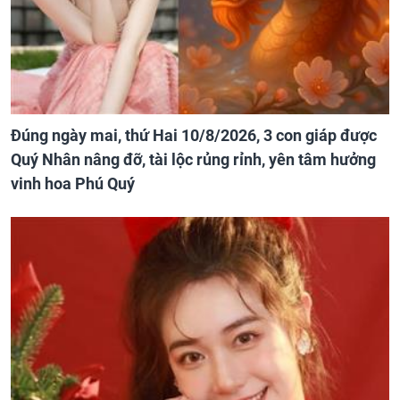
Đúng ngày mai, thứ Hai 10/8/2026, 3 con giáp được
Quý Nhân nâng đỡ, tài lộc rủng rỉnh, yên tâm hưởng
vinh hoa Phú Quý