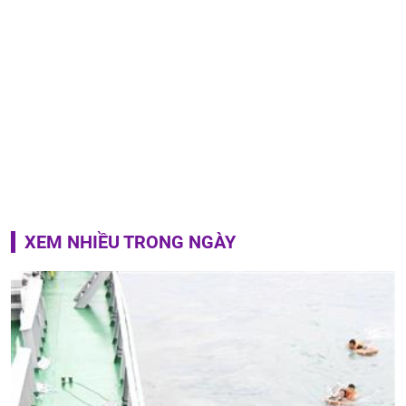
XEM NHIỀU TRONG NGÀY