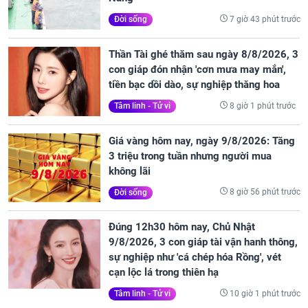
7 giờ 43 phút trước
Đời sống
Thần Tài ghé thăm sau ngày 8/8/2026, 3
con giáp đón nhận 'cơn mưa may mắn',
tiền bạc dồi dào, sự nghiệp thăng hoa
8 giờ 1 phút trước
Tâm linh - Tử vi
Giá vàng hôm nay, ngày 9/8/2026: Tăng
3 triệu trong tuần nhưng người mua
không lãi
8 giờ 56 phút trước
Đời sống
Đúng 12h30 hôm nay, Chủ Nhật
9/8/2026, 3 con giáp tài vận hanh thông,
sự nghiệp như 'cá chép hóa Rồng', vét
cạn lộc lá trong thiên hạ
10 giờ 1 phút trước
Tâm linh - Tử vi