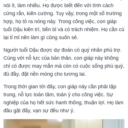
nói ít, làm nhiều. Họ được biết đến với tính cách
cứng rắn, kiên cường. Tuy vậy, trong một số trường
hợp, họ tỏ ra nóng nảy. Trong công việc, con giáp
tuổi Dậu kiên trì, bền bỉ và có trách nhiệm. Họ cần cù
lại tỉ mỉ nên làm gì cũng suôn sẻ.
Người tuổi Dậu được dự đoán có quý nhân phù trợ.
Cùng với nỗ lực của bản thân, con giáp này không
chỉ có được may mắn mà còn có cuộc sống phú quý,
đủ đầy, đặt nền móng cho tương lai.
Trong thời gian tới đây, con giáp này cần phải tập
trung, nỗ lực toàn tâm, toàn ý cho công việc. Sự
nghiệp của họ hết sức hanh thông, thuận lợi. Họ làm
đâu gặt đấy, vạn sự đều như ý.