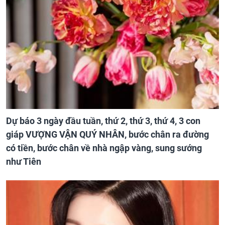
Dự báo 3 ngày đầu tuần, thứ 2, thứ 3, thứ 4, 3 con
giáp VƯỢNG VẬN QUÝ NHÂN, bước chân ra đường
có tiền, bước chân về nhà ngập vàng, sung sướng
như Tiên