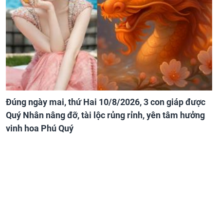
Đúng ngày mai, thứ Hai 10/8/2026, 3 con giáp được
Quý Nhân nâng đỡ, tài lộc rủng rỉnh, yên tâm hưởng
vinh hoa Phú Quý