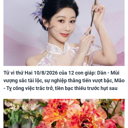
Tử vi thứ Hai 10/8/2026 của 12 con giáp: Dần - Mùi
vượng sắc tài lộc, sự nghiệp thăng tiến vượt bậc, Mão
- Tỵ công việc trắc trở, tiền bạc thiếu trước hụt sau