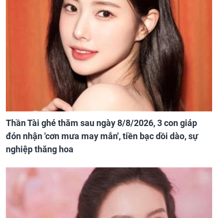
Thần Tài ghé thăm sau ngày 8/8/2026, 3 con giáp
đón nhận 'cơn mưa may mắn', tiền bạc dồi dào, sự
nghiệp thăng hoa