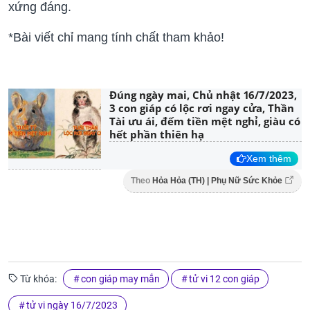
xứng đáng.
*Bài viết chỉ mang tính chất tham khảo!
Đúng ngày mai, Chủ nhật 16/7/2023,
3 con giáp có lộc rơi ngay cửa, Thần
Tài ưu ái, đếm tiền mệt nghỉ, giàu có
hết phần thiên hạ
Xem thêm
Theo
Hỏa Hỏa (TH) | Phụ Nữ Sức Khỏe
Từ khóa:
con giáp may mắn
tử vi 12 con giáp
tử vi ngày 16/7/2023