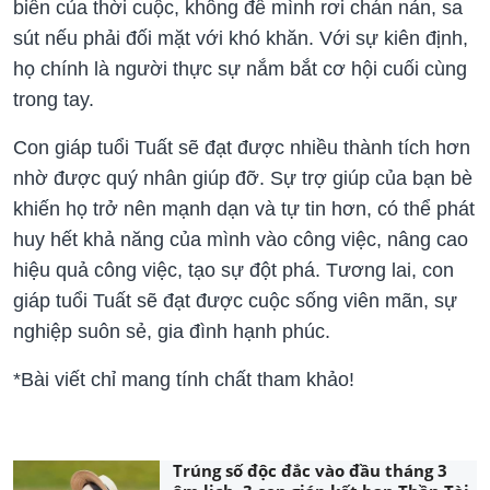
biến của thời cuộc, không để mình rơi chán nản, sa
sút nếu phải đối mặt với khó khăn. Với sự kiên định,
họ chính là người thực sự nắm bắt cơ hội cuối cùng
trong tay.
Con giáp tuổi Tuất sẽ đạt được nhiều thành tích hơn
nhờ được quý nhân giúp đỡ. Sự trợ giúp của bạn bè
khiến họ trở nên mạnh dạn và tự tin hơn, có thể phát
huy hết khả năng của mình vào công việc, nâng cao
hiệu quả công việc, tạo sự đột phá. Tương lai, con
giáp tuổi Tuất sẽ đạt được cuộc sống viên mãn, sự
nghiệp suôn sẻ, gia đình hạnh phúc.
*Bài viết chỉ mang tính chất tham khảo!
Trúng số độc đắc vào đầu tháng 3