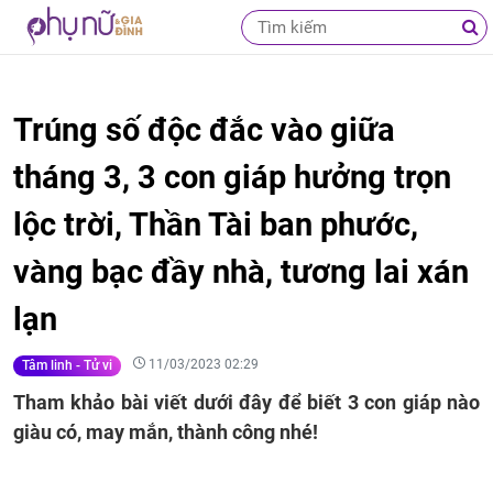
Trúng số độc đắc vào giữa
tháng 3, 3 con giáp hưởng trọn
lộc trời, Thần Tài ban phước,
vàng bạc đầy nhà, tương lai xán
lạn
11/03/2023 02:29
Tâm linh - Tử vi
Tham khảo bài viết dưới đây để biết 3 con giáp nào
giàu có, may mắn, thành công nhé!