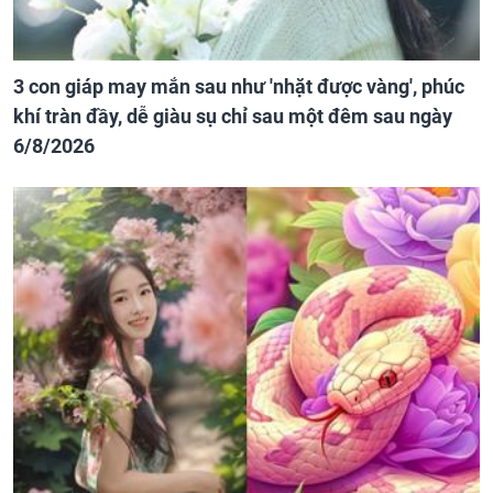
3 con giáp may mắn sau như 'nhặt được vàng', phúc
khí tràn đầy, dễ giàu sụ chỉ sau một đêm sau ngày
6/8/2026