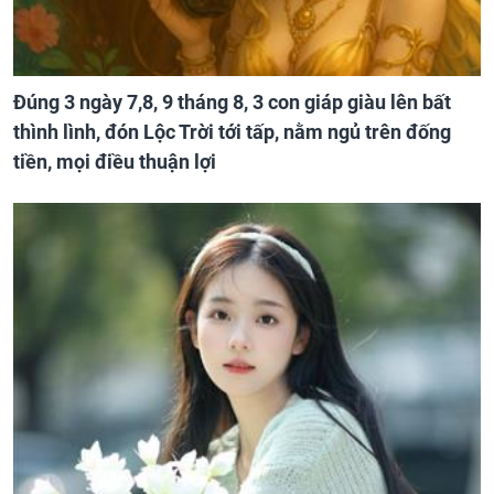
Đúng 3 ngày 7,8, 9 tháng 8, 3 con giáp giàu lên bất
thình lình, đón Lộc Trời tới tấp, nằm ngủ trên đống
tiền, mọi điều thuận lợi