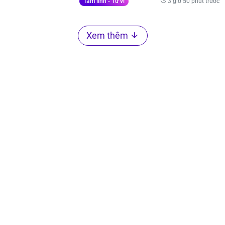
3 giờ 50 phút trước
Tâm linh - Tử vi
Xem thêm