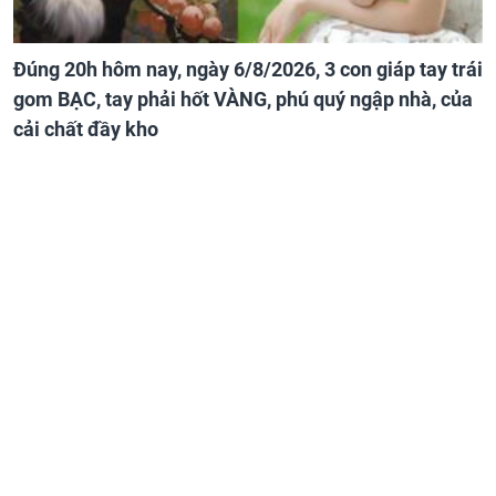
Đúng 20h hôm nay, ngày 6/8/2026, 3 con giáp tay trái
gom BẠC, tay phải hốt VÀNG, phú quý ngập nhà, của
cải chất đầy kho