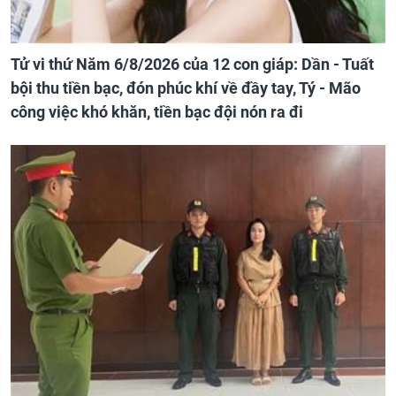
Tử vi thứ Năm 6/8/2026 của 12 con giáp: Dần - Tuất
bội thu tiền bạc, đón phúc khí về đầy tay, Tý - Mão
công việc khó khăn, tiền bạc đội nón ra đi