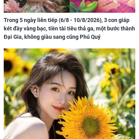
Trong 5 ngày liên tiếp (6/8 - 10/8/2026), 3 con giáp
két đầy vàng bạc, tiền tài tiêu thả ga, một bước thành
Đại Gia, không giàu sang cũng Phú Quý