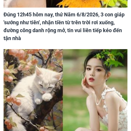
Đúng 12h45 hôm nay, thứ Năm 6/8/2026, 3 con giáp
'sướng như tiên', nhận tiền từ trên trời rơi xuống,
đường công danh rộng mở, tin vui liên tiếp kéo đến
tận nhà