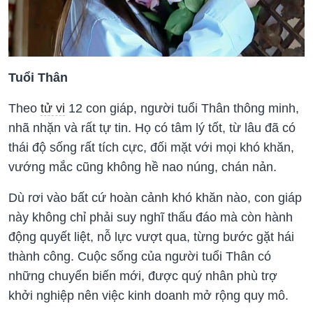
Tuổi Thân
Theo
tử vi
12 con giáp, người tuổi Thân thông minh,
nhã nhặn và rất tự tin. Họ có tâm lý tốt, từ lâu đã có
thái độ sống rất tích cực, đối mặt với mọi khó khăn,
vướng mắc cũng không hề nao núng, chán nản.
Dù rơi vào bất cứ hoàn cảnh khó khăn nào, con giáp
này không chỉ phải suy nghĩ thấu đáo mà còn hành
động quyết liệt, nỗ lực vượt qua, từng bước gặt hái
thành công. Cuộc sống của người tuổi Thân có
những chuyển biến mới, được quý nhân phù trợ
khởi nghiệp nên việc kinh doanh mở rộng quy mô.