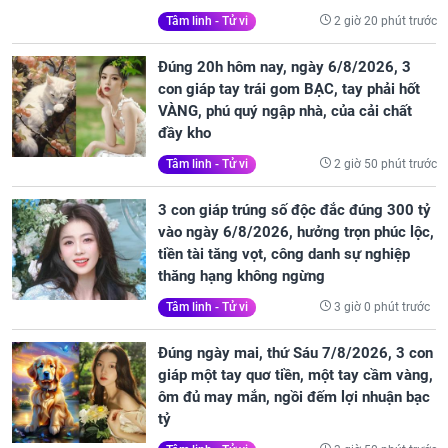
2 giờ 20 phút trước
Tâm linh - Tử vi
Đúng 20h hôm nay, ngày 6/8/2026, 3
con giáp tay trái gom BẠC, tay phải hốt
VÀNG, phú quý ngập nhà, của cải chất
đầy kho
2 giờ 50 phút trước
Tâm linh - Tử vi
3 con giáp trúng số độc đắc đúng 300 tỷ
vào ngày 6/8/2026, hưởng trọn phúc lộc,
tiền tài tăng vọt, công danh sự nghiệp
thăng hạng không ngừng
3 giờ 0 phút trước
Tâm linh - Tử vi
Đúng ngày mai, thứ Sáu 7/8/2026, 3 con
giáp một tay quơ tiền, một tay cầm vàng,
ôm đủ may mắn, ngồi đếm lợi nhuận bạc
tỷ