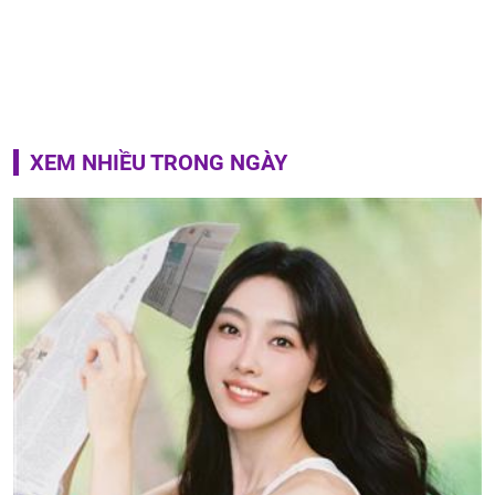
XEM NHIỀU TRONG NGÀY