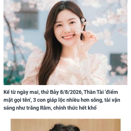
Kể từ ngày mai, thứ Bảy 8/8/2026, Thần Tài 'điểm
mặt gọi tên', 3 con giáp lộc nhiều hơn sông, tài vận
sáng như trăng Rằm, chính thức hết khổ