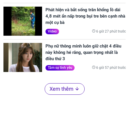
Phát hiện và bắt sống trăn khổng lồ dài
4,8 mét ẩn nấp trong bụi tre bên cạnh nhà
một cụ bà
6 giờ 27 phút trước
Video
Phụ nữ thông minh luôn giữ chặt 4 điều
này không hé răng, quan trọng nhất là
điều thứ 3
6 giờ 57 phút trước
Tâm sự tình yêu
Xem thêm