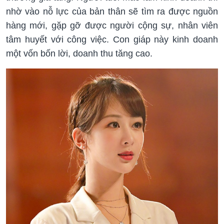
nhờ vào nỗ lực của bản thân sẽ tìm ra được nguồn
hàng mới, gặp gỡ được người cộng sự, nhân viên
tâm huyết với công việc. Con giáp này kinh doanh
một vốn bốn lời, doanh thu tăng cao.