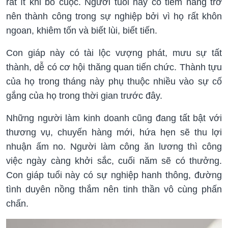
rất ít khi bỏ cuộc. Người tuổi này có tiềm năng trở
nên thành công trong sự nghiệp bởi vì họ rất khôn
ngoan, khiêm tốn và biết lùi, biết tiến.
Con giáp này có tài lộc vượng phát, mưu sự tất
thành, dễ có cơ hội thăng quan tiến chức. Thành tựu
của họ trong tháng này phụ thuộc nhiều vào sự cố
gắng của họ trong thời gian trước đây.
Những người làm kinh doanh cũng đang tất bật với
thương vụ, chuyến hàng mới, hứa hẹn sẽ thu lợi
nhuận ấm no. Người làm công ăn lương thì công
việc ngày càng khởi sắc, cuối năm sẽ có thưởng.
Con giáp tuổi này có sự nghiệp hanh thông, đường
tình duyên nồng thắm nên tinh thần vô cùng phấn
chấn.