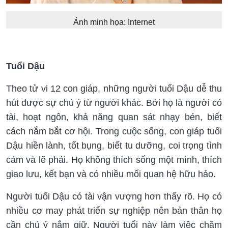
Ảnh minh họa: Internet
Tuổi Dậu
Theo tử vi 12 con giáp, những người tuổi Dậu dễ thu
hút được sự chú ý từ người khác. Bởi họ là người có
tài, hoạt ngôn, khả năng quan sát nhạy bén, biết
cách nắm bắt cơ hội. Trong cuộc sống, con giáp tuổi
Dậu hiền lành, tốt bụng, biết tu dưỡng, coi trọng tình
cảm và lẽ phải. Họ không thích sống một mình, thích
giao lưu, kết bạn và có nhiều mối quan hệ hữu hảo.
Người tuổi Dậu có tài vận vượng hơn thấy rõ. Họ có
nhiều cơ may phát triển sự nghiệp nên bản thân họ
cần chú ý nắm giữ. Người tuổi này làm việc chăm