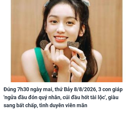
Đúng 7h30 ngày mai, thứ Bảy 8/8/2026, 3 con giáp
'ngửa đầu đón quý nhân, cúi đầu hốt tài lộc', giàu
sang bất chấp, tình duyên viên mãn