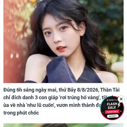
Đúng 6h sáng ngày mai, thứ Bảy 8/8/2026, Thần Tài
chỉ đích danh 3 con giáp 'rơi trúng hố vàng', tiền bạc
✕
ùa về nhà 'như lũ cuốn', vươn mình thành đại gia
trong phút chốc