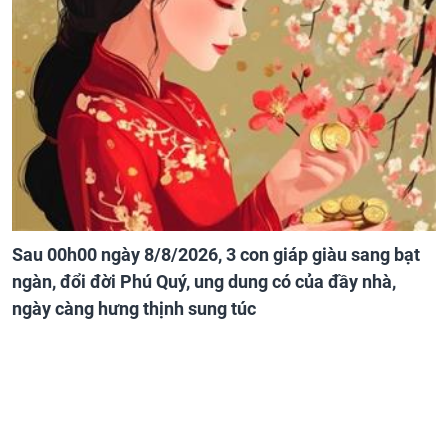
Sau 00h00 ngày 8/8/2026, 3 con giáp giàu sang bạt
ngàn, đổi đời Phú Quý, ung dung có của đầy nhà,
ngày càng hưng thịnh sung túc