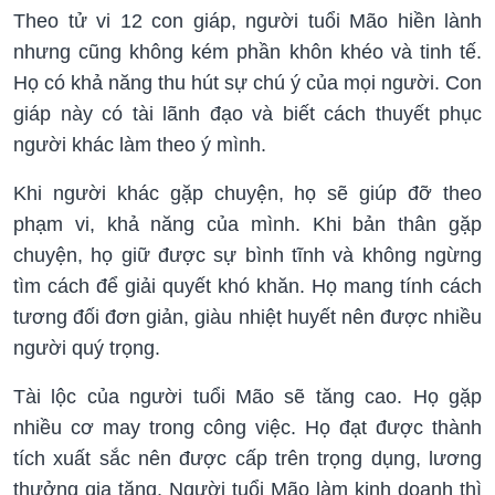
Theo tử vi 12 con giáp, người tuổi Mão hiền lành
nhưng cũng không kém phần khôn khéo và tinh tế.
Họ có khả năng thu hút sự chú ý của mọi người. Con
giáp này có tài lãnh đạo và biết cách thuyết phục
người khác làm theo ý mình.
Khi người khác gặp chuyện, họ sẽ giúp đỡ theo
phạm vi, khả năng của mình. Khi bản thân gặp
chuyện, họ giữ được sự bình tĩnh và không ngừng
tìm cách để giải quyết khó khăn. Họ mang tính cách
tương đối đơn giản, giàu nhiệt huyết nên được nhiều
người quý trọng.
Tài lộc của người tuổi Mão sẽ tăng cao. Họ gặp
nhiều cơ may trong công việc. Họ đạt được thành
tích xuất sắc nên được cấp trên trọng dụng, lương
thưởng gia tăng. Người tuổi Mão làm kinh doanh thì