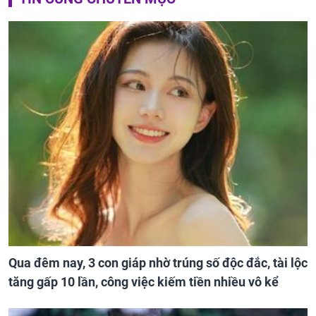
Qua đêm nay, 3 con giáp nhờ trúng số độc đắc, tài lộc
tăng gấp 10 lần, công việc kiếm tiền nhiều vô kể