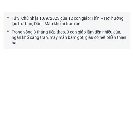
Tử vi Chủ nhật 10/9/2023 của 12 con giáp: Thìn – Hợi hưởng
lộc trời ban, Dần - Mão khổ ải trăm bề
Trong vòng 3 tháng tiếp theo, 3 con giáp lắm tiền nhiều của,
ngân khố căng tràn, may mắn bám gót, giàu có hết phần thiên
hạ