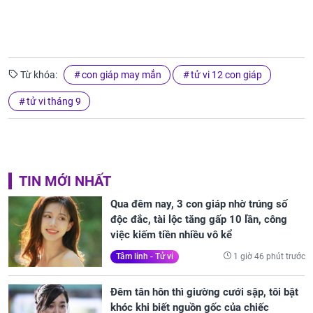
Từ khóa:
con giáp may mắn
tử vi 12 con giáp
tử vi tháng 9
TIN MỚI NHẤT
Qua đêm nay, 3 con giáp nhờ trúng số
độc đắc, tài lộc tăng gấp 10 lần, công
việc kiếm tiền nhiều vô kể
1 giờ 46 phút trước
Tâm linh - Tử vi
Đêm tân hôn thì giường cưới sập, tôi bật
khóc khi biết nguồn gốc của chiếc