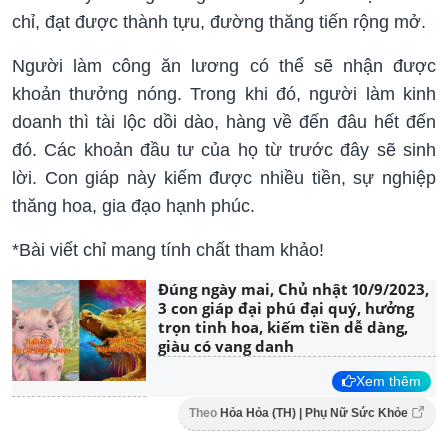
chỉ, đạt được thành tựu, đường thăng tiến rộng mở.
Người làm công ăn lương có thể sẽ nhận được
khoản thưởng nóng. Trong khi đó, người làm kinh
doanh thì tài lộc dồi dào, hàng về đến đâu hết đến
đó. Các khoản đầu tư của họ từ trước đây sẽ sinh
lời. Con giáp này kiếm được nhiều tiền, sự nghiệp
thăng hoa, gia đạo hạnh phúc.
*Bài viết chỉ mang tính chất tham khảo!
Đúng ngày mai, Chủ nhật 10/9/2023,
3 con giáp đại phú đại quý, hưởng
trọn tinh hoa, kiếm tiền dễ dàng,
giàu có vang danh
Xem thêm
Theo
Hỏa Hỏa (TH) | Phụ Nữ Sức Khỏe