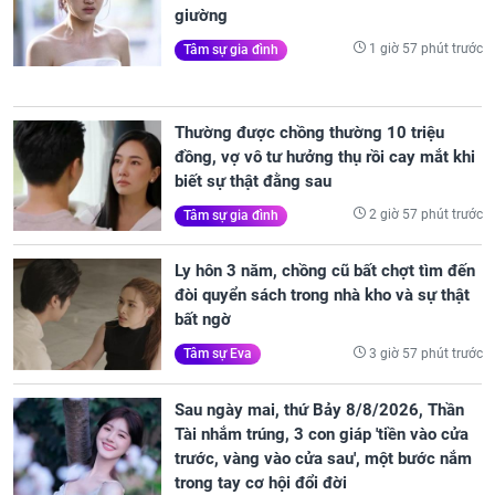
giường
1 giờ 57 phút trước
Tâm sự gia đình
Thường được chồng thường 10 triệu
đồng, vợ vô tư hưởng thụ rồi cay mắt khi
biết sự thật đằng sau
2 giờ 57 phút trước
Tâm sự gia đình
Ly hôn 3 năm, chồng cũ bất chợt tìm đến
đòi quyển sách trong nhà kho và sự thật
bất ngờ
3 giờ 57 phút trước
Tâm sự Eva
Sau ngày mai, thứ Bảy 8/8/2026, Thần
Tài nhắm trúng, 3 con giáp 'tiền vào cửa
trước, vàng vào cửa sau', một bước nắm
trong tay cơ hội đổi đời