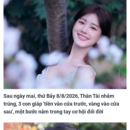
Sau ngày mai, thứ Bảy 8/8/2026, Thần Tài nhắm
trúng, 3 con giáp 'tiền vào cửa trước, vàng vào cửa
sau', một bước nắm trong tay cơ hội đổi đời