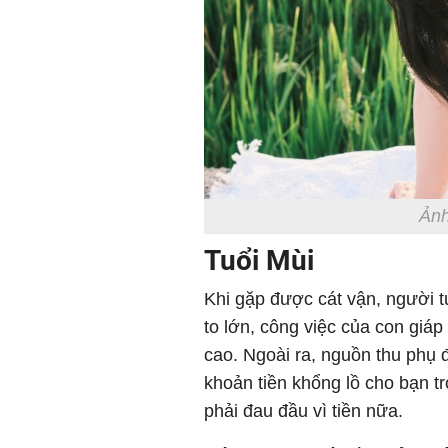
Ảnh
Tuổi Mùi
Khi gặp được cát vận, người t
to lớn, công việc của con giáp
cao. Ngoài ra, nguồn thu phụ 
khoản tiền khổng lồ cho bạn t
phải đau đầu vì tiền nữa.