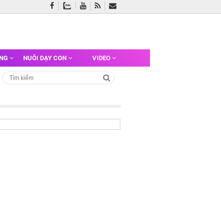
ỠNG
NUÔI DẠY CON
VIDEO