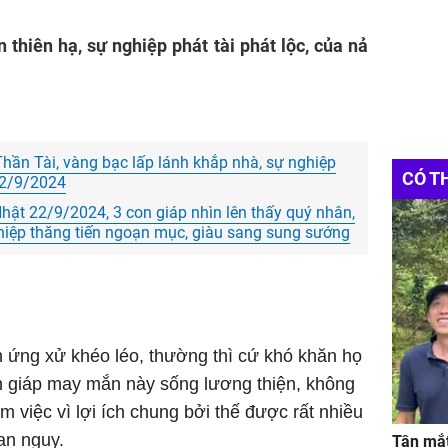
 thiên hạ, sự nghiệp phát tài phát lộc, của nả
Thần Tài, vàng bạc lấp lánh khắp nhà, sự nghiệp
CÓ T
22/9/2024
ật 22/9/2024, 3 con giáp nhìn lên thấy quý nhân,
nghiệp thăng tiến ngoạn mục, giàu sang sung sướng
 ứng xử khéo léo, thường thì cứ khó khăn họ
n giáp may mắn này sống lương thiện, không
àm việc vì lợi ích chung bởi thế được rất nhiều
an nguy.
Tận mắt