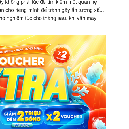
ây không phải lúc để tìm kiếm một quan hệ
an cho riêng mình để tránh gây ấn tượng xấu.
ò nghiêm túc cho tháng sau, khi vận may