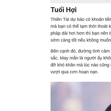
Tuổi Hợi
Thiên Tài dự báo có khoản tiề
mà bạn có thể tạm thời thoát k
pháp dài hơi hơn thì bạn nên 
sớm càng tốt nếu không muốn r
Bên cạnh đó, đường tình cảm 
sắc. May mắn là người ấy khô
đỡ khó khăn mà lúc nào cũng 
vượt qua cơn hoạn nạn.