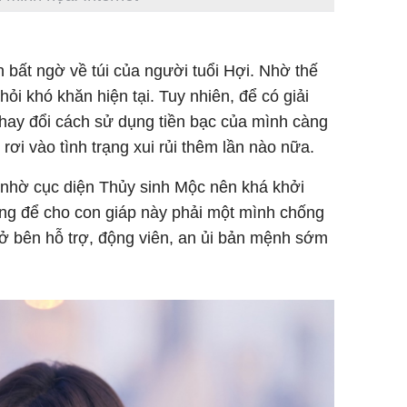
n bất ngờ về túi của người tuổi Hợi. Nhờ thế
hỏi khó khăn hiện tại. Tuy nhiên, để có giải
thay đổi cách sử dụng tiền bạc của mình càng
ơi vào tình trạng xui rủi thêm lần nào nữa.
nhờ cục diện Thủy sinh Mộc nên khá khởi
ng để cho con giáp này phải một mình chống
ở bên hỗ trợ, động viên, an ủi bản mệnh sớm