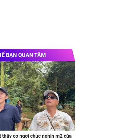
HỂ BẠN QUAN TÂM
 thấy cơ ngơi chục nghìn m2 của