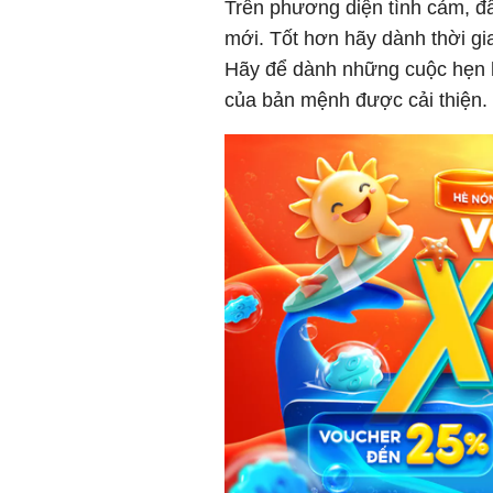
Trên phương diện tình cảm, đ
mới. Tốt hơn hãy dành thời gi
Hãy để dành những cuộc hẹn h
của bản mệnh được cải thiện.