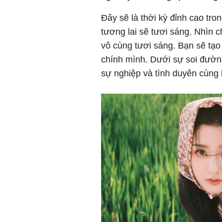
Đây sẽ là thời kỳ đỉnh cao tro
tương lai sẽ tươi sáng. Nhìn 
vô cùng tươi sáng. Bạn sẽ tạo
chính mình. Dưới sự soi đường 
sự nghiệp và tình duyên cùng 