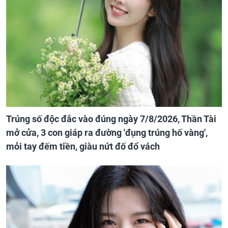
Trúng số độc đắc vào đúng ngày 7/8/2026, Thần Tài
mở cửa, 3 con giáp ra đường 'đụng trúng hố vàng',
mỏi tay đếm tiền, giàu nứt đố đổ vách