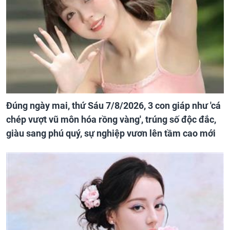
Đúng ngày mai, thứ Sáu 7/8/2026, 3 con giáp như 'cá
chép vượt vũ môn hóa rồng vàng', trúng số độc đắc,
giàu sang phú quý, sự nghiệp vươn lên tầm cao mới