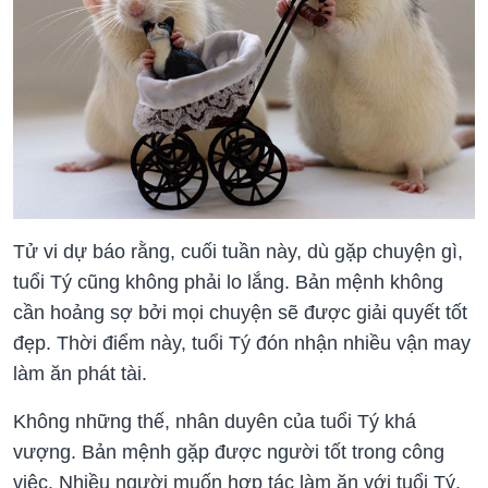
Tử vi dự báo rằng, cuối tuần này, dù gặp chuyện gì,
tuổi Tý cũng không phải lo lắng. Bản mệnh không
cần hoảng sợ bởi mọi chuyện sẽ được giải quyết tốt
đẹp. Thời điểm này, tuổi Tý đón nhận nhiều vận may
làm ăn phát tài.
Không những thế, nhân duyên của tuổi Tý khá
vượng. Bản mệnh gặp được người tốt trong công
việc. Nhiều người muốn hợp tác làm ăn với tuổi Tý.