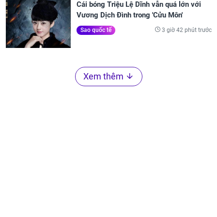
Cái bóng Triệu Lệ Dĩnh vẫn quá lớn với
Vương Dịch Đình trong 'Cửu Môn'
3 giờ 42 phút trước
Sao quốc tế
Xem thêm