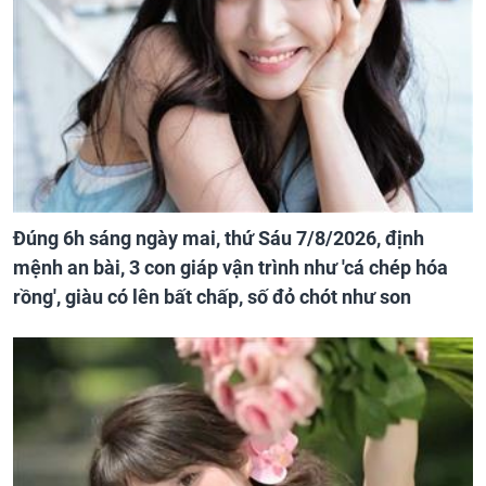
Đúng 6h sáng ngày mai, thứ Sáu 7/8/2026, định
mệnh an bài, 3 con giáp vận trình như 'cá chép hóa
rồng', giàu có lên bất chấp, số đỏ chót như son