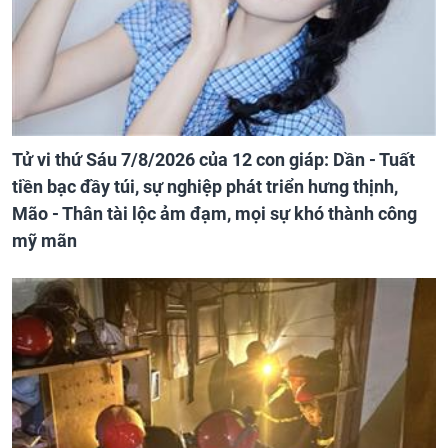
Tử vi thứ Sáu 7/8/2026 của 12 con giáp: Dần - Tuất
tiền bạc đầy túi, sự nghiệp phát triển hưng thịnh,
Mão - Thân tài lộc ảm đạm, mọi sự khó thành công
mỹ mãn