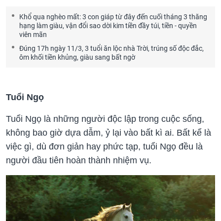
Khổ qua nghèo mất: 3 con giáp từ đây đến cuối tháng 3 thăng
hạng làm giàu, vận đổi sao dời kim tiền đầy túi, tiền - quyền
viên mãn
Đúng 17h ngày 11/3, 3 tuổi ăn lộc nhà Trời, trúng số độc đắc,
ôm khối tiền khủng, giàu sang bất ngờ
Tuổi Ngọ
Tuổi Ngọ là những người độc lập trong cuộc sống,
không bao giờ dựa dẫm, ỷ lại vào bất kì ai. Bất kể là
việc gì, dù đơn giản hay phức tạp, tuổi Ngọ đều là
người đầu tiên hoàn thành nhiệm vụ.