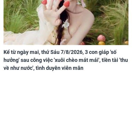
Kể từ ngày mai, thứ Sáu 7/8/2026, 3 con giáp 'số
hưởng' sau công việc 'xuôi chèo mát mái', tiền tài 'thu
về như nước', tình duyên viên mãn