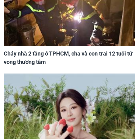
Cháy nhà 2 tầng ở TPHCM, cha và con trai 12 tuổi tử
vong thương tâm