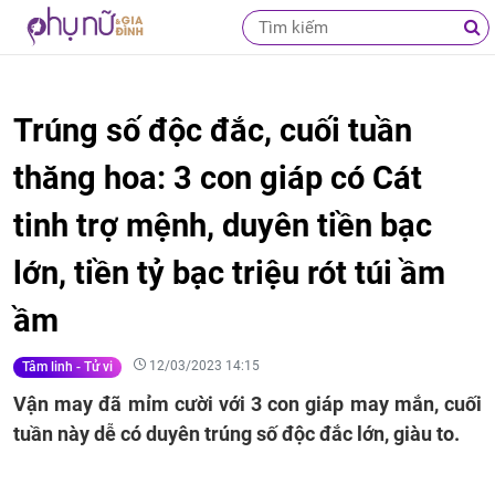
Trúng số độc đắc, cuối tuần
thăng hoa: 3 con giáp có Cát
tinh trợ mệnh, duyên tiền bạc
lớn, tiền tỷ bạc triệu rót túi ầm
ầm
12/03/2023 14:15
Tâm linh - Tử vi
Vận may đã mỉm cười với 3 con giáp may mắn, cuối
tuần này dễ có duyên trúng số độc đắc lớn, giàu to.