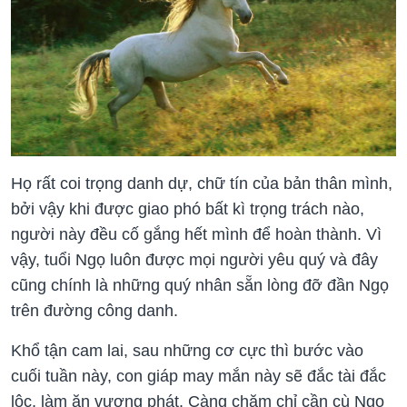
Họ rất coi trọng danh dự, chữ tín của bản thân mình,
bởi vậy khi được giao phó bất kì trọng trách nào,
người này đều cố gắng hết mình để hoàn thành. Vì
vậy, tuổi Ngọ luôn được mọi người yêu quý và đây
cũng chính là những quý nhân sẵn lòng đỡ đần Ngọ
trên đường công danh.
Khổ tận cam lai, sau những cơ cực thì bước vào
cuối tuần này, con giáp may mắn này sẽ đắc tài đắc
lộc, làm ăn vượng phát. Càng chăm chỉ cần cù Ngọ