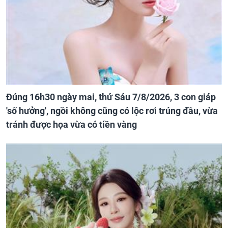
Đúng 16h30 ngày mai, thứ Sáu 7/8/2026, 3 con giáp
'số hưởng', ngồi không cũng có lộc rơi trúng đầu, vừa
tránh được họa vừa có tiền vàng