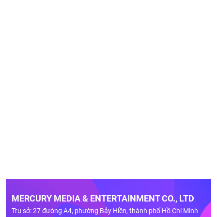
MERCURY MEDIA & ENTERTAINMENT CO., LTD
Trụ sở: 27 đường A4, phường Bảy Hiền, thành phố Hồ Chí Minh