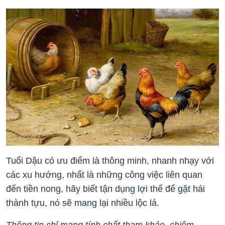
Tuổi Dậu có ưu điểm là thông minh, nhanh nhạy với
các xu hướng, nhất là những công việc liên quan
đến tiền nong, hãy biết tận dụng lợi thế để gặt hái
thành tựu, nó sẽ mang lại nhiều lộc lá.
Thông tin chỉ mang tính chất tham khảo, chiêm