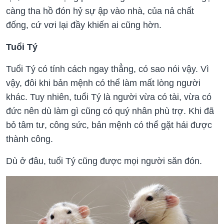
càng tha hồ đón hỷ sự ập vào nhà, của nả chất
đống, cứ vơi lại đầy khiến ai cũng hờn.
Tuổi Tý
Tuổi Tý có tính cách ngay thẳng, có sao nói vậy. Vì
vậy, đôi khi bản mệnh có thể làm mất lòng người
khác. Tuy nhiên, tuổi Tý là người vừa có tài, vừa có
đức nên dù làm gì cũng có quý nhân phù trợ. Khi đã
bỏ tâm tư, công sức, bản mệnh có thể gặt hái được
thành công.
Dù ở đâu, tuổi Tý cũng được mọi người săn đón.