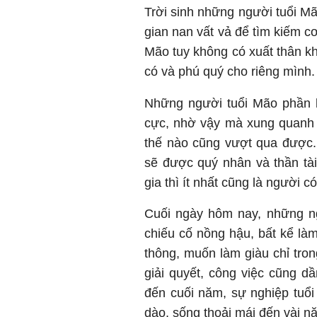
Trời sinh những người tuổi Mã
gian nan vất vả để tìm kiếm cơ
Mão tuy không có xuất thân kh
có và phú quý cho riêng mình.
Những người tuổi Mão phần l
cực, nhờ vậy mà xung quanh 
thế nào cũng vượt qua được.
sẽ được quý nhân và thần tài
gia thì ít nhất cũng là người c
Cuối ngày hôm nay, những ng
chiếu cố nồng hậu, bất kể là
thông, muốn làm giàu chỉ tro
giải quyết, công việc cũng dầ
đến cuối năm, sự nghiệp tuổi
dào, sống thoải mái đến vài n