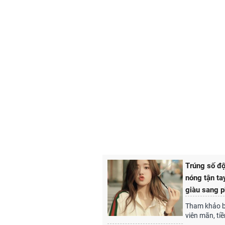
Trúng số độ
nóng tận ta
giàu sang p
Tham khảo bà
viên mãn, ti