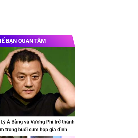
HỂ BẠN QUAN TÂM
 Lý Á Bằng và Vương Phi trở thành
m trong buổi sum họp gia đình