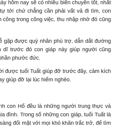
ngày hôm nay sẽ có nhiều biến chuyển tốt, nhất
tự tới chứ chẳng cần phải vất vả đi tìm, con
h công trong công việc, thu nhập nhờ đó cũng
 dễ gặp được quý nhân phù trợ, dẫn dắt đường
 dĩ trước đó con giáp này giúp người cũng
 phần phước đức.
i được tuổi Tuất giúp đỡ trước đây, cảm kích
y giúp đỡ lại lúc hiểm nghèo.
inh con Hổ đều là những người trung thực và
ia đình. Trong số những con giáp, tuổi Tuất là
sàng đối mặt với mọi khó khăn trắc trở, để tìm