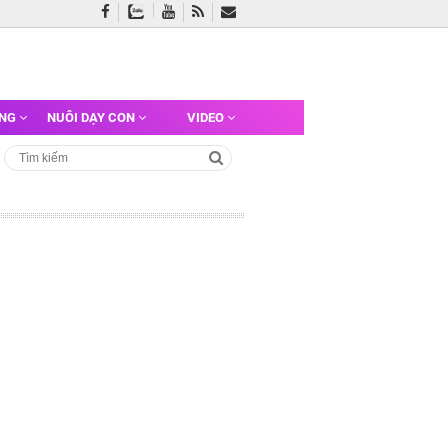
ỠNG
NUÔI DẠY CON
VIDEO