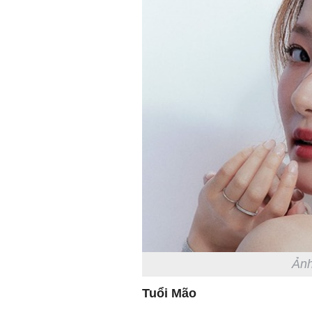
Ảnh
Tuổi Mão