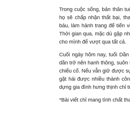
Trong cuộc sống, bản thân tu
họ sẽ chấp nhận thất bại, th
báu, làm hành trang để tiến v
Thời gian qua, mặc dù gặp nh
cho mình để vượt qua tất cả.
Cuối ngày hôm nay, tuổi Dần
dần trở nên hanh thông, suôn 
chiếu cố. Nếu vẫn giữ được sự
gặt hái được nhiều thành cô
dựng gia đình hưng thịnh chỉ t
*Bài viết chỉ mang tính chất t