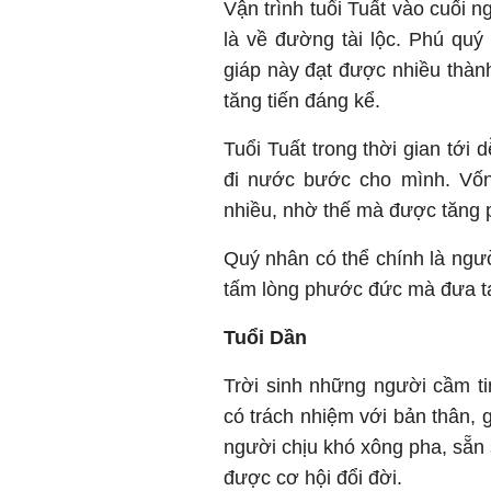
Vận trình tuổi Tuất vào cuối 
là về đường tài lộc. Phú quý 
giáp này đạt được nhiều thàn
tăng tiến đáng kể.
Tuổi Tuất trong thời gian tới
đi nước bước cho mình. Vốn
nhiều, nhờ thế mà được tăng
Quý nhân có thể chính là ngườ
tấm lòng phước đức mà đưa ta
Tuổi Dần
Trời sinh những người cầm t
có trách nhiệm với bản thân, g
người chịu khó xông pha, sẵn 
được cơ hội đổi đời.