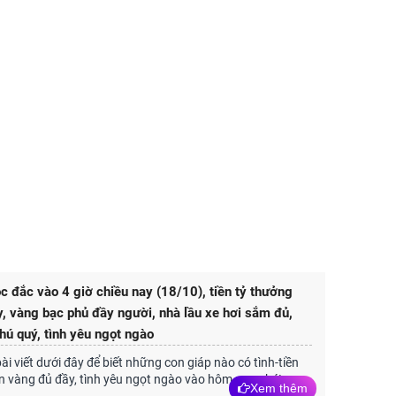
c đắc vào 4 giờ chiều nay (18/10), tiền tỷ thưởng
y, vàng bạc phủ đầy người, nhà lầu xe hơi sắm đủ,
hú quý, tình yêu ngọt ngào
i viết dưới đây để biết những con giáp nào có tình-tiền
ền vàng đủ đầy, tình yêu ngọt ngào vào hôm nay nhé!
Xem thêm