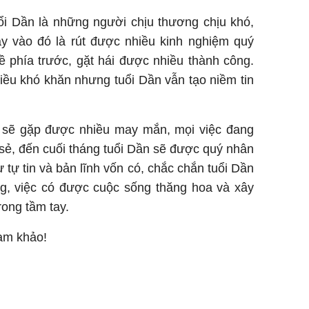
ổi Dần là những người chịu thương chịu khó,
ay vào đó là rút được nhiều kinh nghiệm quý
ề phía trước, gặt hái được nhiều thành công.
iều khó khăn nhưng tuổi Dần vẫn tạo niềm tin
 sẽ gặp được nhiều may mắn, mọi việc đang
sẻ, đến cuối tháng tuổi Dần sẽ được quý nhân
 tự tin và bản lĩnh vốn có, chắc chắn tuổi Dần
ng, việc có được cuộc sống thăng hoa và xây
rong tầm tay.
ham khảo!