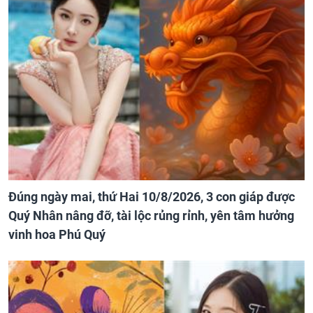
Đúng ngày mai, thứ Hai 10/8/2026, 3 con giáp được
Quý Nhân nâng đỡ, tài lộc rủng rỉnh, yên tâm hưởng
vinh hoa Phú Quý