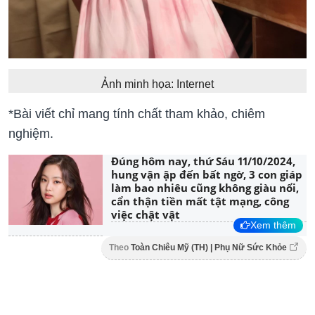
Ảnh minh họa: Internet
*Bài viết chỉ mang tính chất tham khảo, chiêm
nghiệm.
Đúng hôm nay, thứ Sáu 11/10/2024,
hung vận ập đến bất ngờ, 3 con giáp
làm bao nhiêu cũng không giàu nổi,
cẩn thận tiền mất tật mạng, công
việc chật vật
Xem thêm
Theo
Toàn Chiêu Mỹ (TH) | Phụ Nữ Sức Khỏe