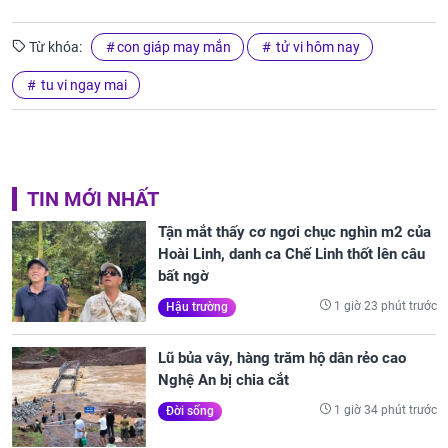
Từ khóa:
con giáp may mắn
tử vi hôm nay
tu vi ngay mai
TIN MỚI NHẤT
Tận mắt thấy cơ ngơi chục nghìn m2 của
Hoài Linh, danh ca Chế Linh thốt lên câu
bất ngờ
1 giờ 23 phút trước
Hậu trường
Lũ bủa vây, hàng trăm hộ dân rẻo cao
Nghệ An bị chia cắt
1 giờ 34 phút trước
Đời sống