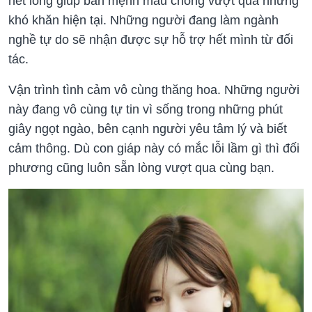
hết lòng giúp bản mệnh mau chóng vượt qua những
khó khăn hiện tại. Những người đang làm ngành
nghề tự do sẽ nhận được sự hỗ trợ hết mình từ đối
tác.
Vận trình tình cảm vô cùng thăng hoa. Những người
này đang vô cùng tự tin vì sống trong những phút
giây ngọt ngào, bên cạnh người yêu tâm lý và biết
cảm thông. Dù con giáp này có mắc lỗi lầm gì thì đối
phương cũng luôn sẵn lòng vượt qua cùng bạn.