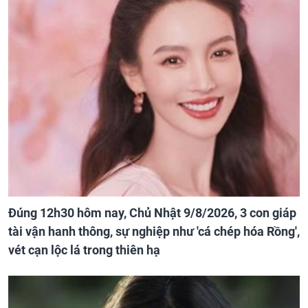
Đúng 12h30 hôm nay, Chủ Nhật 9/8/2026, 3 con giáp
tài vận hanh thông, sự nghiệp như 'cá chép hóa Rồng',
vét cạn lộc lá trong thiên hạ