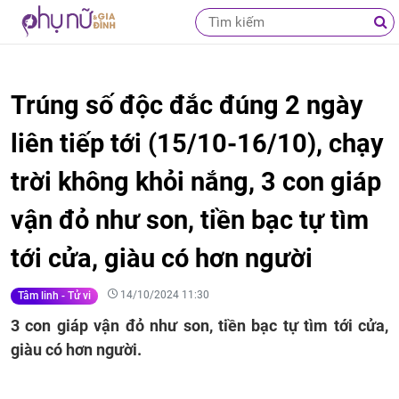
Trúng số độc đắc đúng 2 ngày
liên tiếp tới (15/10-16/10), chạy
trời không khỏi nắng, 3 con giáp
vận đỏ như son, tiền bạc tự tìm
tới cửa, giàu có hơn người
14/10/2024 11:30
Tâm linh - Tử vi
3 con giáp vận đỏ như son, tiền bạc tự tìm tới cửa,
giàu có hơn người.