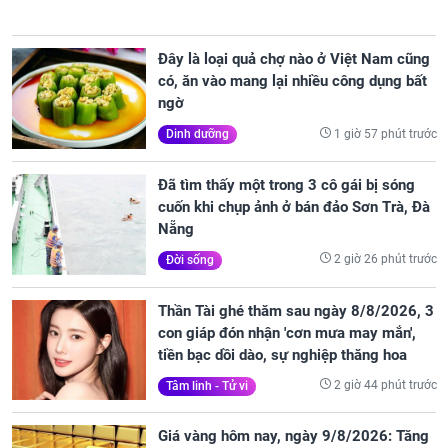
Đây là loại quả chợ nào ở Việt Nam cũng
có, ăn vào mang lại nhiều công dụng bất
ngờ
1 giờ 57 phút trước
Dinh dưỡng
Đã tìm thấy một trong 3 cô gái bị sóng
cuốn khi chụp ảnh ở bán đảo Sơn Trà, Đà
Nẵng
2 giờ 26 phút trước
Đời sống
Thần Tài ghé thăm sau ngày 8/8/2026, 3
con giáp đón nhận 'cơn mưa may mắn',
tiền bạc dồi dào, sự nghiệp thăng hoa
2 giờ 44 phút trước
Tâm linh - Tử vi
Giá vàng hôm nay, ngày 9/8/2026: Tăng