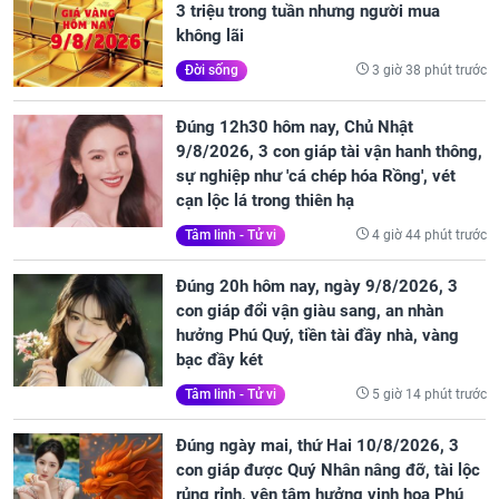
3 triệu trong tuần nhưng người mua
không lãi
3 giờ 38 phút trước
Đời sống
Đúng 12h30 hôm nay, Chủ Nhật
9/8/2026, 3 con giáp tài vận hanh thông,
sự nghiệp như 'cá chép hóa Rồng', vét
cạn lộc lá trong thiên hạ
4 giờ 44 phút trước
Tâm linh - Tử vi
Đúng 20h hôm nay, ngày 9/8/2026, 3
con giáp đổi vận giàu sang, an nhàn
hưởng Phú Quý, tiền tài đầy nhà, vàng
bạc đầy két
5 giờ 14 phút trước
Tâm linh - Tử vi
Đúng ngày mai, thứ Hai 10/8/2026, 3
con giáp được Quý Nhân nâng đỡ, tài lộc
rủng rỉnh, yên tâm hưởng vinh hoa Phú