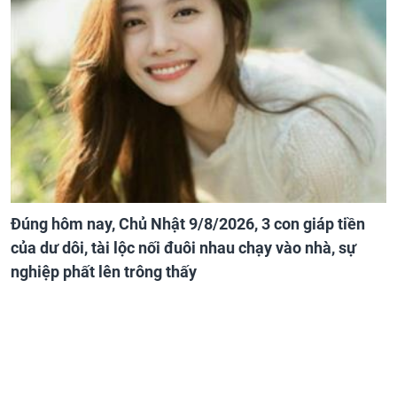
Đúng hôm nay, Chủ Nhật 9/8/2026, 3 con giáp tiền
của dư dôi, tài lộc nối đuôi nhau chạy vào nhà, sự
nghiệp phất lên trông thấy