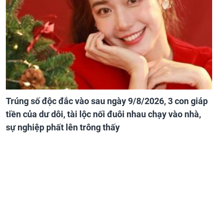
Trúng số độc đắc vào sau ngày 9/8/2026, 3 con giáp
tiền của dư dôi, tài lộc nối đuôi nhau chạy vào nhà,
sự nghiệp phất lên trông thấy