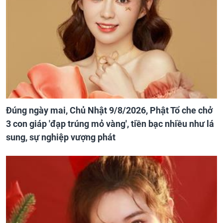
Đúng ngày mai, Chủ Nhật 9/8/2026, Phật Tổ che chở
3 con giáp 'đạp trúng mỏ vàng', tiền bạc nhiều như lá
sung, sự nghiệp vượng phát