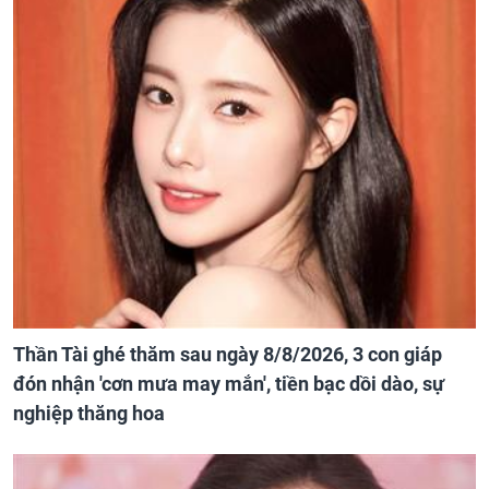
Thần Tài ghé thăm sau ngày 8/8/2026, 3 con giáp
đón nhận 'cơn mưa may mắn', tiền bạc dồi dào, sự
nghiệp thăng hoa