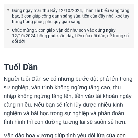
Đúng ngày mai, thứ Bảy 12/10/2024, Thần Tài biếu vàng tặng
bạc, 3 con giáp công danh sáng sủa, tiền của đầy nhà, xoè tay
hứng hồng phúc, phú quý giàu sang
Chúc mừng 3 con giáp 'vận đỏ như son' vào đúng ngày
12/10/2024: hồng phúc sâu dày, tiền của dồi dào, dễ trúng số
đổi đời
Tuổi Dần
Người tuổi Dần sẽ có những bước đột phá lớn trong
sự nghiệp, vận trình không ngừng tăng cao, thu
nhập không ngừng tăng lên, tiền vào tài khoản ngày
càng nhiều. Nếu bạn sẽ tích lũy được nhiều kinh
nghiệm và bài học trong sự nghiệp và phán đoán
tình hình thì con đường tương lai sẽ suôn sẻ hơn.
Vận đào hoa vượng giúp tình yêu đôi lứa của
con