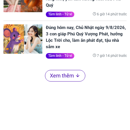
Quý
6 giờ 14 phút trước
Tâm linh - Tử vi
Đúng hôm nay, Chủ Nhật ngày 9/8/2026,
3 con giáp Phú Quý Vượng Phát, hưởng
Lộc Trời cho, làm ăn phát đạt, tậu nhà
sắm xe
7 giờ 14 phút trước
Tâm linh - Tử vi
Xem thêm