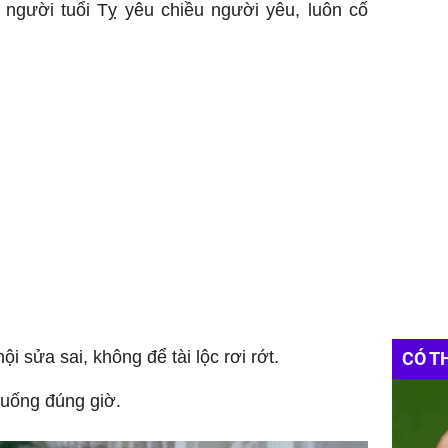
người tuổi Tỵ yêu chiều người yêu, luôn cố
ội sửa sai, không để tài lộc rơi rớt.
CÓ T
 uống đúng giờ.