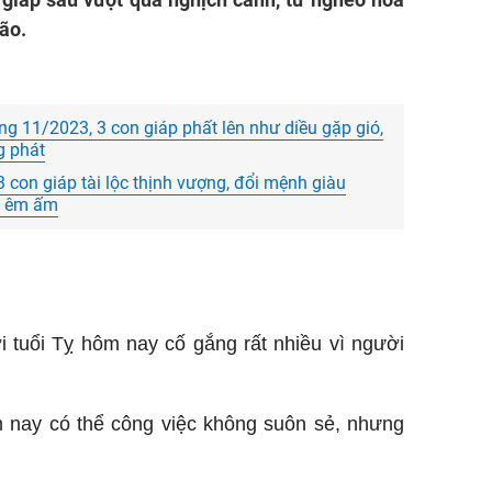
bão.
ng 11/2023, 3 con giáp phất lên như diều gặp gió,
ng phát
 con giáp tài lộc thịnh vượng, đổi mệnh giàu
ời êm ấm
i tuổi Tỵ hôm nay cố gắng rất nhiều vì người
m nay có thể công việc không suôn sẻ, nhưng