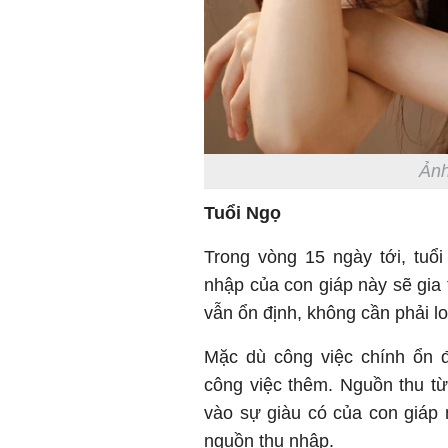
Ảnh
Tuổi Ngọ
Trong vòng 15 ngày tới, tuổ
nhập của con giáp này sẽ gia 
vẫn ổn định, không cần phải lo
Mặc dù công việc chính ổn 
công việc thêm. Nguồn thu từ
vào sự giàu có của con giáp
nguồn thu nhập.