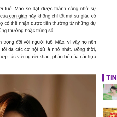
sung túc
ời tuổi Mão sẽ đạt được thành công nhờ sự
 của
con giáp
này không chỉ tốt mà sự giàu có
Họ có thể nhận được tiền thưởng từ những dự
rúng thưởng hoặc trúng số.
 trọng đối với người tuổi Mão, vì vậy họ nên
g tối đa các cơ hội dù là nhỏ nhất. Đồng thời,
hợp tác với người khác, phân bổ của cải hợp
TIN