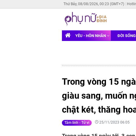
Thứ Bảy, 08/08/2026, 00:23 (GMT+7)
Hotli
YÊU - HÔN NHÂN
ĐỜI SỐN
Trong vòng 15 ngày
giàu sang, muốn n
chật két, thăng h
25/11/2023 06:05
Tâm linh - Tử vi
Trong vòng 15 ngày tới, 3 con