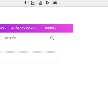
ỠNG
NUÔI DẠY CON
VIDEO