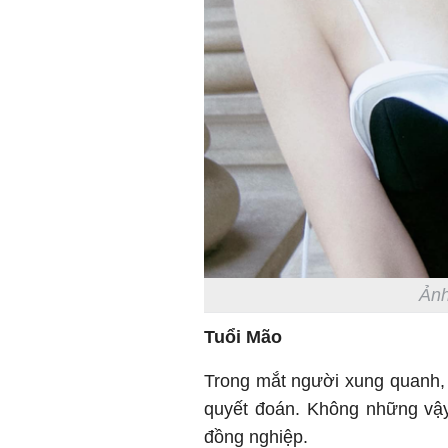
Ảnh
Tuổi Mão
Trong mắt người xung quanh, 
quyết đoán. Không những vậy,
đồng nghiệp.