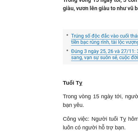
giàu, vươn lên giàu to như vũ 
Trúng số độc đắc vào cuối thá
tiền bạc rủng rỉnh, tài lộc vượ
Đúng 3 ngày 25, 26 và 27/11: 3
sang, vạn sự suôn sẻ, cuộc đ
Tuổi Tỵ
Trong vòng 15 ngày tới, ngườ
bạn yêu.
Công việc: Người tuổi Tỵ hô
luôn có người hỗ trợ bạn.