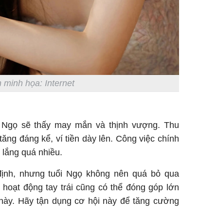
 minh họa: Internet
i Ngọ sẽ thấy may mắn và thịnh vượng. Thu
tăng đáng kể, ví tiền dày lên. Công việc chính
 lắng quá nhiều.
định, nhưng tuổi Ngọ không nên quá bỏ qua
 hoạt động tay trái cũng có thể đóng góp lớn
 này. Hãy tận dụng cơ hội này để tăng cường