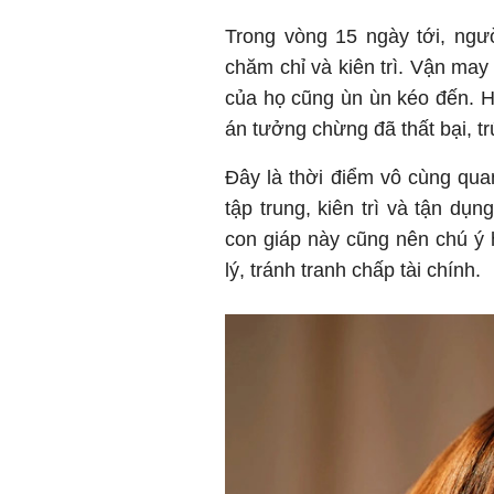
Trong vòng 15 ngày tới, ngư
chăm chỉ và kiên trì. Vận may
của họ cũng ùn ùn kéo đến. 
án tưởng chừng đã thất bại, t
Đây là thời điểm vô cùng quan
tập trung, kiên trì và tận dụn
con giáp này cũng nên chú ý 
lý, tránh tranh chấp tài chính.