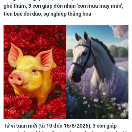
ghé thăm, 3 con giáp đón nhận 'cơn mưa may mắn',
tiền bạc dồi dào, sự nghiệp thăng hoa
Tử vi tuần mới (từ 10 đến 16/8/2026), 3 con giáp