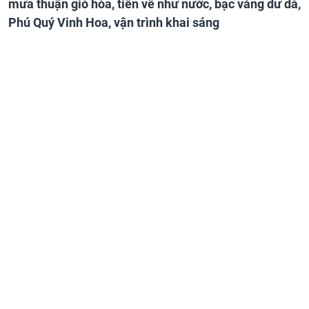
mưa thuận gió hòa, tiền về như nước, bạc vàng dư dả,
Phú Quý Vinh Hoa, vận trình khai sáng