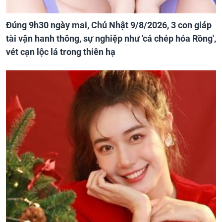
Đúng 9h30 ngày mai, Chủ Nhật 9/8/2026, 3 con giáp
tài vận hanh thông, sự nghiệp như 'cá chép hóa Rồng',
vét cạn lộc lá trong thiên hạ