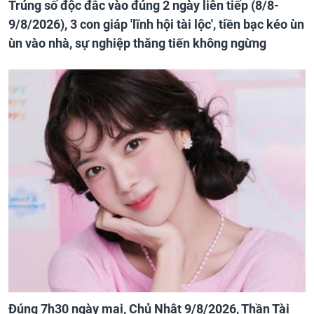
Trúng số độc đắc vào đúng 2 ngày liên tiếp (8/8-
9/8/2026), 3 con giáp 'lĩnh hội tài lộc', tiền bạc kéo ùn
ùn vào nhà, sự nghiệp thăng tiến không ngừng
Đúng 7h30 ngày mai, Chủ Nhật 9/8/2026, Thần Tài