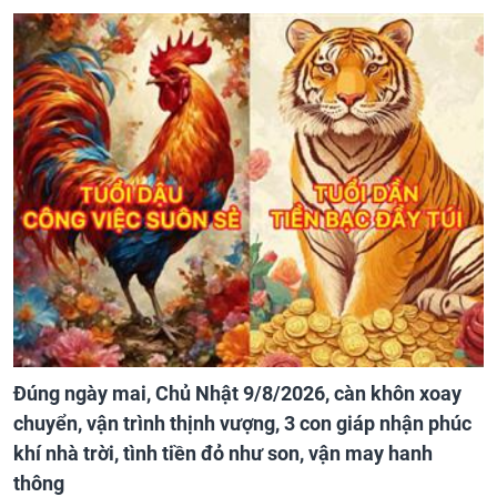
Đúng ngày mai, Chủ Nhật 9/8/2026, càn khôn xoay
chuyển, vận trình thịnh vượng, 3 con giáp nhận phúc
khí nhà trời, tình tiền đỏ như son, vận may hanh
thông