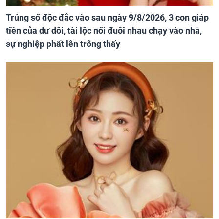
Trúng số độc đắc vào sau ngày 9/8/2026, 3 con giáp
tiền của dư dôi, tài lộc nối đuôi nhau chạy vào nhà,
sự nghiệp phất lên trông thấy