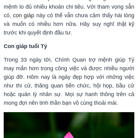
mệnh lo đủ nhiều khoản chi tiêu. Với tham vọng sẵn
có,
con giáp
này có thể vẫn chưa cảm thấy hài lòng
và muốn có nhiều hơn nữa. Hãy suy nghĩ thật kỹ
trước khi quyết định đầu tư.
Con giáp tuổi Tý
Trong 33 ngày tới, Chính Quan trợ mệnh giúp Tý
may mắn hơn trong công việc và được nhiều người
giúp đỡ. Hôm nay là ngày đẹp hợp với những việc
như thi cử, thăng quan tiến chức, hội họp, bầu cử
hoặc quản lý nhân sự. Mọi sự hanh thông trên cả
mong đợi nên tinh thần bạn vô cùng thoải mái.