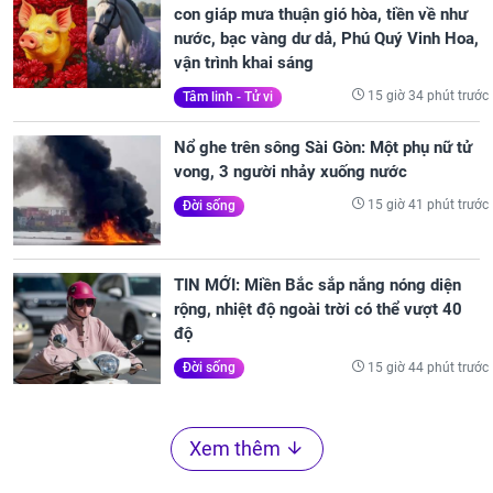
con giáp mưa thuận gió hòa, tiền về như
nước, bạc vàng dư dả, Phú Quý Vinh Hoa,
vận trình khai sáng
15 giờ 34 phút trước
Tâm linh - Tử vi
Nổ ghe trên sông Sài Gòn: Một phụ nữ tử
vong, 3 người nhảy xuống nước
15 giờ 41 phút trước
Đời sống
TIN MỚI: Miền Bắc sắp nắng nóng diện
rộng, nhiệt độ ngoài trời có thể vượt 40
độ
15 giờ 44 phút trước
Đời sống
Xem thêm