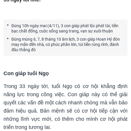
Đúng 10h ngày mai (4/11), 3 con giáp phát lộc phát tài, tiền
bạc chất đống, cuộc sống sang trang, vạn sự xuôi thuận
Đúng mùng 6, 7, 8 tháng 10 âm lịch, 3 con giáp Hoan Hỷ đón
may mắn đến nhà, có phúc phần lớn, túi tiền rủng rỉnh, đánh
đâu thắng đó
Con giáp tuổi Ngọ
Trong 33 ngày tới, tuổi Ngọ có cơ hội khẳng định
năng lực trong công việc. Con giáp này có thể giải
quyết các vấn đề một cách nhanh chóng mà vẫn bảo
đảm hiệu quả. Bản mệnh sẽ có cơ hội tiếp cận với
những lĩnh vực mới, có thêm cho mình cơ hội phát
triển trong tương lai.