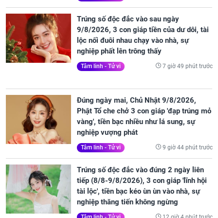
Trúng số độc đắc vào sau ngày
9/8/2026, 3 con giáp tiền của dư dôi, tài
lộc nối đuôi nhau chạy vào nhà, sự
nghiệp phất lên trông thấy
7 giờ 49 phút trước
Tâm linh - Tử vi
Đúng ngày mai, Chủ Nhật 9/8/2026,
Phật Tổ che chở 3 con giáp 'đạp trúng mỏ
vàng', tiền bạc nhiều như lá sung, sự
nghiệp vượng phát
9 giờ 44 phút trước
Tâm linh - Tử vi
Trúng số độc đắc vào đúng 2 ngày liên
tiếp (8/8-9/8/2026), 3 con giáp 'lĩnh hội
tài lộc', tiền bạc kéo ùn ùn vào nhà, sự
nghiệp thăng tiến không ngừng
12 giờ 4 phút trước
Tâm linh - Tử vi