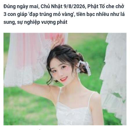
Đúng ngày mai, Chủ Nhật 9/8/2026, Phật Tổ che chở
3 con giáp 'đạp trúng mỏ vàng', tiền bạc nhiều như lá
sung, sự nghiệp vượng phát