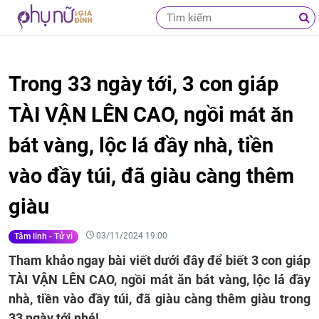
Trong 33 ngày tới, 3 con giáp
TÀI VẬN LÊN CAO, ngồi mát ăn
bát vàng, lộc lá đầy nhà, tiền
vào đầy túi, đã giàu càng thêm
giàu
03/11/2024 19:00
Tâm linh - Tử vi
Tham khảo ngay bài viết dưới đây để biết 3 con giáp
TÀI VẬN LÊN CAO, ngồi mát ăn bát vàng, lộc lá đầy
nhà, tiền vào đầy túi, đã giàu càng thêm giàu trong
33 ngày tới nhé!