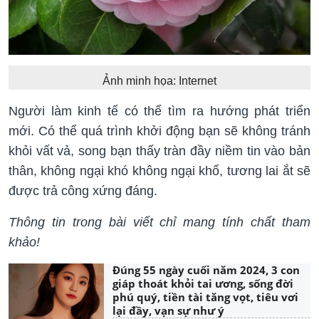
Ảnh minh họa: Internet
Người làm kinh tế có thể tìm ra hướng phát triển
mới. Có thể quá trình khởi động bạn sẽ không tránh
khỏi vất vả, song bạn thấy tràn đầy niềm tin vào bản
thân, không ngại khó không ngại khổ, tương lai ắt sẽ
được trả công xứng đáng.
Thông tin trong bài viết chỉ mang tính chất tham
khảo!
Đúng 55 ngày cuối năm 2024, 3 con
giáp thoát khỏi tai ương, sống đời
phú quý, tiền tài tăng vọt, tiêu vơi
lại đầy, vạn sự như ý