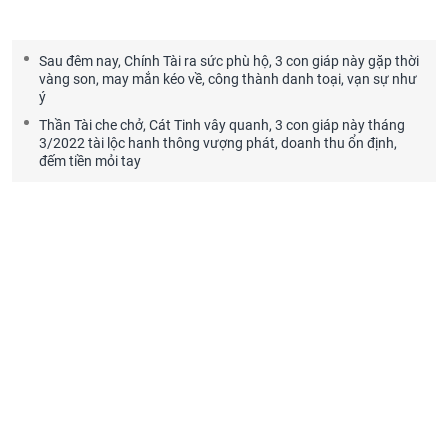
Sau đêm nay, Chính Tài ra sức phù hộ, 3 con giáp này gặp thời
vàng son, may mắn kéo về, công thành danh toại, vạn sự như
ý
Thần Tài che chở, Cát Tinh vây quanh, 3 con giáp này tháng
3/2022 tài lộc hanh thông vượng phát, doanh thu ổn định,
đếm tiền mỏi tay