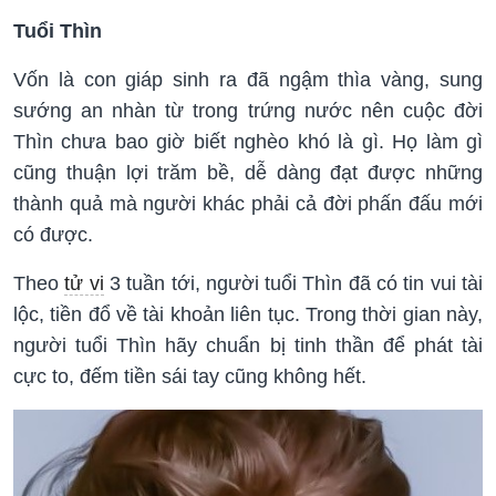
Tuổi Thìn
Vốn là con giáp sinh ra đã ngậm thìa vàng, sung
sướng an nhàn từ trong trứng nước nên cuộc đời
Thìn chưa bao giờ biết nghèo khó là gì. Họ làm gì
cũng thuận lợi trăm bề, dễ dàng đạt được những
thành quả mà người khác phải cả đời phấn đấu mới
có được.
Theo
tử vi
3 tuần tới, người tuổi Thìn đã có tin vui tài
lộc, tiền đổ về tài khoản liên tục. Trong thời gian này,
người tuổi Thìn hãy chuẩn bị tinh thần để phát tài
cực to, đếm tiền sái tay cũng không hết.