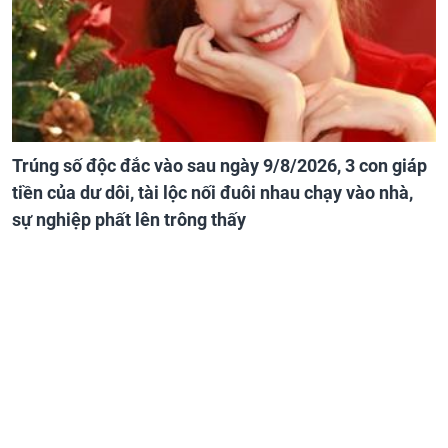
Trúng số độc đắc vào sau ngày 9/8/2026, 3 con giáp
tiền của dư dôi, tài lộc nối đuôi nhau chạy vào nhà,
sự nghiệp phất lên trông thấy