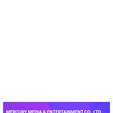
MERCURY MEDIA & ENTERTAINMENT CO., LTD