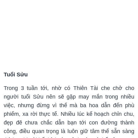
Tuổi Sửu
Trong 3 tuần tới, nhờ có Thiên Tài che chở cho
người tuổi Sửu nên sẽ gặp may mắn trong nhiều
việc, nhưng đừng vì thế mà ba hoa dẫn đến phù
phiếm, xa rời thực tế. Nhiều lúc kế hoạch chỉn chu,
đẹp đẽ chưa chắc dẫn bạn tới con đường thành
công, điều quan trọng là luôn giữ tâm thế sẵn sàng