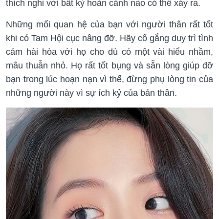
thích nghi với bất kỳ hoàn cảnh nào có thể xảy ra.
Những mối quan hệ của bạn với người thân rất tốt
khi có Tam Hội cục nâng đỡ. Hãy cố gắng duy trì tình
cảm hài hòa với họ cho dù có một vài hiểu nhầm,
mâu thuẫn nhỏ. Họ rất tốt bụng và sẵn lòng giúp đỡ
bạn trong lúc hoạn nạn vì thế, đừng phụ lòng tin của
những người này vì sự ích kỷ của bản thân.