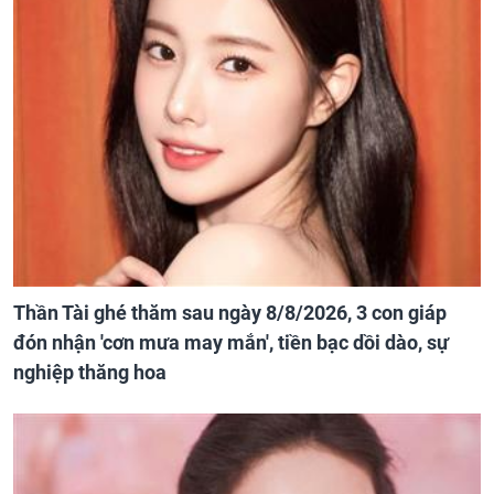
Thần Tài ghé thăm sau ngày 8/8/2026, 3 con giáp
đón nhận 'cơn mưa may mắn', tiền bạc dồi dào, sự
nghiệp thăng hoa