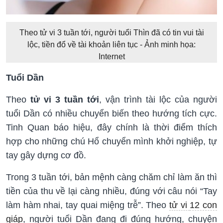
Theo tử vi 3 tuần tới, người tuổi Thìn đã có tin vui tài
lộc, tiền đổ về tài khoản liên tục - Ảnh minh họa:
Internet
Tuổi Dần
Theo
tử vi 3 tuần tới
, vận trình tài lộc của người
tuổi Dần có nhiều chuyển biến theo hướng tích cực.
Tinh Quan báo hiệu, đây chính là thời điểm thích
hợp cho những chú Hổ chuyển mình khởi nghiệp, tự
tay gây dựng cơ đồ.
Trong 3 tuần tới, bản mệnh càng chăm chỉ làm ăn thì
tiền của thu về lại càng nhiều, đúng với câu nói “Tay
làm hàm nhai, tay quai miệng trễ”. Theo
tử vi
12 con
giáp
, người tuổi Dần đang đi đúng hướng, chuyện