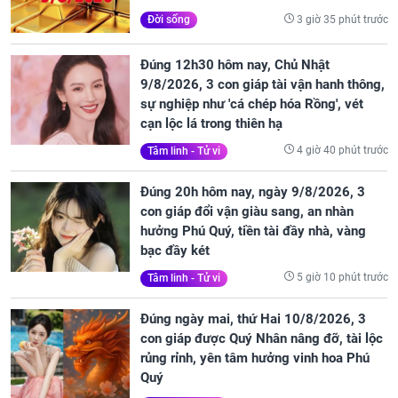
3 giờ 35 phút trước
Đời sống
Đúng 12h30 hôm nay, Chủ Nhật
9/8/2026, 3 con giáp tài vận hanh thông,
sự nghiệp như 'cá chép hóa Rồng', vét
cạn lộc lá trong thiên hạ
4 giờ 40 phút trước
Tâm linh - Tử vi
Đúng 20h hôm nay, ngày 9/8/2026, 3
con giáp đổi vận giàu sang, an nhàn
hưởng Phú Quý, tiền tài đầy nhà, vàng
bạc đầy két
5 giờ 10 phút trước
Tâm linh - Tử vi
Đúng ngày mai, thứ Hai 10/8/2026, 3
con giáp được Quý Nhân nâng đỡ, tài lộc
rủng rỉnh, yên tâm hưởng vinh hoa Phú
Quý