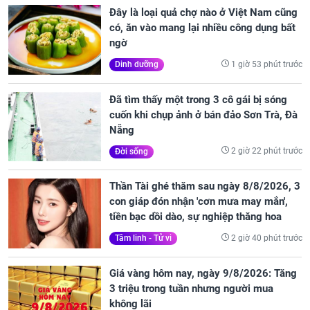
Đây là loại quả chợ nào ở Việt Nam cũng
có, ăn vào mang lại nhiều công dụng bất
ngờ
1 giờ 53 phút trước
Dinh dưỡng
Đã tìm thấy một trong 3 cô gái bị sóng
cuốn khi chụp ảnh ở bán đảo Sơn Trà, Đà
Nẵng
2 giờ 22 phút trước
Đời sống
Thần Tài ghé thăm sau ngày 8/8/2026, 3
con giáp đón nhận 'cơn mưa may mắn',
tiền bạc dồi dào, sự nghiệp thăng hoa
2 giờ 40 phút trước
Tâm linh - Tử vi
Giá vàng hôm nay, ngày 9/8/2026: Tăng
3 triệu trong tuần nhưng người mua
không lãi