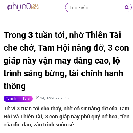
Trong 3 tuần tới, nhờ Thiên Tài
che chở, Tam Hội nâng đỡ, 3 con
giáp này vận may dâng cao, lộ
trình sáng bừng, tài chính hanh
thông
24/02/2022 23:18
Tâm linh - Tử vi
Tử vi 3 tuần tới cho thấy, nhờ có sự nâng đỡ của Tam
Hội và Thiên Tài, 3 con giáp này phú quý nở hoa, tiền
của dồi dào, vận trình suôn sẻ.