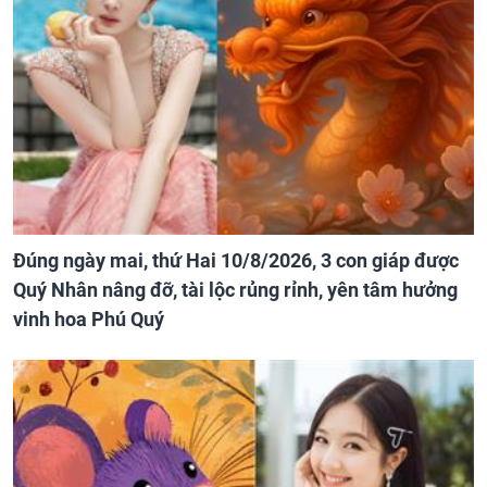
Đúng ngày mai, thứ Hai 10/8/2026, 3 con giáp được
Quý Nhân nâng đỡ, tài lộc rủng rỉnh, yên tâm hưởng
vinh hoa Phú Quý