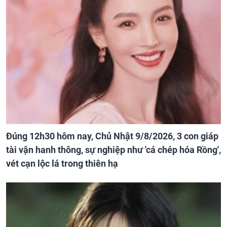
Đúng 12h30 hôm nay, Chủ Nhật 9/8/2026, 3 con giáp
tài vận hanh thông, sự nghiệp như 'cá chép hóa Rồng',
vét cạn lộc lá trong thiên hạ