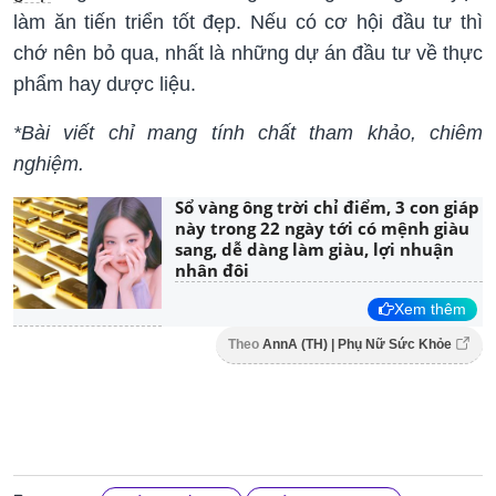
làm ăn tiến triển tốt đẹp. Nếu có cơ hội đầu tư thì
chớ nên bỏ qua, nhất là những dự án đầu tư về thực
phẩm hay dược liệu.
*Bài viết chỉ mang tính chất tham khảo, chiêm
nghiệm.
Sổ vàng ông trời chỉ điểm, 3 con giáp
này trong 22 ngày tới có mệnh giàu
sang, dễ dàng làm giàu, lợi nhuận
nhân đôi
Xem thêm
Theo
AnnA (TH) | Phụ Nữ Sức Khỏe