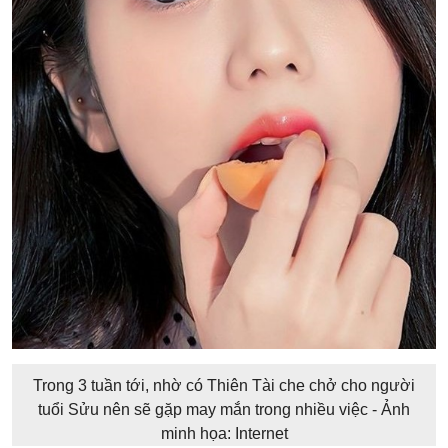
Trong 3 tuần tới, nhờ có Thiên Tài che chở cho người
tuổi Sửu nên sẽ gặp may mắn trong nhiều việc - Ảnh
minh họa: Internet