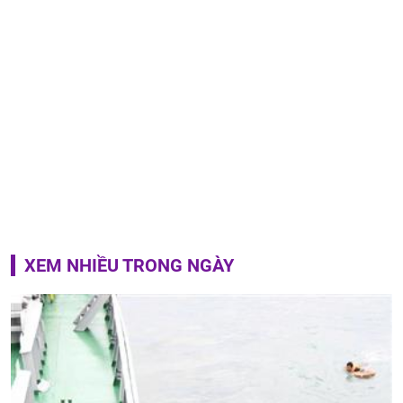
XEM NHIỀU TRONG NGÀY