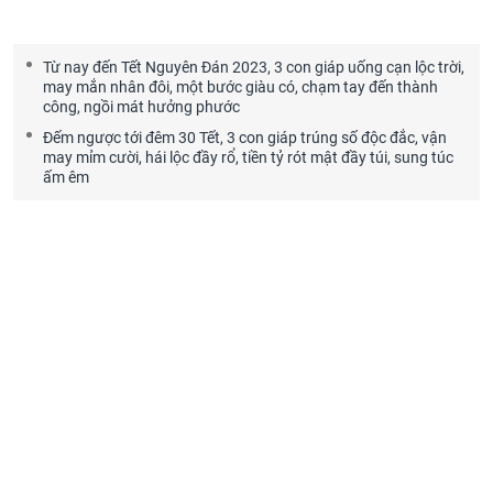
Từ nay đến Tết Nguyên Đán 2023, 3 con giáp uống cạn lộc trời,
may mắn nhân đôi, một bước giàu có, chạm tay đến thành
công, ngồi mát hưởng phước
Đếm ngược tới đêm 30 Tết, 3 con giáp trúng số độc đắc, vận
may mỉm cười, hái lộc đầy rổ, tiền tỷ rót mật đầy túi, sung túc
ấm êm