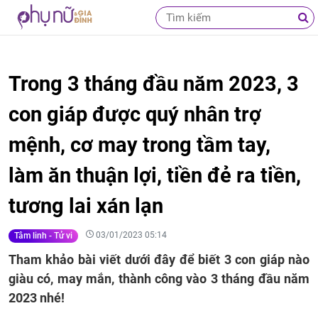
Trong 3 tháng đầu năm 2023, 3
con giáp được quý nhân trợ
mệnh, cơ may trong tầm tay,
làm ăn thuận lợi, tiền đẻ ra tiền,
tương lai xán lạn
03/01/2023 05:14
Tâm linh - Tử vi
Tham khảo bài viết dưới đây để biết 3 con giáp nào
giàu có, may mắn, thành công vào 3 tháng đầu năm
2023 nhé!