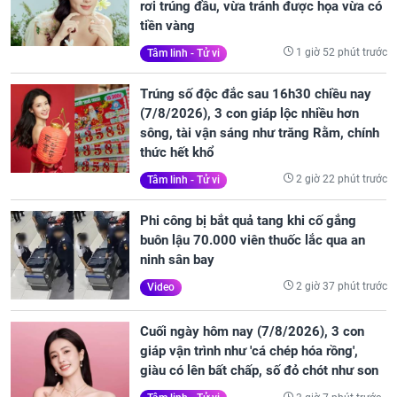
rơi trúng đầu, vừa tránh được họa vừa có
tiền vàng
1 giờ 52 phút trước
Tâm linh - Tử vi
Trúng số độc đắc sau 16h30 chiều nay
(7/8/2026), 3 con giáp lộc nhiều hơn
sông, tài vận sáng như trăng Rằm, chính
thức hết khổ
2 giờ 22 phút trước
Tâm linh - Tử vi
Phi công bị bắt quả tang khi cố gắng
buôn lậu 70.000 viên thuốc lắc qua an
ninh sân bay
2 giờ 37 phút trước
Video
Cuối ngày hôm nay (7/8/2026), 3 con
giáp vận trình như 'cá chép hóa rồng',
giàu có lên bất chấp, số đỏ chót như son