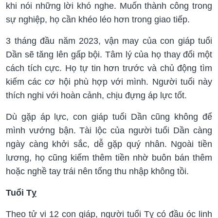
khi nói những lời khó nghe. Muốn thành công trong
sự nghiệp, họ cần khéo léo hơn trong giao tiếp.
3 tháng đầu năm 2023, vận may của con giáp tuổi
Dần sẽ tăng lên gấp bội. Tâm lý của họ thay đổi một
cách tích cực. Họ tự tin hơn trước và chủ động tìm
kiếm các cơ hội phù hợp với mình. Người tuổi này
thích nghi với hoàn cảnh, chịu đựng áp lực tốt.
Dù gặp áp lực, con giáp tuổi Dần cũng không để
mình vướng bận. Tài lộc của người tuổi Dần càng
ngày càng khởi sắc, dễ gặp quý nhân. Ngoài tiền
lương, họ cũng kiếm thêm tiền nhờ buôn bán thêm
hoặc nghề tay trái nên tổng thu nhập không tồi.
Tuổi Tỵ
Theo tử vi 12 con giáp, người tuổi Tỵ có đầu óc linh