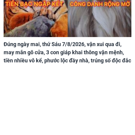
Đúng ngày mai, thứ Sáu 7/8/2026, vận xui qua đi,
may mắn gõ cửa, 3 con giáp khai thông vận mệnh,
tiền nhiều vô kể, phước lộc đầy nhà, trúng số độc đắc