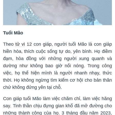
Tuổi Mão
Theo
tử vi
12 con giáp, người tuổi Mão là con giáp
hiền hòa, thích cuộc sống tự do, yên bình. Họ điềm
đạm, hòa đồng với những người xung quanh và
dường như không bao giờ nổi nóng. Trong công
việc, họ thể hiện mình là người nhanh nhạy, thức
thời. Họ không ngừng tìm kiếm cơ hội cho bản thân
chứ không đứng yên tại chỗ.
Con giáp tuổi Mão làm việc chăm chỉ, làm việc hăng
say. Tinh thần chịu đựng gian khổ đã mở đường cho
những thành công của họ. 3 tháng đầu năm 2023,