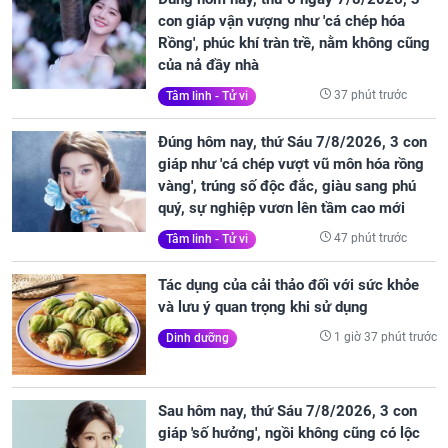
con giáp vận vượng như 'cá chép hóa
Rồng', phúc khí tràn trề, nằm không cũng
của nả đầy nhà
37 phút trước
Tâm linh - Tử vi
Đúng hôm nay, thứ Sáu 7/8/2026, 3 con
giáp như 'cá chép vượt vũ môn hóa rồng
vàng', trúng số độc đắc, giàu sang phú
quý, sự nghiệp vươn lên tầm cao mới
47 phút trước
Tâm linh - Tử vi
Tác dụng của cải thảo đối với sức khỏe
và lưu ý quan trọng khi sử dụng
1 giờ 37 phút trước
Dinh dưỡng
Sau hôm nay, thứ Sáu 7/8/2026, 3 con
giáp 'số hưởng', ngồi không cũng có lộc