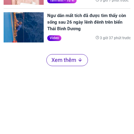
3 giờ 7 phút trước
Tâm linh - Tử vi
Ngư dân mất tích đã được tìm thấy còn
sống sau 26 ngày lênh đênh trên biển
Thái Bình Dương
3 giờ 37 phút trước
Video
Xem thêm