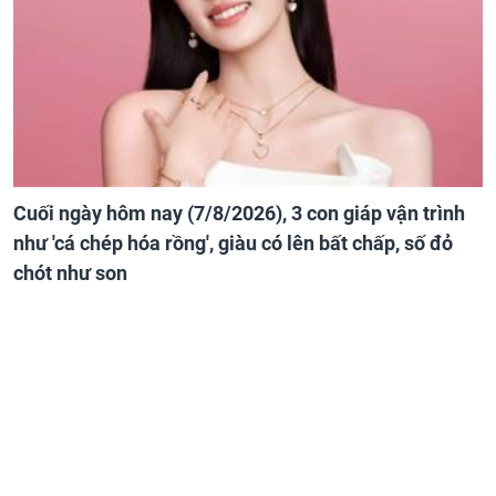
Cuối ngày hôm nay (7/8/2026), 3 con giáp vận trình
như 'cá chép hóa rồng', giàu có lên bất chấp, số đỏ
chót như son