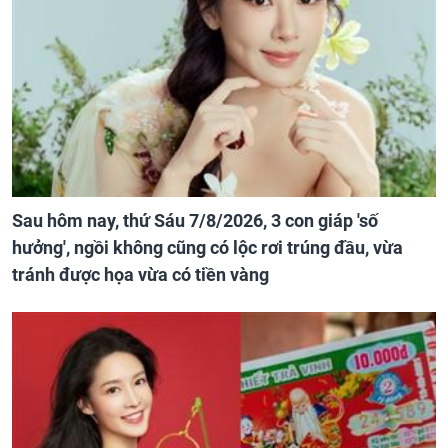
Sau hôm nay, thứ Sáu 7/8/2026, 3 con giáp 'số
hưởng', ngồi không cũng có lộc rơi trúng đầu, vừa
tránh được họa vừa có tiền vàng