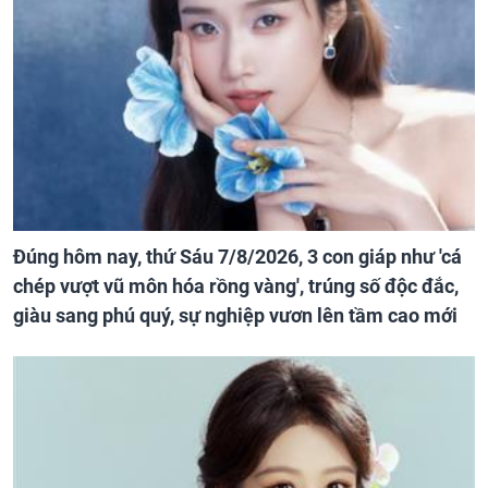
Đúng hôm nay, thứ Sáu 7/8/2026, 3 con giáp như 'cá
chép vượt vũ môn hóa rồng vàng', trúng số độc đắc,
giàu sang phú quý, sự nghiệp vươn lên tầm cao mới