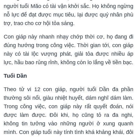
người tuổi Mão có tài vận khởi sắc. Họ không ngừng
nỗ lực để đạt được mục tiêu, lại được quý nhân phù
trợ, trao cho cơ hội tỏa sáng.
Con giáp này nhanh nhạy chớp thời cơ, họ đang đi
đúng hướng trong công việc. Thời gian tới, con giáp
này có tài lộc vượng phát, giải tỏa được nhiều áp
lực, hầu bao rủng rỉnh, không còn lo lắng về tiền bạc.
Tuổi Dần
Theo tử vi 12 con giáp, người tuổi Dần đa phần
thường sôi nổi, giàu nhiệt huyết, dám nghĩ dám làm.
Trong công việc, con giáp này rất quyết đoán, nói
được làm được. Đôi khi, họ cũng tỏ ra đa nghi,
không tin tưởng vào những người ở xung quanh
mình. Con giáp tuổi này tính tình khá khảng khái, đôi