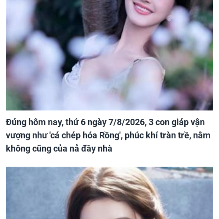
Đúng hôm nay, thứ 6 ngày 7/8/2026, 3 con giáp vận
vượng như 'cá chép hóa Rồng', phúc khí tràn trề, nằm
không cũng của nả đầy nhà