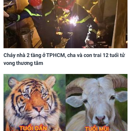
Cháy nhà 2 tầng ở TPHCM, cha và con trai 12 tuổi tử
vong thương tâm