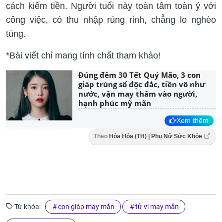
cách kiếm tiền. Người tuổi này toàn tâm toàn ý với
công việc, có thu nhập rủng rỉnh, chẳng lo nghèo
túng.
*Bài viết chỉ mang tính chất tham khảo!
Đúng đêm 30 Tết Quý Mão, 3 con
giáp trúng số độc đắc, tiền vô như
nước, vận may thấm vào người,
hạnh phúc mỹ mãn
Xem thêm
Theo
Hỏa Hỏa (TH) | Phụ Nữ Sức Khỏe
Từ khóa:
con giáp may mắn
tử vi may mắn