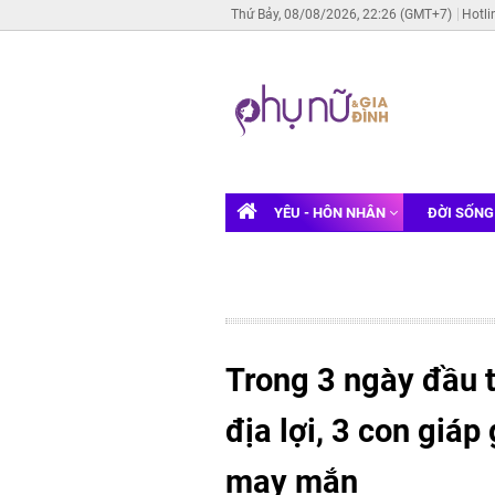
Thứ Bảy, 08/08/2026, 22:26 (GMT+7)
Hotli
YÊU - HÔN NHÂN
ĐỜI SỐN
Trong 3 ngày đầu t
địa lợi, 3 con giá
may mắn