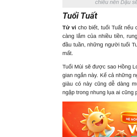
chiếu nên Dậu sẽ
Tuổi Tuất
Tử vi
cho biết, tuổi Tuất nếu 
càng lắm của nhiều tiền, rung
đầu tuần, những người tuổi Tu
mất.
Tuổi Mùi sẽ được sao Hồng Loa
gian ngắn này. Kể cả những n
giàu có này cũng dễ dàng mu
ngập trong nhung lụa ai cũng 