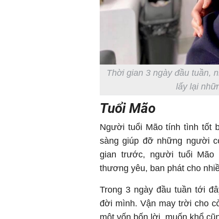
Thời gian 3 ngày đầu tuần, 
lấy lại nhữ
Tuổi Mão
Người tuổi Mão tính tình tốt 
sàng giúp đỡ những người c
gian trước, người tuổi Mão 
thương yêu, ban phát cho nhiề
Trong 3 ngày đầu tuần tới đ
đời mình. Vận may trời cho c
một vốn bốn lời, muốn khổ cũ