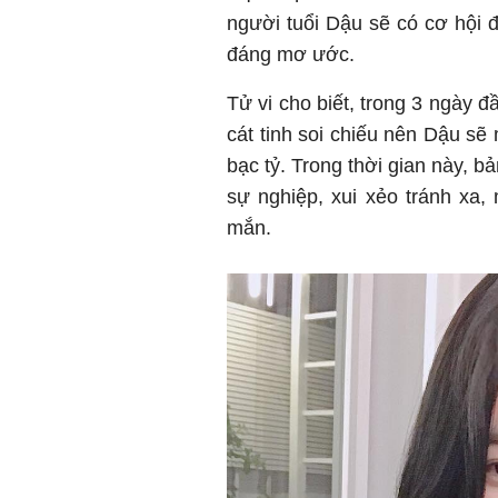
người tuổi Dậu sẽ có cơ hội 
đáng mơ ước.
Tử vi cho biết, trong 3 ngày đ
cát tinh soi chiếu nên Dậu sẽ
bạc tỷ. Trong thời gian này, 
sự nghiệp, xui xẻo tránh xa
mắn.