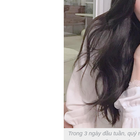
Trong 3 ngày đầu tuần, quý n