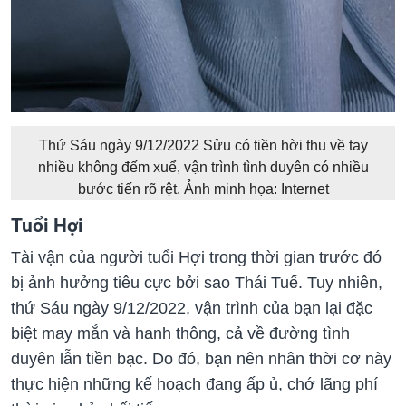
Thứ Sáu ngày 9/12/2022 Sửu có tiền hời thu về tay
nhiều không đếm xuể, vận trình tình duyên có nhiều
bước tiến rõ rệt. Ảnh minh họa: Internet
Tuổi Hợi
Tài vận của người tuổi Hợi trong thời gian trước đó
bị ảnh hưởng tiêu cực bởi sao Thái Tuế. Tuy nhiên,
thứ Sáu ngày 9/12/2022, vận trình của bạn lại đặc
biệt may mắn và hanh thông, cả về đường tình
duyên lẫn tiền bạc. Do đó, bạn nên nhân thời cơ này
thực hiện những kế hoạch đang ấp ủ, chớ lãng phí