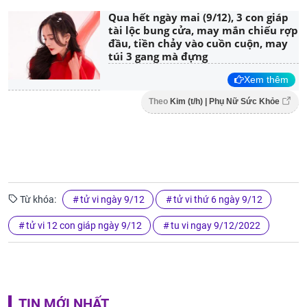
Qua hết ngày mai (9/12), 3 con giáp
tài lộc bung cửa, may mắn chiếu rợp
đầu, tiền chảy vào cuồn cuộn, may
túi 3 gang mà đựng
Xem thêm
Theo
Kim (t/h) | Phụ Nữ Sức Khỏe
Từ khóa:
tử vi ngày 9/12
tử vi thứ 6 ngày 9/12
tử vi 12 con giáp ngày 9/12
tu vi ngay 9/12/2022
TIN MỚI NHẤT