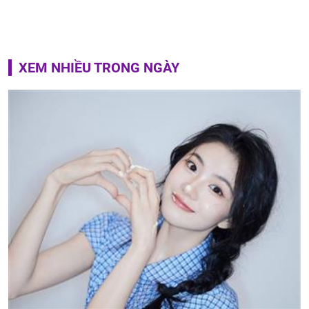
XEM NHIỀU TRONG NGÀY