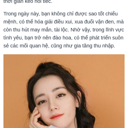
thời gian kẻo hối tiếc.
Trong ngày này, bạn không chỉ được sao tốt chiếu
mệnh, có thể hóa giải điều xui, xua đuổi vận đen, mà
còn thu hút may mắn, tài lộc. Nhờ vậy, trong lĩnh vực
tình yêu, bạn trở nên đào hoa, có thể phát triển suôn
sẻ các mối quan hệ, cũng như gia tăng thu nhập.