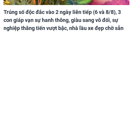
Trúng số độc đắc vào 2 ngày liên tiếp (6 và 8/8), 3
con giáp vạn sự hanh thông, giàu sang vô đối, sự
nghiệp thăng tiến vượt bậc, nhà lầu xe đẹp chờ sẵn