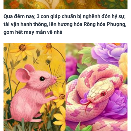
Qua đêm nay, 3 con giáp chuẩn bị nghênh đón hỷ sự,
tài vận hanh thông, lên hương hóa Rồng hóa Phượng,
gom hết may mắn về nhà