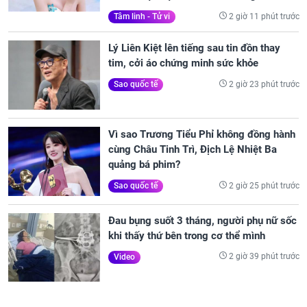
2 giờ 11 phút trước
Tâm linh - Tử vi
Lý Liên Kiệt lên tiếng sau tin đồn thay
tim, cởi áo chứng minh sức khỏe
2 giờ 23 phút trước
Sao quốc tế
Vì sao Trương Tiểu Phỉ không đồng hành
cùng Châu Tinh Trì, Địch Lệ Nhiệt Ba
quảng bá phim?
2 giờ 25 phút trước
Sao quốc tế
Đau bụng suốt 3 tháng, người phụ nữ sốc
khi thấy thứ bên trong cơ thể mình
2 giờ 39 phút trước
Video