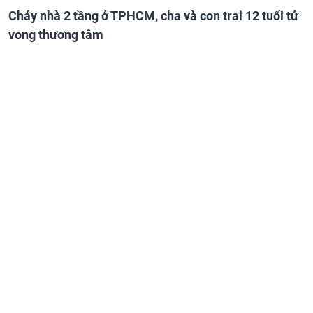
Cháy nhà 2 tầng ở TPHCM, cha và con trai 12 tuổi tử
vong thương tâm