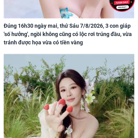
Đúng 16h30 ngày mai, thứ Sáu 7/8/2026, 3 con giáp
'số hưởng', ngồi không cũng có lộc rơi trúng đầu, vừa
tránh được họa vừa có tiền vàng