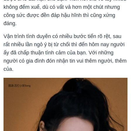
không đếm xuể, dù có vất vả hơn một chút nhưng
công sức được đền đáp hậu hĩnh thì cũng xứng
đáng.
Vận trình tình duyên có nhiều bước tiến rõ rệt, sau
rất nhiều lần ngỏ ý bị từ chối thì đến hôm nay người
ấy đã chấp thuận tình cảm của bạn. Với những
người có gia đình đón nhận tin vui thêm người, thêm
của.