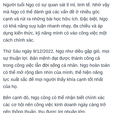
Người tuổi Ngọ có sự quan sát tỉ mỉ, tinh tế. Nhờ vậy
mà Ngọ có thể đánh giá các vấn đề ở nhiều góc
cạnh và rút ra những bài học hữu ích. Đặc biệt, Ngọ
có khả năng suy luận nhanh nhạy, đa chiều và áp
dụng kiến thức, kỹ năng mình có vào công việc một
cách chính xác.
Thứ Sáu ngày 9/12/2022, Ngọ như diều gặp gió, mọi
sự thuận lợi. Bản mệnh đạt được thành công cả
trong công việc lẫn
đời sống
cá nhân. Ngọ hoàn toàn
có thể mở rộng tầm nhìn của mình, thể hiện năng
lực xuất sắc để mọi người thấy khía cạnh tốt nhất
của họ.
Bên cạnh đó, Ngọ cũng có thể nhận biết chính xác
các cơ hội nên công việc kinh doanh ngày càng trở
nên thông thuận, thu được lợi nhuận lớn.