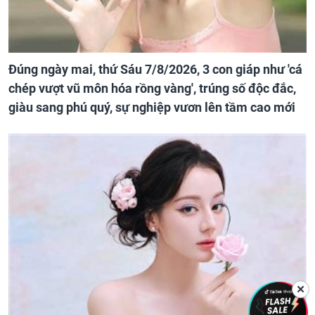
Đúng ngày mai, thứ Sáu 7/8/2026, 3 con giáp như 'cá
chép vượt vũ môn hóa rồng vàng', trúng số độc đắc,
giàu sang phú quý, sự nghiệp vươn lên tầm cao mới
✕