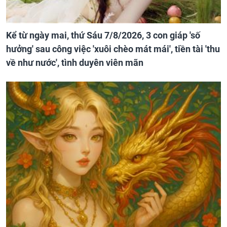
Kể từ ngày mai, thứ Sáu 7/8/2026, 3 con giáp 'số
hưởng' sau công việc 'xuôi chèo mát mái', tiền tài 'thu
về như nước', tình duyên viên mãn