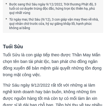
Bước sang thứ Sáu ngày 9/12/2022, Trời thương Phật độ, 3
tuổi có cơ duyên trúng độc đắc, hứng trọn lộc thiên hạ, phú
quý nhất vùng
Từ ngày mai, thứ Sáu (9/12), 3 con giáp vận may theo về nhà,
quý nhân chờ trước cửa, hỷ sự giăng khắp lối, hạnh phúc
không ai bằng
Tuổi Sửu
Tuổi Sửu là con giáp tiếp theo được Thần May Mắn
chọn tên ban tài phát lộc, ban phát cho đồng ngân
đồng xuyến để bản mệnh giải quyết những tồn đọng
trong mặt công việc.
Thứ Sáu ngày 9/12/2022 rất tốt với những ai làm
nghề kinh doanh hay bán buôn, không những tìm
được nguồn hàng tốt mà còn tự có mối làm ăn xin
được sỉ lẻ dài hạn chỗ bạn. Tiền hời thu về tay nhiều