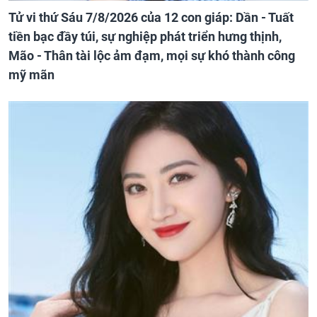
Tử vi thứ Sáu 7/8/2026 của 12 con giáp: Dần - Tuất
tiền bạc đầy túi, sự nghiệp phát triển hưng thịnh,
Mão - Thân tài lộc ảm đạm, mọi sự khó thành công
mỹ mãn