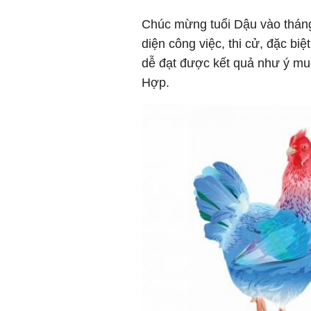
Chúc mừng tuổi Dậu vào tháng 
diện công việc, thi cử, đặc biệ
dễ đạt được kết quả như ý mu
Hợp.