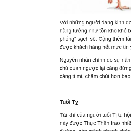
Với những người đang kinh d
hàng tưởng như tồn kho khó bá
phóng" sạch sẽ. Cộng thêm tài
được khách hàng hết mực tin
Nguyên nhân chính do sự nắm
chủ quan ngược lại càng đứng t
càng tỉ mỉ, chăm chút hơn bao
Tuổi Tỵ
Tài khí của người tuổi Tị tụ h
này được Thực Thần trao nhiều 