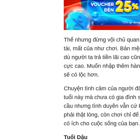
Thế nhưng đừng vội chủ quan,
tài, mất của như chơi. Bản mệ
dù người ta trả tiền lãi cao c
cực cao. Muốn nhập thêm hàng
sẽ có lộc hơn.
Chuyện tình cảm của người đã
tuổi này mà chưa có gia đình 
cầu nhưng tình duyên vẫn cứ 
phải thật lòng, còn chơi chỉ đ
có ích cho cuộc sống của bạn.
Tuổi Dậu