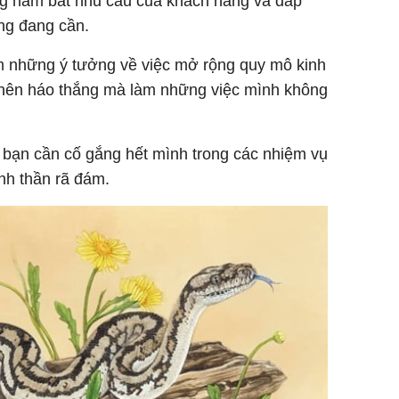
 nắm bắt nhu cầu của khách hàng và đáp
ng đang cần.
êm những ý tưởng về việc mở rộng quy mô kinh
 nên háo thắng mà làm những việc mình không
 bạn cần cố gắng hết mình trong các nhiệm vụ
inh thần rã đám.