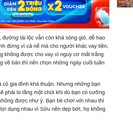
 đường tài lộc vẫn còn khá sóng gió, dễ hao
nh đừng vì cả nể mà cho người khác vay tiền,
ũng không được cho vay vì nguy cơ mất trắng
 về bán thì nên chọn những ngày cuối tuần
 có gia đình khá thuận. Nhưng những bạn
sẽ phải lo lắng một chút khi dù bạn có cưỡng
không được như ý. Bạn bè chơi với nhau thì
ể lợi dụng nhau vì Sửu nên dẹp bớt, họ không