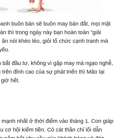
oanh buôn bán sẽ buôn may bán đắt, mọi mặt
n thì trong ngày này bạn hoàn toàn "giải
 ăn nói khéo léo, giỏi tổ chức cạnh tranh mà
 yêu.
 bắt đầu tư, không vì gặp may mà ngạo nghễ,
rên đỉnh cao của sự phát triển thì Mão lại
 giờ hết.
ội mạnh nhất ở thời điểm vào tháng 1. Con giáp
cơ hội kiếm tiền. Có cát thần chỉ lối dẫn