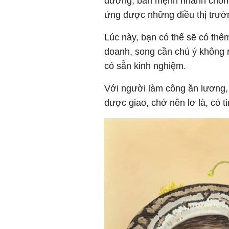
đường, bản mệnh nhanh chóng
ứng được những điều thị trườ
Lúc này, bạn có thể sẽ có th
doanh, song cần chú ý không
có sẵn kinh nghiệm.
Với người làm công ăn lương,
được giao, chớ nên lơ là, có t