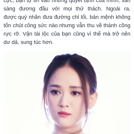
cực, bạn tự tin vào những quyết định của mình, sẵn
sàng đương đầu với mọi thử thách. Ngoài ra,
được quý nhân đưa đường chỉ lối, bản mệnh không
tốn chút công sức nào nhưng vẫn thu về thành công
rực rỡ. Vận tài lộc của bạn cũng vì thế mà trở nên
dư dả, sung túc hơn.