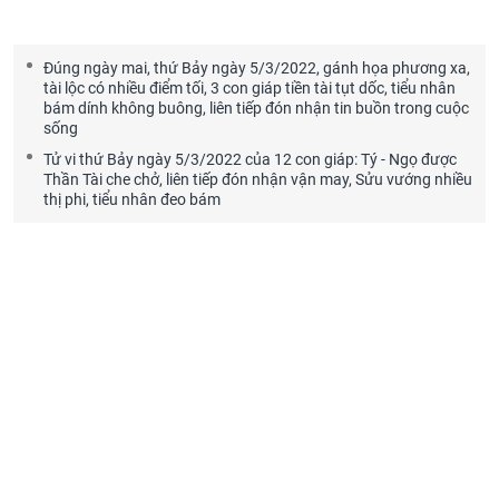
Đúng ngày mai, thứ Bảy ngày 5/3/2022, gánh họa phương xa,
tài lộc có nhiều điểm tối, 3 con giáp tiền tài tụt dốc, tiểu nhân
bám dính không buông, liên tiếp đón nhận tin buồn trong cuộc
sống
Tử vi thứ Bảy ngày 5/3/2022 của 12 con giáp: Tý - Ngọ được
Thần Tài che chở, liên tiếp đón nhận vận may, Sửu vướng nhiều
thị phi, tiểu nhân đeo bám