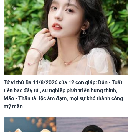
Tử vi thứ Ba 11/8/2026 của 12 con giáp: Dần - Tuất
tiền bạc đầy túi, sự nghiệp phát triển hưng thịnh,
Mão - Thân tài lộc ảm đạm, mọi sự khó thành công
mỹ mãn