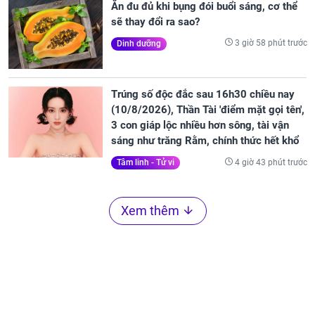
Ăn đu đủ khi bụng đói buổi sáng, cơ thể
sẽ thay đổi ra sao?
3 giờ 58 phút trước
Dinh dưỡng
Trúng số độc đắc sau 16h30 chiều nay
(10/8/2026), Thần Tài 'điểm mặt gọi tên',
3 con giáp lộc nhiều hơn sông, tài vận
sáng như trăng Rằm, chính thức hết khổ
4 giờ 43 phút trước
Tâm linh - Tử vi
Xem thêm