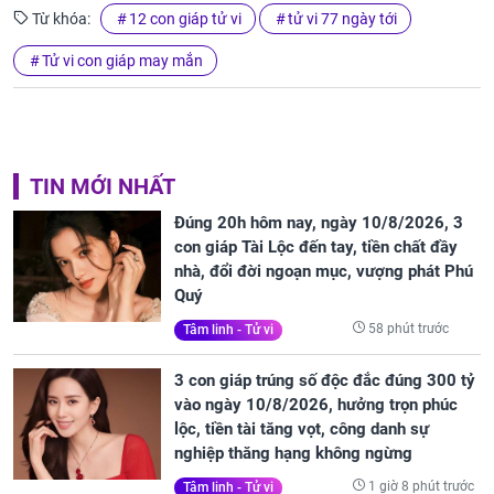
Từ khóa:
12 con giáp tử vi
tử vi 77 ngày tới
Tử vi con giáp may mắn
TIN MỚI NHẤT
Đúng 20h hôm nay, ngày 10/8/2026, 3
con giáp Tài Lộc đến tay, tiền chất đầy
nhà, đổi đời ngoạn mục, vượng phát Phú
Quý
58 phút trước
Tâm linh - Tử vi
3 con giáp trúng số độc đắc đúng 300 tỷ
vào ngày 10/8/2026, hưởng trọn phúc
lộc, tiền tài tăng vọt, công danh sự
nghiệp thăng hạng không ngừng
1 giờ 8 phút trước
Tâm linh - Tử vi