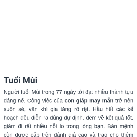
Tuổi Mùi
Người tuổi Mùi trong 77 ngày tới đạt nhiều thành tựu
đáng nể. Công việc của
con giáp may mắn
trở nên
suôn sẻ, vận khí gia tăng rõ rệt. Hầu hết các kế
hoạch đều diễn ra đúng dự định, đem về kết quả tốt,
giảm đi rất nhiều nỗi lo trong lòng bạn. Bản mệnh
còn được cấp trên đánh giá cao và trao cho thêm