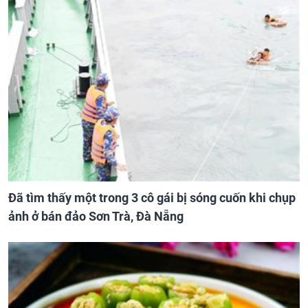
Đã tìm thấy một trong 3 cô gái bị sóng cuốn khi chụp
ảnh ở bán đảo Sơn Trà, Đà Nẵng