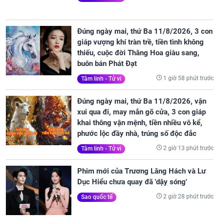
Đúng ngày mai, thứ Ba 11/8/2026, 3 con
giáp vượng khí tràn trề, tiền tình không
thiếu, cuộc đời Thăng Hoa giàu sang,
buôn bán Phát Đạt
1 giờ 58 phút trước
Tâm linh - Tử vi
Đúng ngày mai, thứ Ba 11/8/2026, vận
xui qua đi, may mắn gõ cửa, 3 con giáp
khai thông vận mệnh, tiền nhiều vô kể,
phước lộc đầy nhà, trúng số độc đắc
2 giờ 13 phút trước
Tâm linh - Tử vi
Phim mới của Trương Lăng Hách và Lư
Dục Hiểu chưa quay đã 'dậy sóng'
2 giờ 28 phút trước
Sao quốc tế