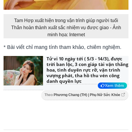
Tam Hợp xuất hiện trong vận trình giúp người tuổi
Thân hoàn thành xuất sắc nhiệm vụ được giao - Ảnh
minh họa: Internet
* Bài viết chỉ mang tính tham khảo, chiêm nghiệm.
Tử vi 10 ngày tới ( 5/3 - 14/3), được
trời ban lộc, 3 con giáp tài vận thăng
hoa, tình duyên rực rỡ, vận trình
vượng phát, tha hồ thu vén công
danh quyền lực
Xem thêm
Theo
Phương Chang (TH) | Phụ Nữ Sức Khỏe