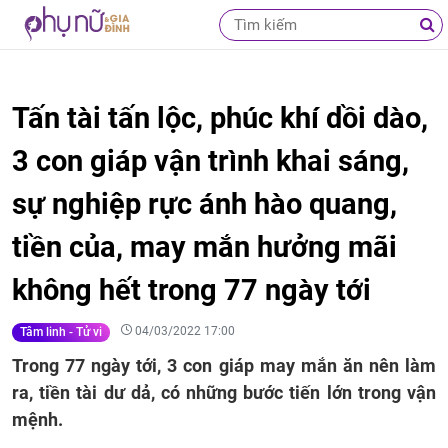
Tấn tài tấn lộc, phúc khí dồi dào,
3 con giáp vận trình khai sáng,
sự nghiệp rực ánh hào quang,
tiền của, may mắn hưởng mãi
không hết trong 77 ngày tới
04/03/2022 17:00
Tâm linh - Tử vi
Trong 77 ngày tới, 3 con giáp may mắn ăn nên làm
ra, tiền tài dư dả, có những bước tiến lớn trong vận
mệnh.