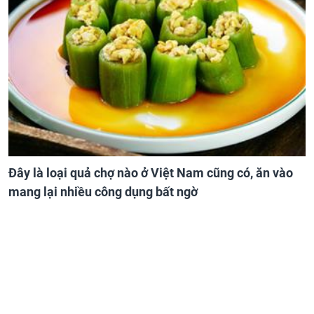
Đây là loại quả chợ nào ở Việt Nam cũng có, ăn vào
mang lại nhiều công dụng bất ngờ