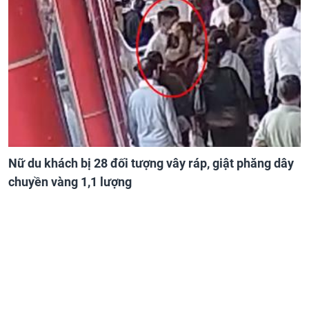
Nữ du khách bị 28 đối tượng vây ráp, giật phăng dây
chuyền vàng 1,1 lượng