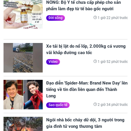
NÓNG: Bộ Y tế chưa cấp phép cho sản
phẩm làm đẹp từ tế bào gốc người
1 giờ 22 phút trước
Đời sống
Xe tải bị lật do nổ lốp, 2.000kg cá vương
vãi khắp đường cao tốc
1 giờ 52 phút trước
Video
Đạo diễn 'Spider-Man: Brand New Day' lên
tiếng về tin đồn liên quan đến Thành
Long
2 giờ 34 phút trước
Sao quốc tế
Ngôi nhà bốc cháy dữ dội, 3 người trong
gia đình tử vong thương tâm