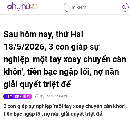
Sau hôm nay, thứ Hai
18/5/2026, 3 con giáp sự
nghiệp 'một tay xoay chuyển càn
khôn', tiền bạc ngập lối, nợ nần
giải quyết triệt để
18/05/2026 04:50
Tâm linh - Tử vi
3 con giáp sự nghiệp 'một tay xoay chuyển càn khôn',
tiền bạc ngập lối, nợ nần giải quyết triệt để.