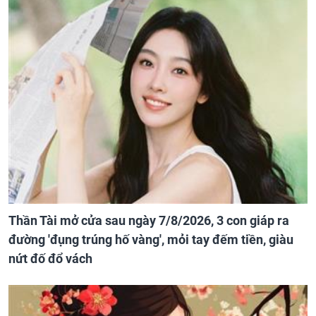
Thần Tài mở cửa sau ngày 7/8/2026, 3 con giáp ra
đường 'đụng trúng hố vàng', mỏi tay đếm tiền, giàu
nứt đố đổ vách