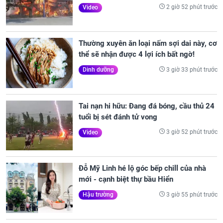
2 giờ 52 phút trước
Video
Thường xuyên ăn loại nấm sợi dai này, cơ
thể sẽ nhận được 4 lợi ích bất ngờ!
3 giờ 33 phút trước
Dinh dưỡng
Tai nạn hi hữu: Đang đá bóng, cầu thủ 24
tuổi bị sét đánh tử vong
3 giờ 52 phút trước
Video
Đỗ Mỹ Linh hé lộ góc bếp chill của nhà
mới - cạnh biệt thự bầu Hiển
3 giờ 55 phút trước
Hậu trường