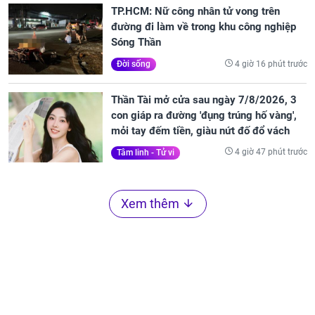
TP.HCM: Nữ công nhân tử vong trên
đường đi làm về trong khu công nghiệp
Sóng Thần
4 giờ 16 phút trước
Đời sống
Thần Tài mở cửa sau ngày 7/8/2026, 3
con giáp ra đường 'đụng trúng hố vàng',
mỏi tay đếm tiền, giàu nứt đố đổ vách
4 giờ 47 phút trước
Tâm linh - Tử vi
Xem thêm