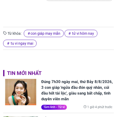
Từ khóa:
con giáp may mắn
tử vi hôm nay
tu vi ngay mai
TIN MỚI NHẤT
Đúng 7h30 ngày mai, thứ Bảy 8/8/2026,
3 con giáp 'ngửa đầu đón quý nhân, cúi
đầu hốt tài lộc', giàu sang bất chấp, tình
duyên viên mãn
1 giờ 4 phút trước
Tâm linh - Tử vi