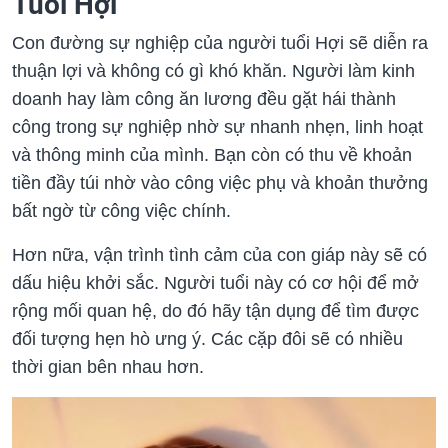
Tuổi Hợi
Con đường sự nghiệp của người tuổi Hợi sẽ diễn ra
thuận lợi và không có gì khó khăn. Người làm kinh
doanh hay làm công ăn lương đều gặt hái thành
công trong sự nghiệp nhờ sự nhanh nhẹn, linh hoạt
và thông minh của mình. Bạn còn có thu về khoản
tiền đầy túi nhờ vào công việc phụ và khoản thưởng
bất ngờ từ công việc chính.
Hơn nữa, vận trình tình cảm của con giáp này sẽ có
dấu hiệu khởi sắc. Người tuổi này có cơ hội để mở
rộng mối quan hệ, do đó hãy tận dụng để tìm được
đối tượng hẹn hò ưng ý. Các cặp đôi sẽ có nhiều
thời gian bên nhau hơn.