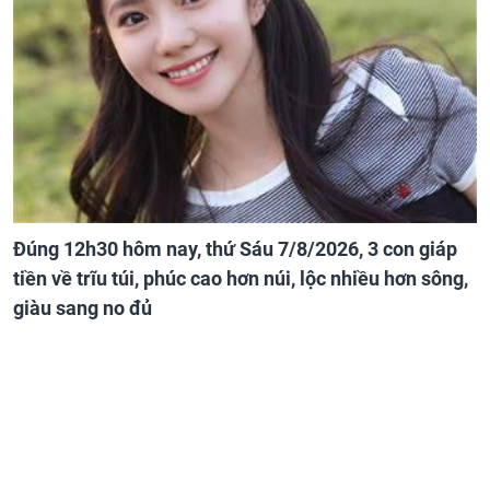
Đúng 12h30 hôm nay, thứ Sáu 7/8/2026, 3 con giáp
tiền về trĩu túi, phúc cao hơn núi, lộc nhiều hơn sông,
giàu sang no đủ