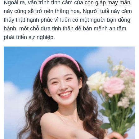
Ngoài ra, vận trình tình cảm của
con giáp may mắn
này cũng sẽ trở nên thăng hoa. Người tuổi này cảm
thấy thật hạnh phúc vì luôn có một người bạn đồng
hành, một chỗ dựa tinh thần để bản mệnh an tâm
phát triển sự nghiệp.