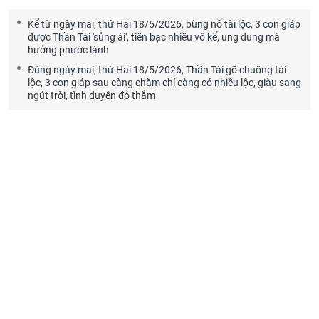
Kể từ ngày mai, thứ Hai 18/5/2026, bùng nổ tài lộc, 3 con giáp
được Thần Tài 'sủng ái', tiền bạc nhiều vô kể, ung dung mà
hưởng phước lành
Đúng ngày mai, thứ Hai 18/5/2026, Thần Tài gõ chuông tài
lộc, 3 con giáp sau càng chăm chỉ càng có nhiều lộc, giàu sang
ngút trời, tình duyên đỏ thắm