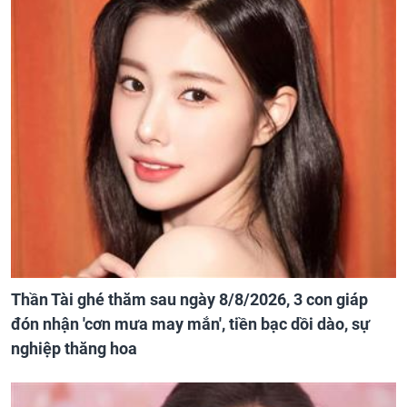
Thần Tài ghé thăm sau ngày 8/8/2026, 3 con giáp
đón nhận 'cơn mưa may mắn', tiền bạc dồi dào, sự
nghiệp thăng hoa