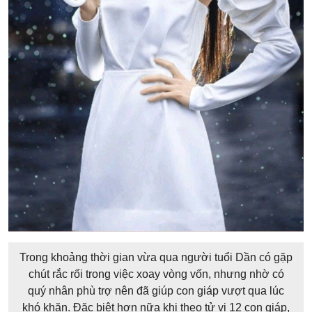
Trong khoảng thời gian vừa qua người tuổi Dần có gặp
chút rắc rối trong việc xoay vòng vốn, nhưng nhờ có
quý nhân phù trợ nên đã giúp con giáp vượt qua lúc
khó khăn. Đặc biệt hơn nữa khi theo tử vi 12 con giáp,