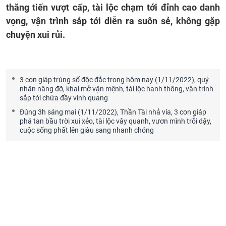
thăng tiến vượt cấp, tài lộc chạm tới đỉnh cao danh
vọng, vận trình sắp tới diễn ra suôn sẻ, không gặp
chuyện xui rủi.
3 con giáp trúng số độc đắc trong hôm nay (1/11/2022), quý
nhân nâng đỡ, khai mở vận mệnh, tài lộc hanh thông, vận trình
sắp tới chứa đầy vinh quang
Đúng 3h sáng mai (1/11/2022), Thần Tài nhả vía, 3 con giáp
phá tan bầu trời xui xẻo, tài lộc vây quanh, vươn mình trỗi dậy,
cuộc sống phất lên giàu sang nhanh chóng