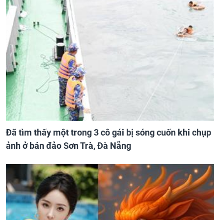
Đã tìm thấy một trong 3 cô gái bị sóng cuốn khi chụp
ảnh ở bán đảo Sơn Trà, Đà Nẵng