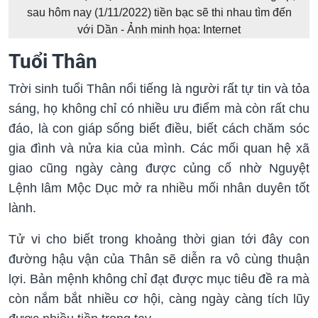
sau hôm nay (1/11/2022) tiền bạc sẽ thi nhau tìm đến
với Dần - Ảnh minh họa: Internet
Tuổi Thân
Trời sinh tuổi Thân nổi tiếng là người rất tự tin và tỏa
sáng, họ không chỉ có nhiều ưu điểm mà còn rất chu
đáo, là con giáp sống biết điều, biết cách chăm sóc
gia đình và nửa kia của mình. Các mối quan hệ xã
giao cũng ngày càng được củng cố nhờ Nguyệt
Lệnh lâm Mộc Dục mở ra nhiều mối nhân duyên tốt
lành.
Tử vi cho biết trong khoảng thời gian tới đây con
đường hậu vận của Thân sẽ diễn ra vô cùng thuận
lợi. Bản mệnh không chỉ đạt được mục tiêu đề ra mà
còn nắm bắt nhiều cơ hội, càng ngày càng tích lũy