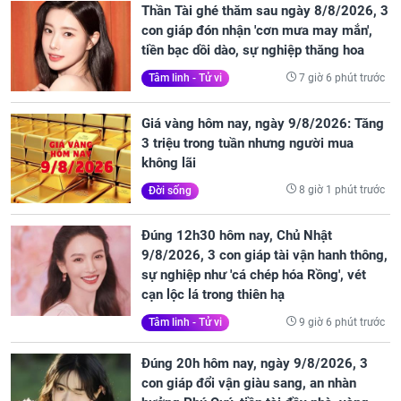
Thần Tài ghé thăm sau ngày 8/8/2026, 3
con giáp đón nhận 'cơn mưa may mắn',
tiền bạc dồi dào, sự nghiệp thăng hoa
7 giờ 6 phút trước
Tâm linh - Tử vi
Giá vàng hôm nay, ngày 9/8/2026: Tăng
3 triệu trong tuần nhưng người mua
không lãi
8 giờ 1 phút trước
Đời sống
Đúng 12h30 hôm nay, Chủ Nhật
9/8/2026, 3 con giáp tài vận hanh thông,
sự nghiệp như 'cá chép hóa Rồng', vét
cạn lộc lá trong thiên hạ
9 giờ 6 phút trước
Tâm linh - Tử vi
Đúng 20h hôm nay, ngày 9/8/2026, 3
con giáp đổi vận giàu sang, an nhàn