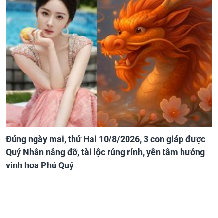
Đúng ngày mai, thứ Hai 10/8/2026, 3 con giáp được
Quý Nhân nâng đỡ, tài lộc rủng rỉnh, yên tâm hưởng
vinh hoa Phú Quý