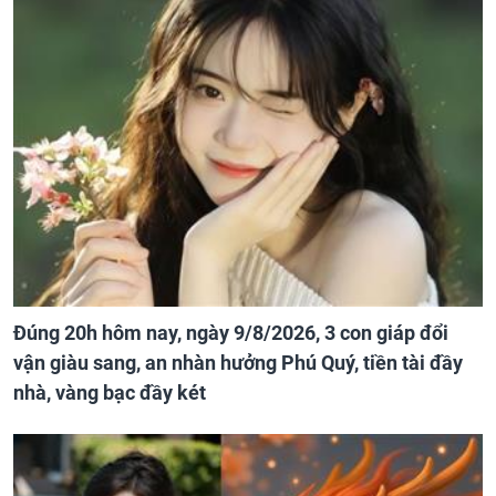
Đúng 20h hôm nay, ngày 9/8/2026, 3 con giáp đổi
vận giàu sang, an nhàn hưởng Phú Quý, tiền tài đầy
nhà, vàng bạc đầy két