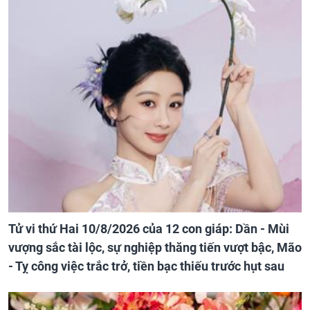
Tử vi thứ Hai 10/8/2026 của 12 con giáp: Dần - Mùi
vượng sắc tài lộc, sự nghiệp thăng tiến vượt bậc, Mão
- Tỵ công việc trắc trở, tiền bạc thiếu trước hụt sau