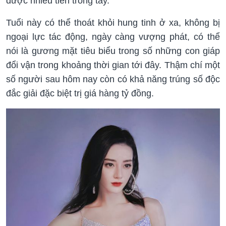
được nhiều tiền trong tay.
Tuổi này có thể thoát khỏi hung tinh ở xa, không bị
ngoại lực tác động, ngày càng vượng phát, có thể
nói là gương mặt tiêu biểu trong số những con giáp
đổi vận trong khoảng thời gian tới đây. Thậm chí một
số người sau hôm nay còn có khả năng trúng số độc
đắc giải đặc biệt trị giá hàng tỷ đồng.