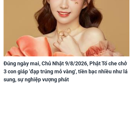
Đúng ngày mai, Chủ Nhật 9/8/2026, Phật Tổ che chở
3 con giáp 'đạp trúng mỏ vàng', tiền bạc nhiều như lá
sung, sự nghiệp vượng phát