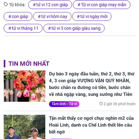
Từ khóa:
tử vi 12 con giáp
Tử vi con giáp may mắn
con giáp
tử vi hôm nay
tử vi ngày mới
tử vi tháng 11
tử vi 3 con giáp giàu sang
TIN MỚI NHẤT
Dự báo 3 ngày đầu tuần, thứ 2, thứ 3, thứ
4, 3 con giáp VƯỢNG VẬN QUÝ NHÂN,
bước chân ra đường có tiền, bước chân
về nhà ngập vàng, sung sướng như Tiên
2 giờ 36 phút trước
Tâm linh - Tử vi
Tận mắt thấy cơ ngơi chục nghìn m2 của
Hoài Linh, danh ca Chế Linh thốt lên câu
bất ngờ