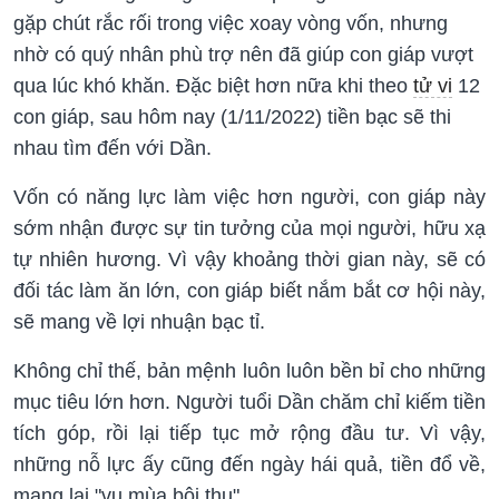
gặp chút rắc rối trong việc xoay vòng vốn, nhưng
nhờ có quý nhân phù trợ nên đã giúp con giáp vượt
qua lúc khó khăn. Đặc biệt hơn nữa khi theo
tử vi
12
con giáp, sau hôm nay (1/11/2022) tiền bạc sẽ thi
nhau tìm đến với Dần.
Vốn có năng lực làm việc hơn người, con giáp này
sớm nhận được sự tin tưởng của mọi người, hữu xạ
tự nhiên hương. Vì vậy khoảng thời gian này, sẽ có
đối tác làm ăn lớn, con giáp biết nắm bắt cơ hội này,
sẽ mang về lợi nhuận bạc tỉ.
Không chỉ thế, bản mệnh luôn luôn bền bỉ cho những
mục tiêu lớn hơn. Người tuổi Dần chăm chỉ kiếm tiền
tích góp, rồi lại tiếp tục mở rộng đầu tư. Vì vậy,
những nỗ lực ấy cũng đến ngày hái quả, tiền đổ về,
mang lại "vụ mùa bội thu".