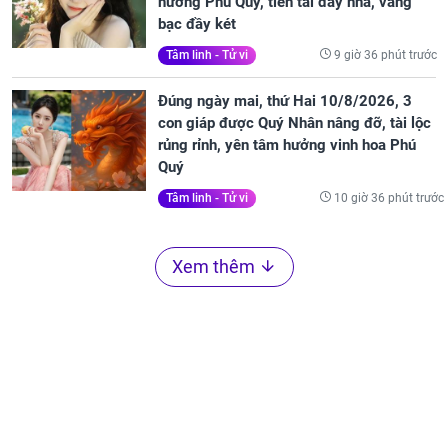
hưởng Phú Quý, tiền tài đầy nhà, vàng
bạc đầy két
9 giờ 36 phút trước
Tâm linh - Tử vi
Đúng ngày mai, thứ Hai 10/8/2026, 3
con giáp được Quý Nhân nâng đỡ, tài lộc
rủng rỉnh, yên tâm hưởng vinh hoa Phú
Quý
10 giờ 36 phút trước
Tâm linh - Tử vi
Xem thêm