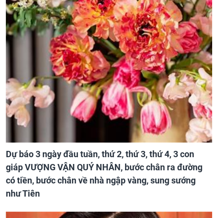
Dự báo 3 ngày đầu tuần, thứ 2, thứ 3, thứ 4, 3 con
giáp VƯỢNG VẬN QUÝ NHÂN, bước chân ra đường
có tiền, bước chân về nhà ngập vàng, sung sướng
như Tiên