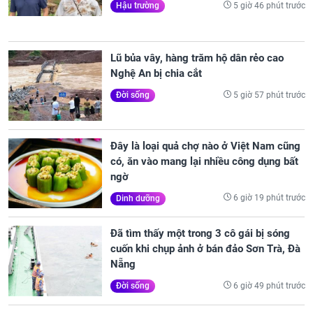
5 giờ 46 phút trước
Hậu trường
Lũ bủa vây, hàng trăm hộ dân rẻo cao
Nghệ An bị chia cắt
5 giờ 57 phút trước
Đời sống
Đây là loại quả chợ nào ở Việt Nam cũng
có, ăn vào mang lại nhiều công dụng bất
ngờ
6 giờ 19 phút trước
Dinh dưỡng
Đã tìm thấy một trong 3 cô gái bị sóng
cuốn khi chụp ảnh ở bán đảo Sơn Trà, Đà
Nẵng
6 giờ 49 phút trước
Đời sống