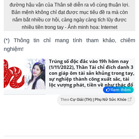
đường hậu vận của Thân sẽ diễn ra vô cùng thuận lợi.
Bản mệnh không chỉ đạt được mục tiêu đề ra mà còn
nắm bắt nhiều cơ hội, càng ngày càng tích lũy được
nhiều tiền trong tay - Ảnh minh họa: Internet
(*) Thông tin chỉ mang tính tham khảo, chiêm
nghiệm!
Trúng số độc đắc vào 19h hôm nay
(1/11/2022), Thần Tài chỉ đích danh 3
con giáp ôm tài sản khủng trong tay,
sự nghiệp thành công xuất sắc, tài
lộc vượng phát, tiền về như thác đổ
Xem thêm
Theo
Cự Giải (TH) | Phụ Nữ Sức Khỏe