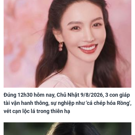
Đúng 12h30 hôm nay, Chủ Nhật 9/8/2026, 3 con giáp
tài vận hanh thông, sự nghiệp như 'cá chép hóa Rồng',
vét cạn lộc lá trong thiên hạ