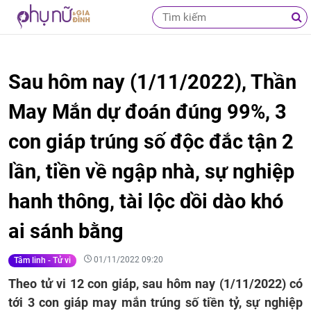
Sau hôm nay (1/11/2022), Thần
May Mắn dự đoán đúng 99%, 3
con giáp trúng số độc đắc tận 2
lần, tiền về ngập nhà, sự nghiệp
hanh thông, tài lộc dồi dào khó
ai sánh bằng
01/11/2022 09:20
Tâm linh - Tử vi
Theo tử vi 12 con giáp, sau hôm nay (1/11/2022) có
tới 3 con giáp may mắn trúng số tiền tỷ, sự nghiệp