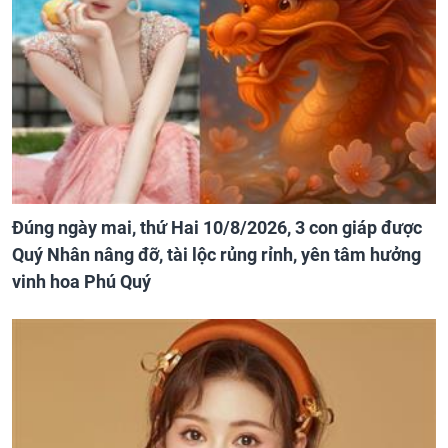
Đúng ngày mai, thứ Hai 10/8/2026, 3 con giáp được
Quý Nhân nâng đỡ, tài lộc rủng rỉnh, yên tâm hưởng
vinh hoa Phú Quý