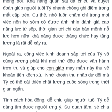
mong đợi. Khả năng quan sát đa chiều và quyết
đoán giúp người tuổi Tý nhanh chóng ghi điểm trong
mắt cấp trên. Cụ thể, nhờ luôn chăm chỉ trong mọi
việc nên họ sớm có được ánh nhìn đánh giá cao
năng lực từ sếp, thời gian tới chỉ cần bản mệnh nỗ
lực hơn nữa khả năng được thăng chức hay tăng
lương là rất dễ xảy ra.
Ngoài ra, công việc kinh doanh sắp tới của Tý vô
cùng vượng phát khi mọi thứ đều được vận hành
trơn tru và giúp cho
con giáp
may mắn này thu về
khoản tiền kếch xù. Nhờ khoản thu nhập dư dôi mà
Tý có thể cải thiện chất lượng cuộc sống trong thời
gian ngắn.
Tính cách hòa đồng, dễ chịu giúp người tuổi Tý dễ
dàng tìm được người ưng ý. Sự quan tâm, sẻ chia