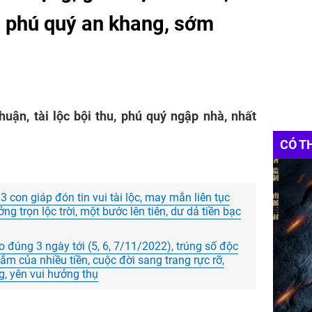
, phú quý an khang, sớm
huận, tài lộc bội thu, phú quý ngập nhà, nhất
CÓ T
con giáp đón tin vui tài lộc, may mắn liên tục
g trọn lộc trời, một bước lên tiên, dư dả tiền bạc
o đúng 3 ngày tới (5, 6, 7/11/2022), trúng số độc
 lắm của nhiều tiền, cuộc đời sang trang rực rỡ,
g, yên vui hưởng thụ