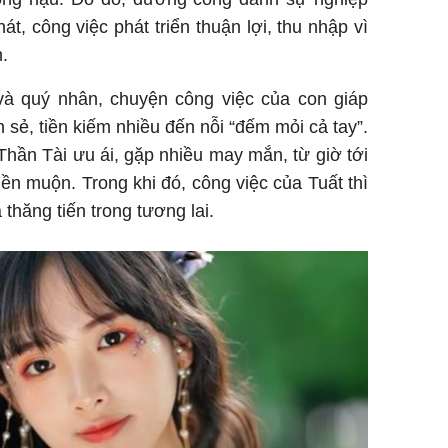
t, công việc phát triển thuận lợi, thu nhập vì
.
và quý nhân, chuyện công việc của con giáp
sẻ, tiền kiếm nhiều đến nỗi “đếm mỏi cả tay”.
ần Tài ưu ái, gặp nhiều may mắn, từ giờ tới
ền muộn. Trong khi đó, công việc của Tuất thì
 thăng tiến trong tương lai.