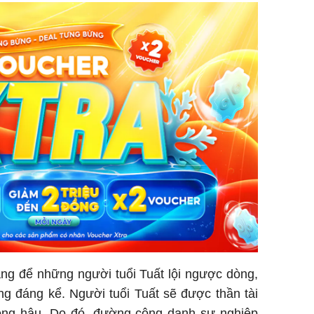
àng để những người tuổi Tuất lội ngược dòng,
ng đáng kể.
Người tuổi Tuất sẽ được thần tài
ồng hậu. Do đó, đường công danh sự nghiệp