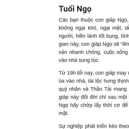
Tuổi Ngọ
Các bạn thuộc con giáp Ngọ, 
không ngại khó, ngại mệt, d
người, hiền lành tốt bụng, tính
gian này, con giáp Ngọ sẽ “lên 
sản nhanh chóng, cuộc sống 
vào nhà sung túc.
Từ 19h tối nay, con giáp may
ùa vào nhà, tài lộc hưng thị
quý nhân và Thần Tài mang
giáp này đổi đời chỉ sau mộ
Ngọ hãy chớp lấy thời cơ để
mặt.
Sự nghiệp phát triển kéo the