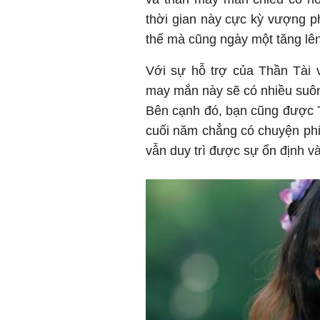
thời gian này cực kỳ vượng phá
thế mà cũng ngày một tăng lên
Với sự hỗ trợ của Thần Tài 
may mắn này sẽ có nhiều suôn 
Bên cạnh đó, bạn cũng được Th
cuối năm chẳng có chuyện phi
vẫn duy trì được sự ổn định và