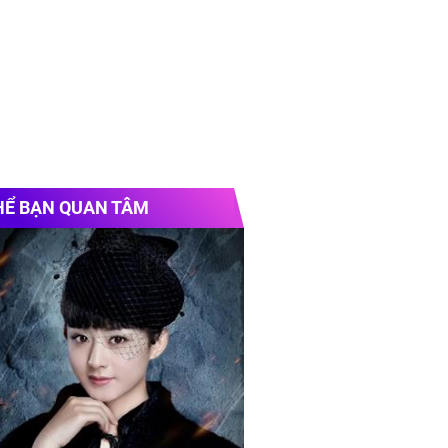
HỂ BẠN QUAN TÂM