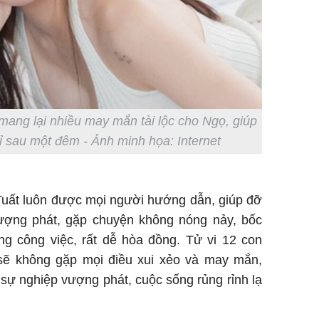
i mang lại nhiều may mắn tài lộc cho Ngọ, giúp
chỉ sau một đêm - Ảnh minh họa: Internet
Tuất luôn được mọi người hướng dẫn, giúp đỡ
vượng phát, gặp chuyện không nóng nảy, bốc
ong công việc, rất dễ hòa đồng. Tử vi 12 con
t sẽ không gặp mọi điều xui xẻo và may mắn,
sự nghiệp vượng phát, cuộc sống rủng rỉnh lạ