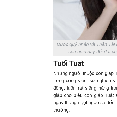
Được quý nhân và Thần Tà
con giáp này đổi đời 
Tuổi Tuất
Những người thuộc con giáp 
trong công việc, sự nghiệp 
đồng, luôn rất siêng năng tr
giáp cho biết, con giáp Tuấ
ngày tháng ngọt ngào sẽ đến, 
thường.