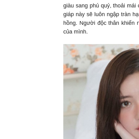
giàu sang phú quý, thoải mái ch
giáp này sẽ luôn ngập tràn h
hồng. Người độc thân khiến 
của mình.