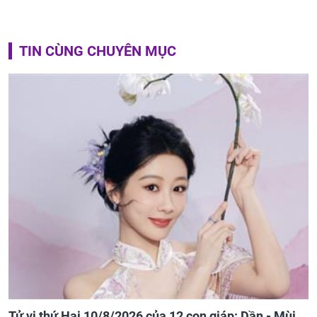
TIN CÙNG CHUYÊN MỤC
Tử vi thứ Hai 10/8/2026 của 12 con giáp: Dần - Mùi