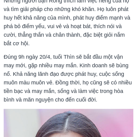
Những người bạn Rồng thích làm việc riêng của họ
và tìm giải pháp cho những khó khăn. Họ luôn phát
huy hết khả năng của mình, phát huy điểm mạnh và
phá bỏ điểm yếu, vui vẻ và hoạt bát, thích nói và
cười, thẳng thắn và chân thành, đặc biệt giỏi nắm
bắt cơ hội.
Đúng 9h ngày 20/4, tuổi Thìn sẽ bắt đầu một vận
may mới, gặp nhiều may mắn. Kinh doanh sẽ bùng
nổ. Khả năng lãnh đạo được phát huy, cuộc sống
muôn màu muôn vẻ. Đồng thời, họ cũng sẽ có nhiều
tiền bạc và may mắn, sống và làm việc trong hòa
bình và mãn nguyện cho đến cuối đời.