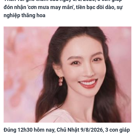
đón nhận 'cơn mưa may mắn', tiền bạc dồi dào, sự
nghiệp thăng hoa
Đúng 12h30 hôm nay, Chủ Nhật 9/8/2026, 3 con giáp