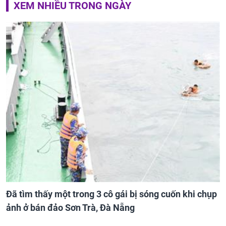
XEM NHIỀU TRONG NGÀY
Đã tìm thấy một trong 3 cô gái bị sóng cuốn khi chụp
ảnh ở bán đảo Sơn Trà, Đà Nẵng