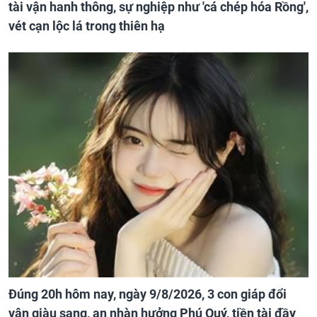
tài vận hanh thông, sự nghiệp như 'cá chép hóa Rồng',
vét cạn lộc lá trong thiên hạ
Đúng 20h hôm nay, ngày 9/8/2026, 3 con giáp đổi
vận giàu sang, an nhàn hưởng Phú Quý, tiền tài đầy