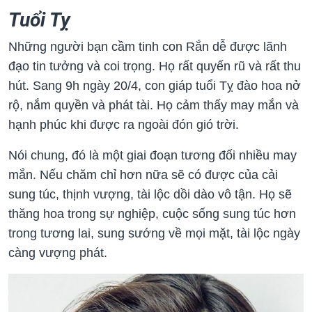
Tuổi Tỵ
Những người bạn cầm tinh con Rắn dễ được lãnh
đạo tin tưởng và coi trọng. Họ rất quyến rũ và rất thu
hút. Sang 9h ngày 20/4, con giáp tuổi Tỵ đào hoa nở
rộ, nắm quyền và phát tài. Họ cảm thấy may mắn và
hạnh phúc khi được ra ngoài đón gió trời.
Nói chung, đó là một giai đoạn tương đối nhiều may
mắn. Nếu chăm chỉ hơn nữa sẽ có được của cải
sung túc, thịnh vượng, tài lộc dồi dào vô tận. Họ sẽ
thăng hoa trong sự nghiệp, cuộc sống sung túc hơn
trong tương lai, sung sướng về mọi mặt, tài lộc ngày
càng vượng phát.