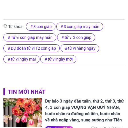
Từ khóa:
3 con giáp
3 con giáp may mắn
Tử vi con giáp may mắn
tử vi 3 con giáp
Dự đoán tử vi 12 con giáp
tử vi hàng ngày
tử vi ngày mai
tử vi ngày mới
TIN MỚI NHẤT
Dự báo 3 ngày đầu tuần, thứ 2, thứ 3, thứ
4, 3 con giáp VƯỢNG VẬN QUÝ NHÂN,
bước chân ra đường có tiền, bước chân
về nhà ngập vàng, sung sướng như Tiên