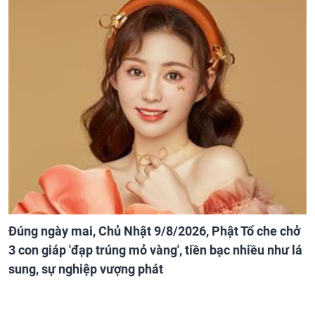
Đúng ngày mai, Chủ Nhật 9/8/2026, Phật Tổ che chở
3 con giáp 'đạp trúng mỏ vàng', tiền bạc nhiều như lá
sung, sự nghiệp vượng phát