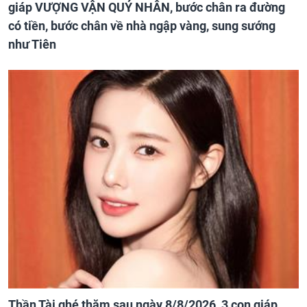
giáp VƯỢNG VẬN QUÝ NHÂN, bước chân ra đường
có tiền, bước chân về nhà ngập vàng, sung sướng
như Tiên
Thần Tài ghé thăm sau ngày 8/8/2026, 3 con giáp