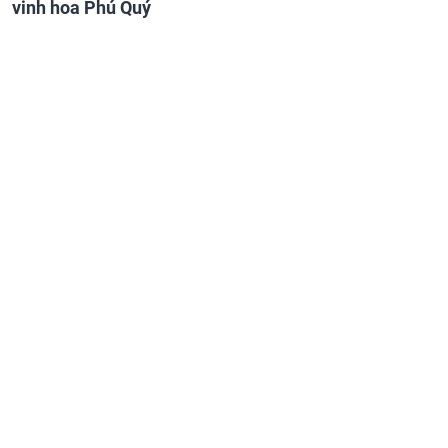
vinh hoa Phú Quý