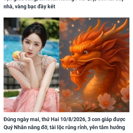
nhà, vàng bạc đầy két
Đúng ngày mai, thứ Hai 10/8/2026, 3 con giáp được
Quý Nhân nâng đỡ, tài lộc rủng rỉnh, yên tâm hưởng