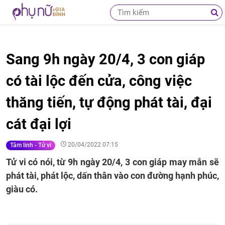
Sang 9h ngày 20/4, 3 con giáp
có tài lộc đến cửa, công việc
thăng tiến, tự động phát tài, đại
cát đại lợi
20/04/2022 07:15
Tâm linh - Tử vi
Tử vi có nói, từ 9h ngày 20/4, 3 con giáp may mắn sẽ
phát tài, phát lộc, dấn thân vào con đường hạnh phúc,
giàu có.