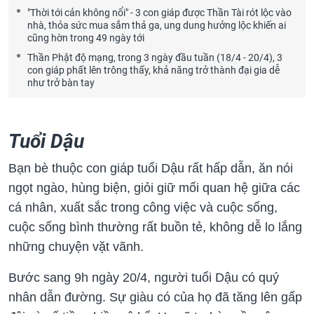
"Thời tới cản không nổi" - 3 con giáp được Thần Tài rót lộc vào
nhà, thỏa sức mua sắm thả ga, ung dung hưởng lộc khiến ai
cũng hờn trong 49 ngày tới
Thần Phật độ mạng, trong 3 ngày đầu tuần (18/4 - 20/4), 3
con giáp phất lên trông thấy, khả năng trở thành đại gia dễ
như trở bàn tay
Tuổi Dậu
Bạn bè thuộc con giáp tuổi Dậu rất hấp dẫn, ăn nói
ngọt ngào, hùng biện, giỏi giữ mối quan hệ giữa các
cá nhân, xuất sắc trong công việc và cuộc sống,
cuộc sống bình thường rất buồn tẻ, không dễ lo lắng
những chuyện vặt vãnh.
Bước sang 9h ngày 20/4, người tuổi Dậu có quý
nhân dẫn đường. Sự giàu có của họ đã tăng lên gấp