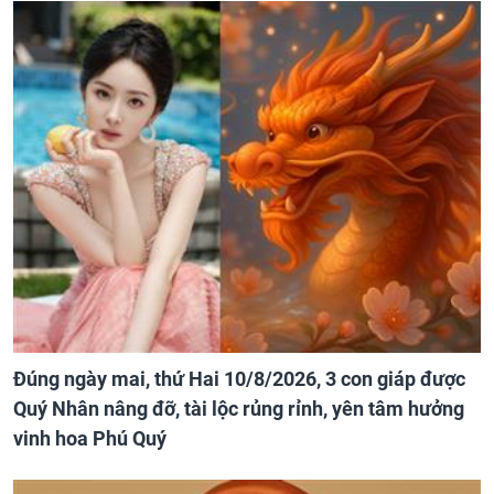
Đúng ngày mai, thứ Hai 10/8/2026, 3 con giáp được
Quý Nhân nâng đỡ, tài lộc rủng rỉnh, yên tâm hưởng
vinh hoa Phú Quý