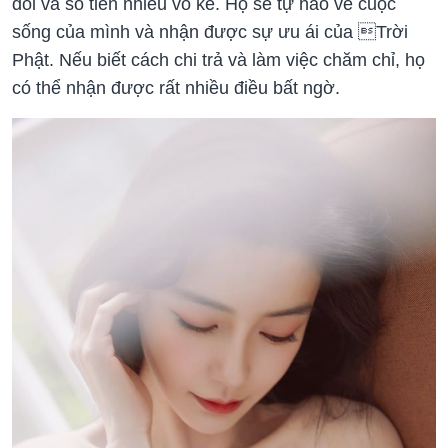
đôi và số tiền nhiều vô kể. Họ sẽ tự hào về cuộc
sống của mình và nhận được sự ưu ái của Trời
Phật. Nếu biết cách chi trả và làm việc chăm chỉ, họ
có thể nhận được rất nhiều điều bất ngờ.