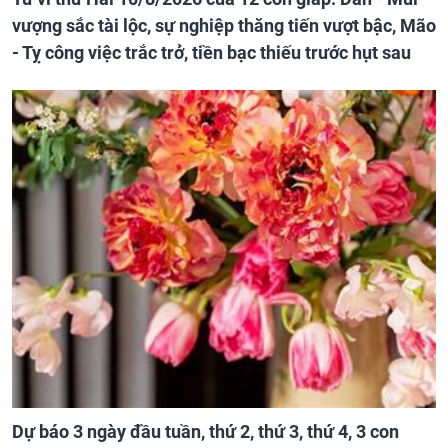
vượng sắc tài lộc, sự nghiệp thăng tiến vượt bậc, Mão
- Tỵ công việc trắc trở, tiền bạc thiếu trước hụt sau
Dự báo 3 ngày đầu tuần, thứ 2, thứ 3, thứ 4, 3 con