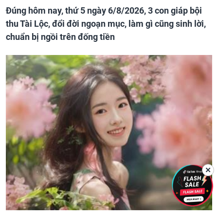
Đúng hôm nay, thứ 5 ngày 6/8/2026, 3 con giáp bội
thu Tài Lộc, đổi đời ngoạn mục, làm gì cũng sinh lời,
chuẩn bị ngồi trên đống tiền
✕