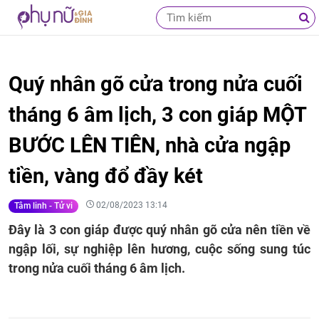
Quý nhân gõ cửa trong nửa cuối
tháng 6 âm lịch, 3 con giáp MỘT
BƯỚC LÊN TIÊN, nhà cửa ngập
tiền, vàng đổ đầy két
02/08/2023 13:14
Tâm linh - Tử vi
Đây là 3 con giáp được quý nhân gõ cửa nên tiền về
ngập lối, sự nghiệp lên hương, cuộc sống sung túc
trong nửa cuối tháng 6 âm lịch.