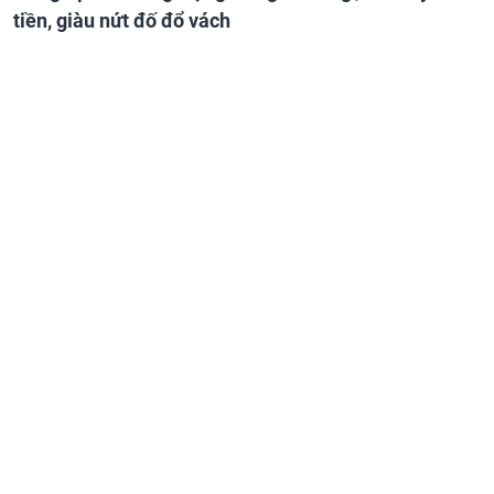
tiền, giàu nứt đố đổ vách