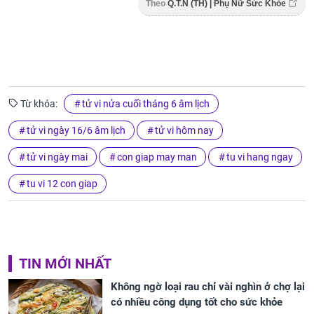
Theo
Q.T.N (TH) | Phụ Nữ Sức Khỏe
Từ khóa:
tử vi nửa cuối tháng 6 âm lịch
tử vi ngày 16/6 âm lịch
tử vi hôm nay
tử vi ngày mai
con giap may man
tu vi hang ngay
tu vi 12 con giap
TIN MỚI NHẤT
Không ngờ loại rau chỉ vài nghìn ở chợ lại
có nhiều công dụng tốt cho sức khỏe