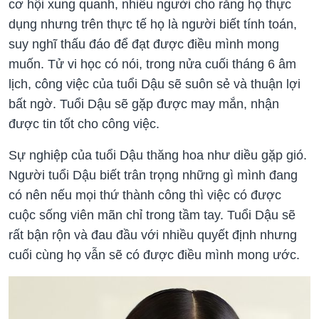
cơ hội xung quanh, nhiều người cho rằng họ thực
dụng nhưng trên thực tế họ là người biết tính toán,
suy nghĩ thấu đáo để đạt được điều mình mong
muốn. Tử vi học có nói, trong nửa cuối tháng 6 âm
lịch, công việc của tuổi Dậu sẽ suôn sẻ và thuận lợi
bất ngờ. Tuổi Dậu sẽ gặp được may mắn, nhận
được tin tốt cho công việc.
Sự nghiệp của tuổi Dậu thăng hoa như diều gặp gió.
Người tuổi Dậu biết trân trọng những gì mình đang
có nên nếu mọi thứ thành công thì việc có được
cuộc sống viên mãn chỉ trong tầm tay. Tuổi Dậu sẽ
rất bận rộn và đau đầu với nhiều quyết định nhưng
cuối cùng họ vẫn sẽ có được điều mình mong ước.