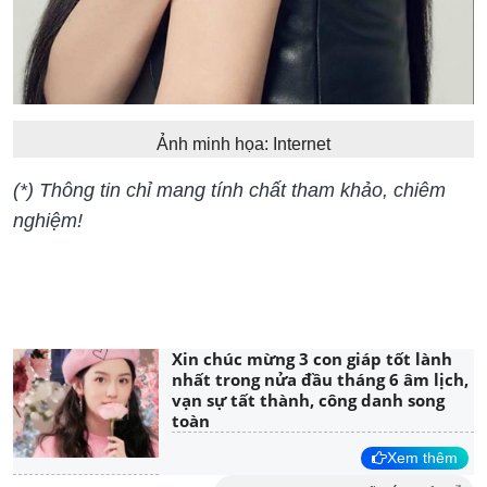
Ảnh minh họa: Internet
(*) Thông tin chỉ mang tính chất tham khảo, chiêm
nghiệm!
Xin chúc mừng 3 con giáp tốt lành
nhất trong nửa đầu tháng 6 âm lịch,
vạn sự tất thành, công danh song
toàn
Xem thêm