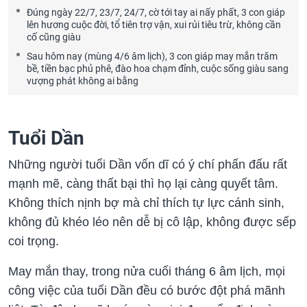
Đúng ngày 22/7, 23/7, 24/7, cờ tới tay ai nấy phất, 3 con giáp
lên hương cuộc đời, tổ tiên trợ vận, xui rủi tiêu trừ, không cần
cố cũng giàu
Sau hôm nay (mùng 4/6 âm lịch), 3 con giáp may mắn trăm
bề, tiền bạc phủ phê, đào hoa chạm đỉnh, cuộc sống giàu sang
vượng phát không ai bằng
Tuổi Dần
Những người tuổi Dần vốn dĩ có ý chí phấn đấu rất
mạnh mẽ, càng thất bại thì họ lại càng quyết tâm.
Không thích nịnh bợ mà chỉ thích tự lực cánh sinh,
không đủ khéo léo nên dễ bị cô lập, không được sếp
coi trọng.
May mắn thay, trong nửa cuối tháng 6 âm lịch, mọi
công việc của tuổi Dần đều có bước đột phá mãnh