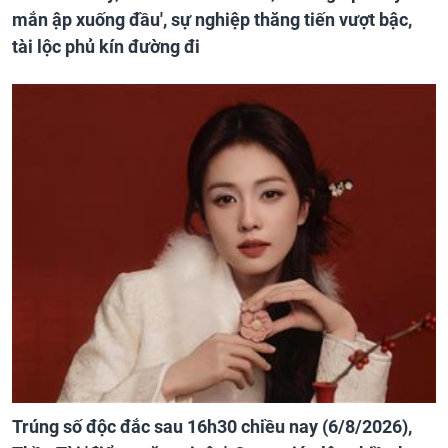
mắn ập xuống đầu', sự nghiệp thăng tiến vượt bậc,
tài lộc phủ kín đường đi
Trúng số độc đắc sau 16h30 chiều nay (6/8/2026),