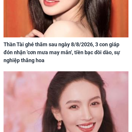
Thần Tài ghé thăm sau ngày 8/8/2026, 3 con giáp
đón nhận 'cơn mưa may mắn', tiền bạc dồi dào, sự
nghiệp thăng hoa