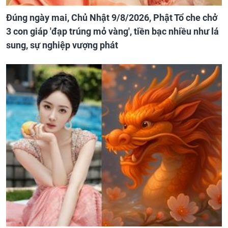
Đúng ngày mai, Chủ Nhật 9/8/2026, Phật Tổ che chở
3 con giáp 'đạp trúng mỏ vàng', tiền bạc nhiều như lá
sung, sự nghiệp vượng phát