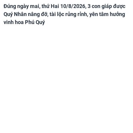
Đúng ngày mai, thứ Hai 10/8/2026, 3 con giáp được
Quý Nhân nâng đỡ, tài lộc rủng rỉnh, yên tâm hưởng
vinh hoa Phú Quý