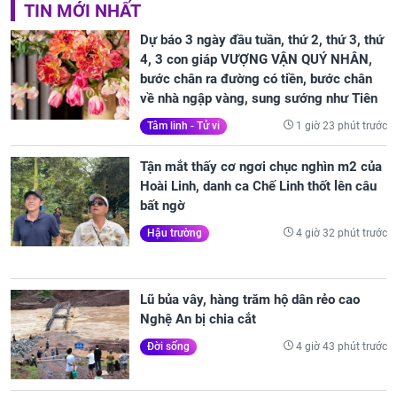
TIN MỚI NHẤT
Dự báo 3 ngày đầu tuần, thứ 2, thứ 3, thứ
4, 3 con giáp VƯỢNG VẬN QUÝ NHÂN,
bước chân ra đường có tiền, bước chân
về nhà ngập vàng, sung sướng như Tiên
1 giờ 23 phút trước
Tâm linh - Tử vi
Tận mắt thấy cơ ngơi chục nghìn m2 của
Hoài Linh, danh ca Chế Linh thốt lên câu
bất ngờ
4 giờ 32 phút trước
Hậu trường
Lũ bủa vây, hàng trăm hộ dân rẻo cao
Nghệ An bị chia cắt
4 giờ 43 phút trước
Đời sống