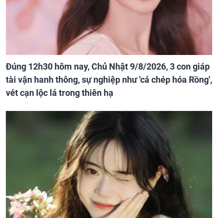
Đúng 12h30 hôm nay, Chủ Nhật 9/8/2026, 3 con giáp
tài vận hanh thông, sự nghiệp như 'cá chép hóa Rồng',
vét cạn lộc lá trong thiên hạ