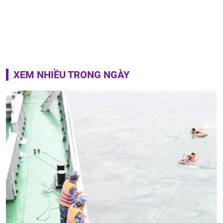
XEM NHIỀU TRONG NGÀY