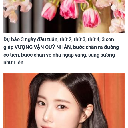
Dự báo 3 ngày đầu tuần, thứ 2, thứ 3, thứ 4, 3 con
giáp VƯỢNG VẬN QUÝ NHÂN, bước chân ra đường
có tiền, bước chân về nhà ngập vàng, sung sướng
như Tiên