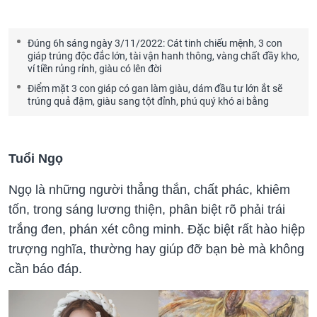
Đúng 6h sáng ngày 3/11/2022: Cát tinh chiếu mệnh, 3 con
giáp trúng độc đắc lớn, tài vận hanh thông, vàng chất đầy kho,
ví tiền rủng rỉnh, giàu có lên đời
Điểm mặt 3 con giáp có gan làm giàu, dám đầu tư lớn ắt sẽ
trúng quả đậm, giàu sang tột đỉnh, phú quý khó ai bằng
Tuổi Ngọ
Ngọ là những người thẳng thắn, chất phác, khiêm
tốn, trong sáng lương thiện, phân biệt rõ phải trái
trắng đen, phán xét công minh. Đặc biệt rất hào hiệp
trượng nghĩa, thường hay giúp đỡ bạn bè mà không
cần báo đáp.