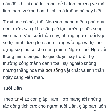
này đôi khi lại quá tự trọng, dễ bị tổn thương về mặt
tinh thần, vướng họa thị phi mà không hề hay biết.
Tử vi học có nói, tuổi Ngọ vốn mang mệnh phú quý
nên trước sau gì họ cũng sẽ tận hưởng cuộc sống
viên mãn. Vào cuối tuần này, những người tuổi Ngọ
sẽ tự mình đứng lên sau những vấp ngã và tự tạo
dựng sự giàu có cho riêng mình. Người tuổi Ngọ vốn
thông minh, tài giỏi, từ giai đoạn này trở đi, họ
thường công thành danh toại, sự nghiệp không
những thăng hoa mà
đời sống
vật chất và tinh thần
ngày càng viên mãn.
Tuổi Dần
Theo
tử vi
12 con giáp, Tam Hợp mang tới những
tác động tích cực cho người tuổi Dần, giúp bạn luôn