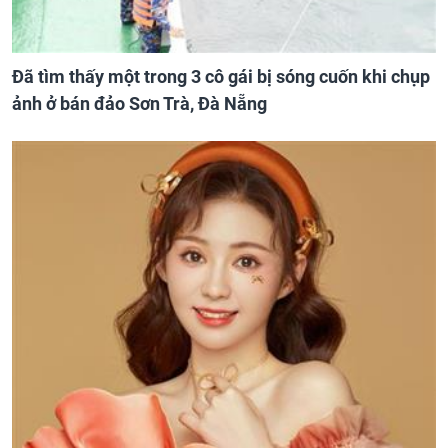
Đã tìm thấy một trong 3 cô gái bị sóng cuốn khi chụp
ảnh ở bán đảo Sơn Trà, Đà Nẵng