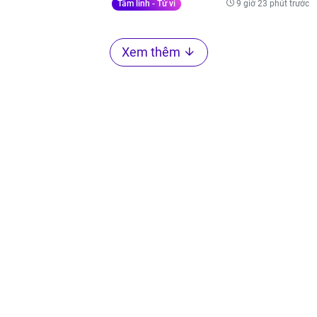
9 giờ 23 phút trước
Tâm linh - Tử vi
Xem thêm