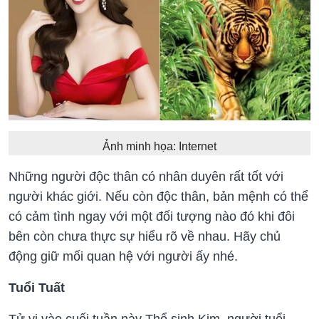
Ảnh minh họa: Internet
Những người độc thân có nhân duyên rất tốt với
người khác giới. Nếu còn độc thân, bản mệnh có thể
có cảm tình ngay với một đối tượng nào đó khi đôi
bên còn chưa thực sự hiểu rõ về nhau. Hãy chủ
động giữ mối quan hệ với người ấy nhé.
Tuổi Tuất
Tử vi vào cuối tuần này Thổ sinh Kim, người tuổi