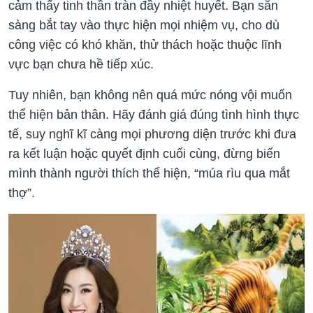
cảm thấy tinh thần tràn đầy nhiệt huyết. Bạn sẵn
sàng bắt tay vào thực hiện mọi nhiệm vụ, cho dù
công việc có khó khăn, thử thách hoặc thuộc lĩnh
vực bạn chưa hề tiếp xúc.
Tuy nhiên, bạn không nên quá mức nóng vội muốn
thể hiện bản thân. Hãy đánh giá đúng tình hình thực
tế, suy nghĩ kĩ càng mọi phương diện trước khi đưa
ra kết luận hoặc quyết định cuối cùng, đừng biến
mình thành người thích thể hiện, “múa rìu qua mắt
thợ”.