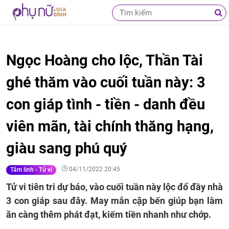
Ngọc Hoàng cho lộc, Thần Tài
ghé thăm vào cuối tuần này: 3
con giáp tình - tiền - danh đều
viên mãn, tài chính thăng hạng,
giàu sang phú quý
04/11/2022 20:45
Tâm linh - Tử vi
Tử vi tiên tri dự báo, vào cuối tuần này lộc đổ đầy nhà
3 con giáp sau đây. May mắn cập bến giúp bạn làm
ăn càng thêm phát đạt, kiếm tiền nhanh như chớp.