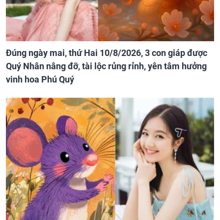
Đúng ngày mai, thứ Hai 10/8/2026, 3 con giáp được
Quý Nhân nâng đỡ, tài lộc rủng rỉnh, yên tâm hưởng
vinh hoa Phú Quý