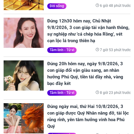
6 giờ 48 phút trước
Đời sống
Đúng 12h30 hôm nay, Chủ Nhật
9/8/2026, 3 con giáp tài vận hanh thông,
sự nghiệp như 'cá chép hóa Rồng', vét
cạn lộc lá trong thiên hạ
7 giờ 53 phút trước
Tâm linh - Tử vi
Đúng 20h hôm nay, ngày 9/8/2026, 3
con giáp đổi vận giàu sang, an nhàn
hưởng Phú Quý, tiền tài đầy nhà, vàng
bạc đầy két
8 giờ 23 phút trước
Tâm linh - Tử vi
Đúng ngày mai, thứ Hai 10/8/2026, 3
con giáp được Quý Nhân nâng đỡ, tài lộc
rủng rỉnh, yên tâm hưởng vinh hoa Phú
Quý