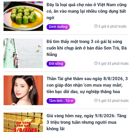
Đây là loại quả chợ nào ở Việt Nam cũng
có, ăn vào mang lại nhiều công dụng bất
ngờ
5 giờ 6 phút trước
Dinh dưỡng
Đã tìm thấy một trong 3 cô gái bị sóng
cuốn khi chụp ảnh ở bán đảo Sơn Trà, Đà
Nẵng
5 giờ 35 phút trước
Đời sống
Thần Tài ghé thăm sau ngày 8/8/2026, 3
con giáp đón nhận 'cơn mưa may mắn',
tiền bạc dồi dào, sự nghiệp thăng hoa
5 giờ 53 phút trước
Tâm linh - Tử vi
Giá vàng hôm nay, ngày 9/8/2026: Tăng
3 triệu trong tuần nhưng người mua
không lãi