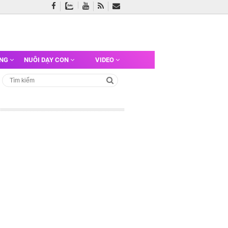
ỠNG
NUÔI DẠY CON
VIDEO