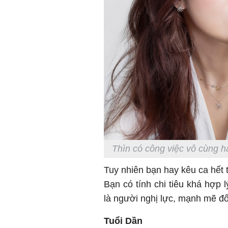
Thìn có công việc vô cùng ha
Tuy nhiên bạn hay kêu ca hết t
Bạn có tính chi tiêu khá hợp 
là người nghị lực, mạnh mẽ đố
Tuổi Dần