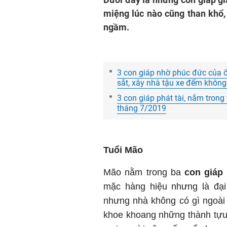
miệng lúc nào cũng than khổ, 
ngầm.
3 con giáp nhờ phúc đức của ôn
sắt, xây nhà tậu xe đếm không
3 con giáp phát tài, nắm tron
tháng 7/2019
Tuổi Mão
Mão nằm trong ba
con giáp 
mặc hàng hiệu nhưng là đại
nhưng nhà không có gì ngoài 
khoe khoang những thành tựu