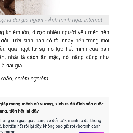
ại là đại gia ngầm - Ảnh minh họa: Internet
ống khiêm tốn, được nhiều người yêu mến nên
dội. Trời sinh bạn có tài nhạy bén trong mọi
iều quả ngọt từ sự nỗ lực hết mình của bản
iản, nhất là cách ăn mặc, nói năng cũng như
là đại gia.
m khảo, chiêm nghiệm
giáp mang mệnh nữ vương, sinh ra đã định sẵn cuộc
ng, tiền hết lại đầy
những con giáp giàu sang vô đối, từ khi sinh ra đã không
 bởi tiền hết rồi lại đầy, không bao giờ rơi vào tình cảnh
vay mượn.