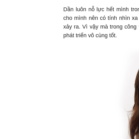
Dần luôn nỗ lực hết mình tro
cho mình nên có tính nhìn xa
xảy ra. Vì vậy mà trong công 
phát triển vô cùng tốt.