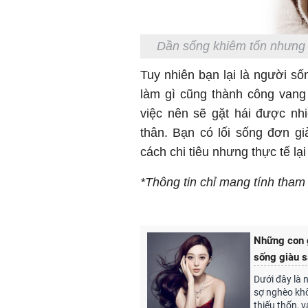
Dần sống khiêm tốn nhưng l
Tuy nhiên bạn lại là người s
làm gì cũng thành công vang 
việc nên sẽ gặt hái được nh
thân. Bạn có lối sống đơn g
cách chi tiêu nhưng thực tế lại 
*Thông tin chỉ mang tính tha
Những con 
sống giàu sa
Dưới đây là 
sợ nghèo khổ,
thiếu thốn, 