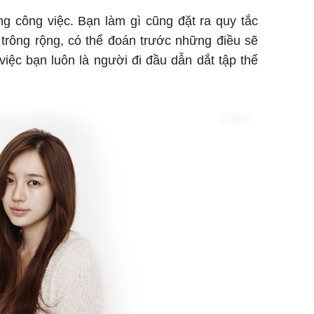
ng công việc. Bạn làm gì cũng đặt ra quy tắc
 trông rộng, có thể đoán trước những điều sẽ
việc bạn luôn là người đi đầu dẫn dắt tập thể