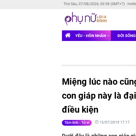
Thứ Sáu, 07/08/2026, 00:58 (GMT+7)
Hotl
YÊU - HÔN NHÂN
ĐỜI SỐN
Miệng lúc nào cũn
con giáp này là đạ
điều kiện
15/07/2019 17:17
Tâm linh - Tử vi
Dưới đây là những con giáp gi