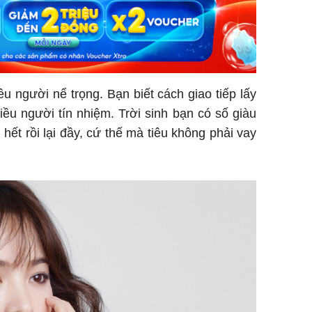
u người nể trọng. Bạn biết cách giao tiếp lấy
ều người tín nhiệm. Trời sinh bạn có số giàu
 hết rồi lại đầy, cứ thế mà tiêu không phải vay