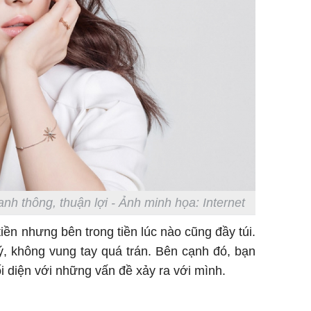
nh thông, thuận lợi - Ảnh minh họa: Internet
iền nhưng bên trong tiền lúc nào cũng đầy túi.
lý, không vung tay quá trán. Bên cạnh đó, bạn
i diện với những vấn đề xảy ra với mình.