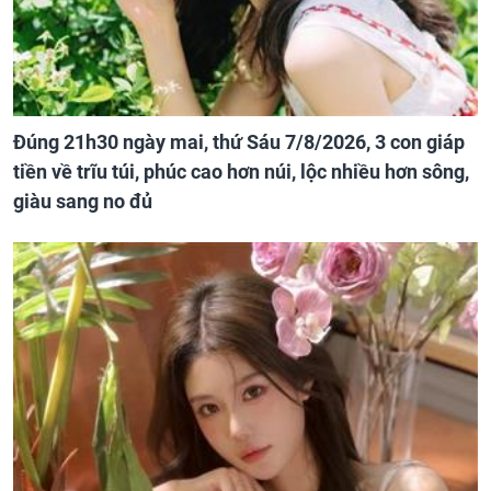
Đúng 21h30 ngày mai, thứ Sáu 7/8/2026, 3 con giáp
tiền về trĩu túi, phúc cao hơn núi, lộc nhiều hơn sông,
giàu sang no đủ