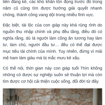
tiến đáng kể, các khó khăn tồn đọng trước đó trong
năm cũ cũng tìm được hướng giải quyết nhanh
chóng, thành công vang dội trong nhiều lĩnh vực.
Đặc biệt, tài lộc của con giáp này khá rủng rỉnh do
nguồn thu nhập chính và phụ đều tăng, điều đó có
nghĩa rằng, dù là người làm công ăn lương hay làm
tư, làm chủ, người đầu tư… đều có thể đạt được
mục tiêu tài chính của mình. Tuy nhiên, đừng vì mải
mê ham làm giàu mà bị mắc mưu kẻ xấu.
Có thể nói, thời gian này con giáp tuổi Thìn không
những có được sự nghiệp suôn sẻ thuận lợi mà còn
tìm được cơ hội cải thiện cuộc sống, đổi đời từ đây.