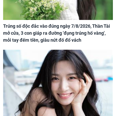
Trúng số độc đắc vào đúng ngày 7/8/2026, Thần Tài
mở cửa, 3 con giáp ra đường 'đụng trúng hố vàng',
mỏi tay đếm tiền, giàu nứt đố đổ vách