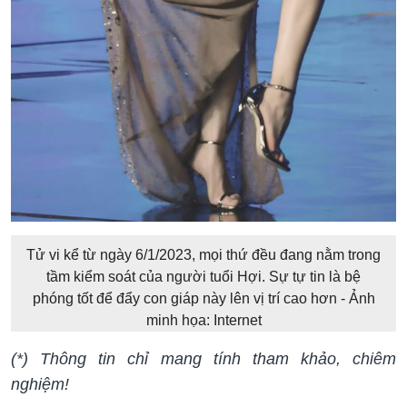
Tử vi kể từ ngày 6/1/2023, mọi thứ đều đang nằm trong
tầm kiểm soát của người tuổi Hợi. Sự tự tin là bệ
phóng tốt để đẩy con giáp này lên vị trí cao hơn - Ảnh
minh họa: Internet
(*) Thông tin chỉ mang tính tham khảo, chiêm
nghiệm!