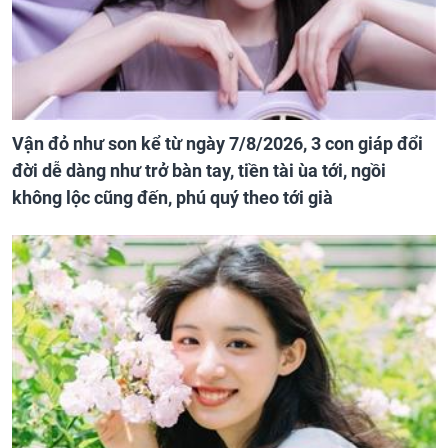
Vận đỏ như son kể từ ngày 7/8/2026, 3 con giáp đổi
đời dễ dàng như trở bàn tay, tiền tài ùa tới, ngồi
không lộc cũng đến, phú quý theo tới già