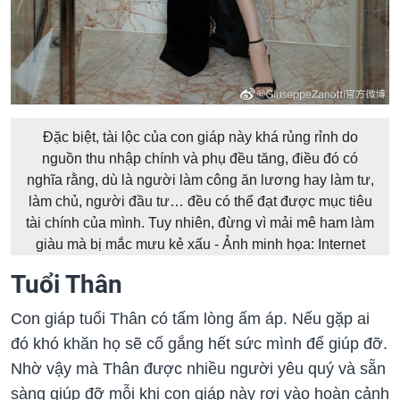
Đặc biệt, tài lộc của con giáp này khá rủng rỉnh do
nguồn thu nhập chính và phụ đều tăng, điều đó có
nghĩa rằng, dù là người làm công ăn lương hay làm tư,
làm chủ, người đầu tư… đều có thể đạt được mục tiêu
tài chính của mình. Tuy nhiên, đừng vì mải mê ham làm
giàu mà bị mắc mưu kẻ xấu - Ảnh minh họa: Internet
Tuổi Thân
Con giáp tuổi Thân có tấm lòng ấm áp. Nếu gặp ai
đó khó khăn họ sẽ cố gắng hết sức mình để giúp đỡ.
Nhờ vậy mà Thân được nhiều người yêu quý và sẵn
sàng giúp đỡ mỗi khi con giáp này rơi vào hoàn cảnh