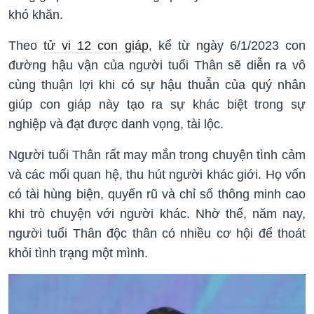
khó khăn.
Theo
tử vi
12 con giáp
, kể từ ngày 6/1/2023 con
đường hậu vận của người tuổi Thân sẽ diễn ra vô
cùng thuận lợi khi có sự hậu thuẫn của quý nhân
giúp con giáp này tạo ra sự khác biệt trong sự
nghiệp và đạt được danh vọng, tài lộc.
Người tuổi Thân rất may mắn trong chuyện tình cảm
và các mối quan hệ, thu hút người khác giới. Họ vốn
có tài hùng biện, quyến rũ và chỉ số thông minh cao
khi trò chuyện với người khác. Nhờ thế, năm nay,
người tuổi Thân độc thân có nhiều cơ hội để thoát
khỏi tình trạng một mình.