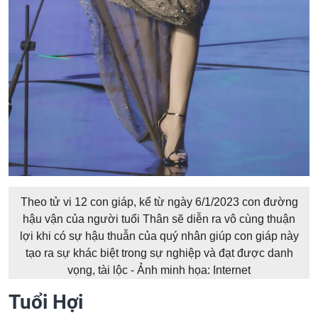
Theo tử vi 12 con giáp, kể từ ngày 6/1/2023 con đường
hậu vận của người tuổi Thân sẽ diễn ra vô cùng thuận
lợi khi có sự hậu thuẫn của quý nhân giúp con giáp này
tạo ra sự khác biệt trong sự nghiệp và đạt được danh
vọng, tài lộc - Ảnh minh họa: Internet
Tuổi Hợi