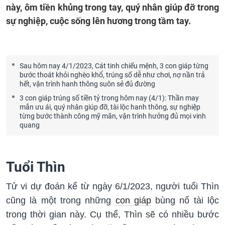
này, ôm tiền khủng trong tay, quý nhân giúp đỡ trong
sự nghiệp, cuộc sống lên hương trong tầm tay.
Sau hôm nay 4/1/2023, Cát tinh chiếu mệnh, 3 con giáp từng
bước thoát khỏi nghèo khổ, trúng số dễ như chơi, nợ nần trả
hết, vận trình hanh thông suôn sẻ đủ đường
3 con giáp trúng số tiền tỷ trong hôm nay (4/1): Thần may
mắn ưu ái, quý nhân giúp đỡ, tài lộc hanh thông, sự nghiệp
từng bước thành công mỹ mãn, vận trình hưởng đủ mọi vinh
quang
Tuổi Thìn
Tử vi dự đoán kể từ ngày 6/1/2023, người tuổi Thìn
cũng là một trong những
con giáp
bùng nổ tài lộc
trong thời gian này. Cụ thể, Thìn sẽ có nhiều bước