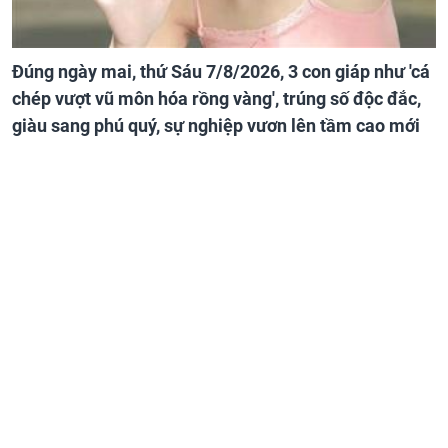
Đúng ngày mai, thứ Sáu 7/8/2026, 3 con giáp như 'cá
chép vượt vũ môn hóa rồng vàng', trúng số độc đắc,
giàu sang phú quý, sự nghiệp vươn lên tầm cao mới