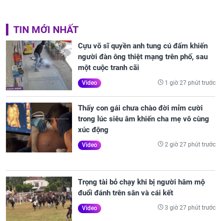
TIN MỚI NHẤT
Cựu võ sĩ quyền anh tung cú đấm khiến
người đàn ông thiệt mạng trên phố, sau
một cuộc tranh cãi
1 giờ 27 phút trước
Video
Thấy con gái chưa chào đời mỉm cười
trong lúc siêu âm khiến cha mẹ vô cùng
xúc động
2 giờ 27 phút trước
Video
Trọng tài bỏ chạy khi bị người hâm mộ
đuổi đánh trên sân và cái kết
3 giờ 27 phút trước
Video