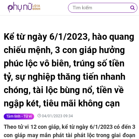
Kể từ ngày 6/1/2023, hào quang
chiếu mệnh, 3 con giáp hưởng
phúc lộc vô biên, trúng số tiền
tỷ, sự nghiệp thăng tiến nhanh
chóng, tài lộc bùng nổ, tiền về
ngập két, tiêu mãi không cạn
04/01/2023 09:34
Tâm linh - Tử vi
Theo tử vi 12 con giáp, kể từ ngày 6/1/2023 có đến 3
con giáp may mắn phát tài phát lộc trong giai đoạn