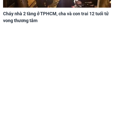
Cháy nhà 2 tầng ở TPHCM, cha và con trai 12 tuổi tử
vong thương tâm