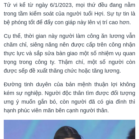
Tử vi kể từ ngày 6/1/2023, mọi thứ đều đang nằm
trong tầm kiểm soát của người tuổi Hợi. Sự tự tin là
bệ phóng tốt để đẩy con giáp này lên vị trí cao hơn.
Cụ thể, thời gian này người làm công ăn lương vẫn
chăm chỉ, siêng năng nên được cấp trên công nhận
thực lực và sắp sửa bàn giao một số nhiệm vụ quan
trọng trong công ty. Thậm chí, một số người còn
được sếp đề xuất thăng chức hoặc tăng lương.
Đường tinh duyên của bản mệnh thuận lợi không
kém sự nghiệp. Người độc thân tìm được đối tượng
ưng ý muốn gắn bó, còn người đã có gia đình thì
hạnh phúc viên mãn bên cạnh người thân.