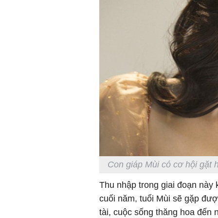
Con giáp Mùi có cơ hội gặt h
Thu nhập trong giai đoạn này 
cuối năm, tuổi Mùi sẽ gặp được
tài, cuộc sống thăng hoa đến