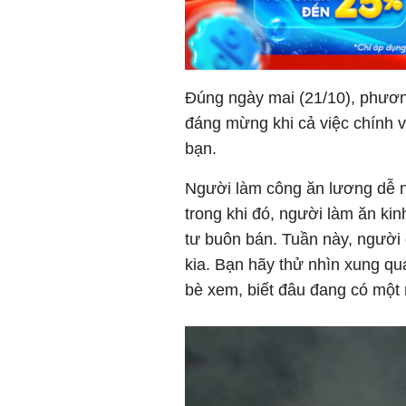
Đúng ngày mai (21/10), phương
đáng mừng khi cả việc chính v
bạn.
Người làm công ăn lương dễ n
trong khi đó, người làm ăn kin
tư buôn bán.
Tuần này, người 
kia. Bạn hãy thử nhìn xung qu
bè xem, biết đâu đang có một