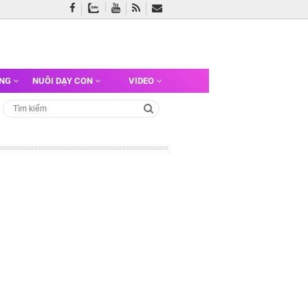
ỠNG
NUÔI DẠY CON
VIDEO