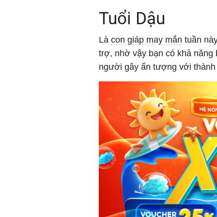
Tuổi Dậu
Là
con giáp may mắn
tuần này
trợ, nhờ vậy bạn có khả năng 
người gây ấn tượng với thành t