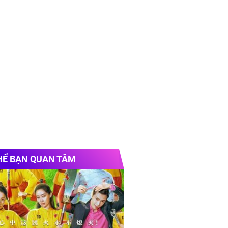
HỂ BẠN QUAN TÂM