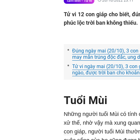
20/10/2022 23:11
Tâm linh - Tử vi
Tử vi 12 con giáp cho biết, đ
phúc lộc trời ban không thiếu.
Đúng ngày mai (20/10), 3 con g
may mắn trúng độc đắc, ung du
Tử vi ngày mai (20/10), 3 con
ngào, được trời ban cho khoản t
Tuổi Mùi
Những người tuổi Mùi có tính c
xử thế, nhờ vậy mà xung quan
con giáp
, người tuổi Mùi thư