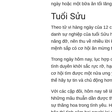
ngày hoặc một bữa ăn tối lãng
Tuổi Sửu
Theo
tử vi
hàng ngày của 12 c
danh sự nghiệp của tuổi Sửu 
nâng đỡ, nên thu về nhiều lờ
mệnh sắp có cơ hội ăn mừng th
Trong ngày hôm nay, lục hợp 
tình duyên khởi sắc rực rỡ, h
cơ hội tìm được một nửa ưng ý
thế hãy tự tin và chủ động hơn
Với các cặp đôi, hôm nay sẽ l
Những mâu thuẫn dần được th
sự thăng hoa trong tình yêu. 