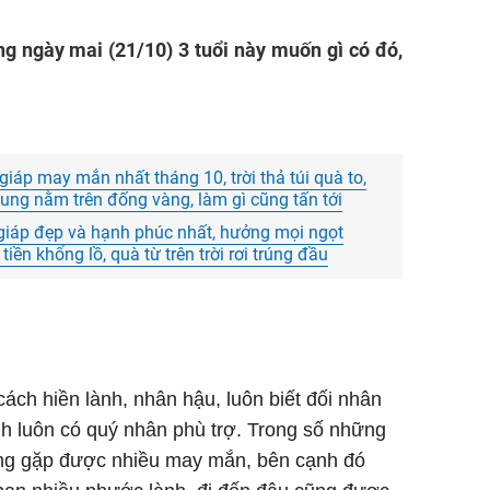
úng ngày mai (21/10) 3 tuổi này muốn gì có đó,
iáp may mắn nhất tháng 10, trời thả túi quà to,
ng nằm trên đống vàng, làm gì cũng tấn tới
 giáp đẹp và hạnh phúc nhất, hưởng mọi ngọt
iền khổng lồ, quà từ trên trời rơi trúng đầu
ách hiền lành, nhân hậu, luôn biết đối nhân
h luôn có quý nhân phù trợ. Trong số những
ờng gặp được nhiều may mắn, bên cạnh đó