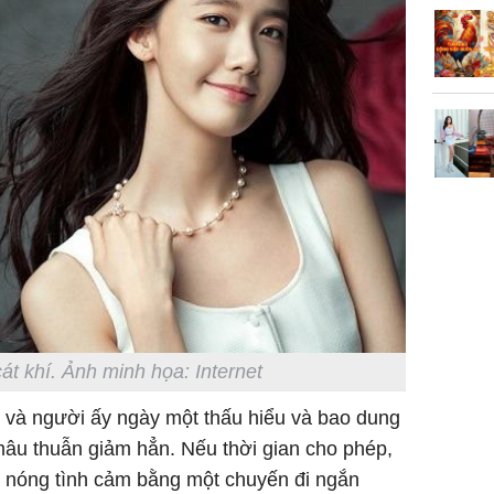
át khí. Ảnh minh họa: Internet
n và người ấy ngày một thấu hiểu và bao dung
mâu thuẫn giảm hẳn. Nếu thời gian cho phép,
m nóng tình cảm bằng một chuyến đi ngắn