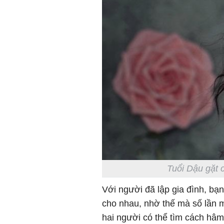
Tuổi Dậu gặt c
Với người đã lập gia đình, bạ
cho nhau, nhờ thế mà số lần 
hai người có thể tìm cách hâ