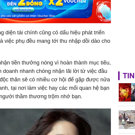
 diện tài chính cũng có dấu hiệu phát triển
à việc phụ đều mang tới thu nhập dồi dào cho
hận tiền thưởng nóng vì hoàn thành mục tiêu,
h doanh nhanh chóng nhận lãi lời từ việc đầu
TIN
độc thân sẽ có nhiều cơ hội để gặp được nửa
anh, tại nơi làm việc hay các mối quan hệ bạn
 người thầm thương trộm nhớ bạn.