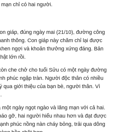
 mạn chỉ có hai người.
on giáp, đúng ngày mai (21/10), đường công
hanh thông. Con giáp này chăm chỉ lại được
i khen ngợi và khoản thưởng xứng đáng. Bản
ật lớn rồi.
còn che chở cho tuổi Sửu có một ngày đường
ạnh phúc ngập tràn. Người độc thân có nhiều
 qua giới thiệu của bạn bè, người thân. Vì
.
à một ngày ngọt ngào và lãng mạn với cả hai.
áo gỡ, hai người hiểu nhau hơn và đạt được
Hạnh phúc nồng nàn cháy bỏng, trải qua dông