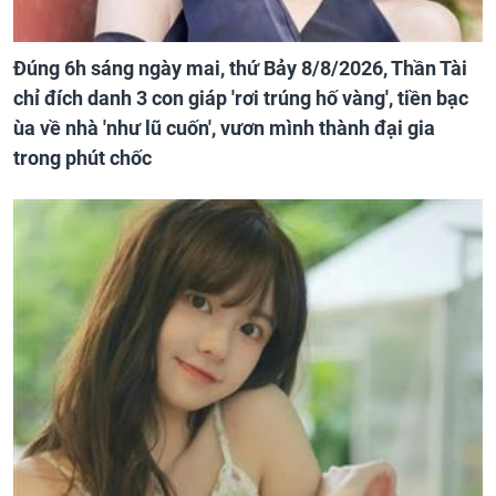
Đúng 6h sáng ngày mai, thứ Bảy 8/8/2026, Thần Tài
chỉ đích danh 3 con giáp 'rơi trúng hố vàng', tiền bạc
ùa về nhà 'như lũ cuốn', vươn mình thành đại gia
trong phút chốc