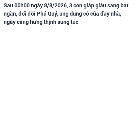
Sau 00h00 ngày 8/8/2026, 3 con giáp giàu sang bạt
ngàn, đổi đời Phú Quý, ung dung có của đầy nhà,
ngày càng hưng thịnh sung túc