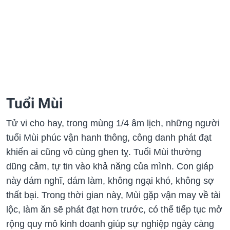
Tuổi Mùi
Tử vi cho hay, trong mùng 1/4 âm lịch, những người
tuổi Mùi phúc vận hanh thông, công danh phát đạt
khiến ai cũng vô cùng ghen tỵ. Tuổi Mùi thường
dũng cảm, tự tin vào khả năng của mình. Con giáp
này dám nghĩ, dám làm, không ngại khó, không sợ
thất bại. Trong thời gian này, Mùi gặp vận may về tài
lộc, làm ăn sẽ phát đạt hơn trước, có thể tiếp tục mở
rộng quy mô kinh doanh giúp sự nghiệp ngày càng