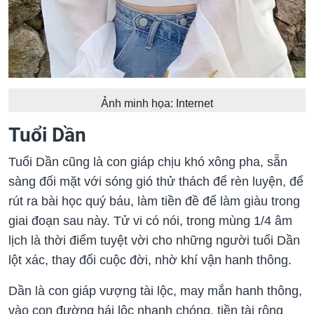
Ảnh minh họa: Internet
Tuổi Dần
Tuổi Dần cũng là con giáp chịu khó xông pha, sẵn
sàng đối mặt với sóng gió thử thách để rèn luyện, để
rút ra bài học quý báu, làm tiền đề để làm giàu trong
giai đoạn sau này. Tử vi có nói, trong mùng 1/4 âm
lịch là thời điểm tuyệt vời cho những người tuổi Dần
lột xác, thay đổi cuộc đời, nhờ khí vận hanh thông.
Dần là con giáp vượng tài lộc, may mắn hanh thông,
vào con đường hái lộc nhanh chóng, tiền tài rộng