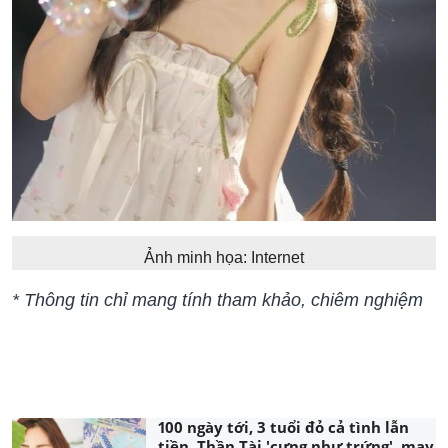
Ảnh minh họa: Internet
* Thông tin chỉ mang tính tham khảo, chiêm nghiệm
100 ngày tới, 3 tuổi đỏ cả tình lẫn
tiền, Thần Tài 'cưng như trứng', may