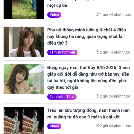
một cụ bà
1 giờ 44 phút trước
Video
Phụ nữ thông minh luôn giữ chặt 4 điều
này không hé răng, quan trọng nhất là
điều thứ 3
2 giờ 14 phút trước
Tâm sự tình yêu
Đúng ngày mai, thứ Bảy 8/8/2026, 3 con
giáp đổi đời dễ dàng như trở bàn tay, tiền
tài ùa tới, ngồi không lộc cũng đến, phú
quý theo tới già
2 giờ 24 phút trước
Tâm linh - Tử vi
Trèo lên bức tượng đồng, nam thanh niên
rơi xuống từ độ cao 9 mét và cái kết
2 giờ 44 phút trước
Video