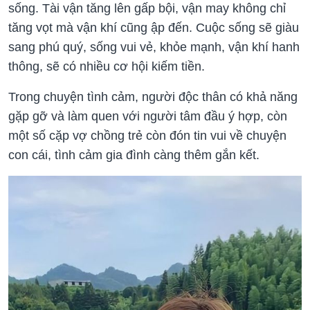
sống. Tài vận tăng lên gấp bội, vận may không chỉ
tăng vọt mà vận khí cũng ập đến. Cuộc sống sẽ giàu
sang phú quý, sống vui vẻ, khỏe mạnh, vận khí hanh
thông, sẽ có nhiều cơ hội kiếm tiền.
Trong chuyện tình cảm, người độc thân có khả năng
gặp gỡ và làm quen với người tâm đầu ý hợp, còn
một số cặp vợ chồng trẻ còn đón tin vui về chuyện
con cái, tình cảm gia đình càng thêm gắn kết.