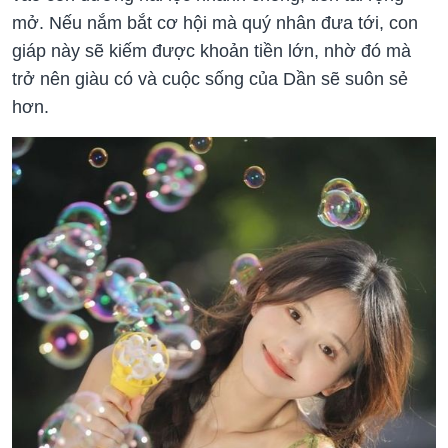
mở. Nếu nắm bắt cơ hội mà quý nhân đưa tới, con
giáp này sẽ kiếm được khoản tiền lớn, nhờ đó mà
trở nên giàu có và cuộc sống của Dần sẽ suôn sẻ
hơn.