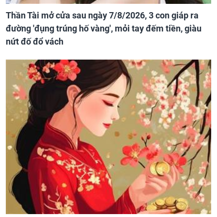
Thần Tài mở cửa sau ngày 7/8/2026, 3 con giáp ra
đường 'đụng trúng hố vàng', mỏi tay đếm tiền, giàu
nứt đố đổ vách