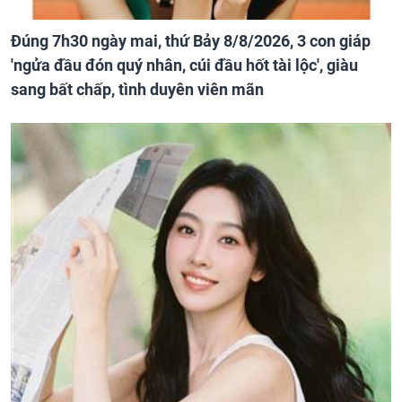
Đúng 7h30 ngày mai, thứ Bảy 8/8/2026, 3 con giáp
'ngửa đầu đón quý nhân, cúi đầu hốt tài lộc', giàu
sang bất chấp, tình duyên viên mãn