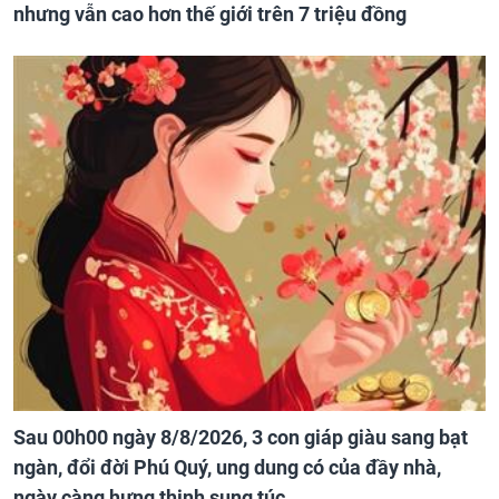
nhưng vẫn cao hơn thế giới trên 7 triệu đồng
Sau 00h00 ngày 8/8/2026, 3 con giáp giàu sang bạt
ngàn, đổi đời Phú Quý, ung dung có của đầy nhà,
ngày càng hưng thịnh sung túc