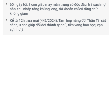
60 ngày tới, 3 con giáp may mắn trúng số độc đắc, trả sạch nợ
nần, thu nhập tăng khủng long, tài khoản chỉ có tăng chứ
không giảm
Kể từ 12h trưa mai (4/5/2024): Tam hợp nâng đỡ, Thần Tài sát
cánh, 3 con giáp đổi đời thành tỷ phú, tiền vàng bao bọc, vạn
sự như ý