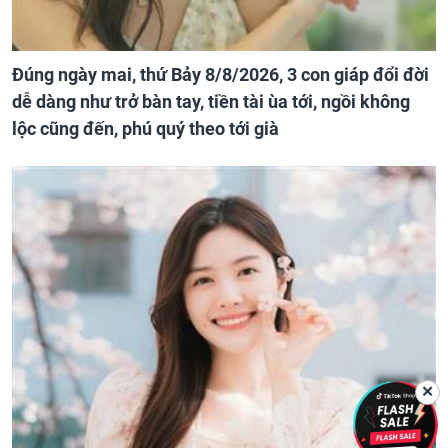
Đúng ngày mai, thứ Bảy 8/8/2026, 3 con giáp đổi đời
dễ dàng như trở bàn tay, tiền tài ùa tới, ngồi không
lộc cũng đến, phú quý theo tới già
✕