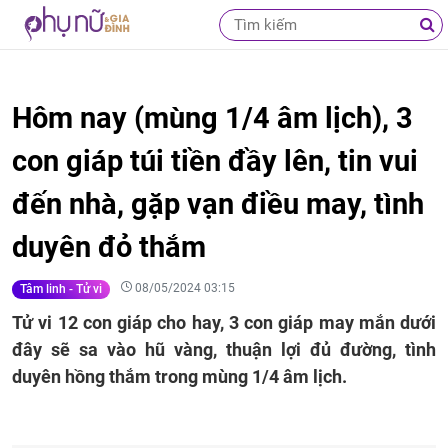
Hôm nay (mùng 1/4 âm lịch), 3
con giáp túi tiền đầy lên, tin vui
đến nhà, gặp vạn điều may, tình
duyên đỏ thắm
08/05/2024 03:15
Tâm linh - Tử vi
Tử vi 12 con giáp cho hay, 3 con giáp may mắn dưới
đây sẽ sa vào hũ vàng, thuận lợi đủ đường, tình
duyên hồng thắm trong mùng 1/4 âm lịch.