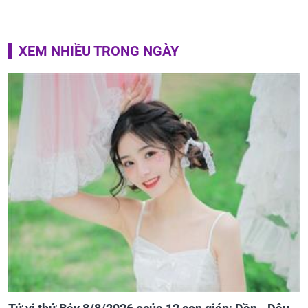
XEM NHIỀU TRONG NGÀY