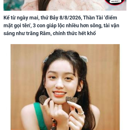
Kể từ ngày mai, thứ Bảy 8/8/2026, Thần Tài 'điểm
mặt gọi tên', 3 con giáp lộc nhiều hơn sông, tài vận
sáng như trăng Rằm, chính thức hết khổ