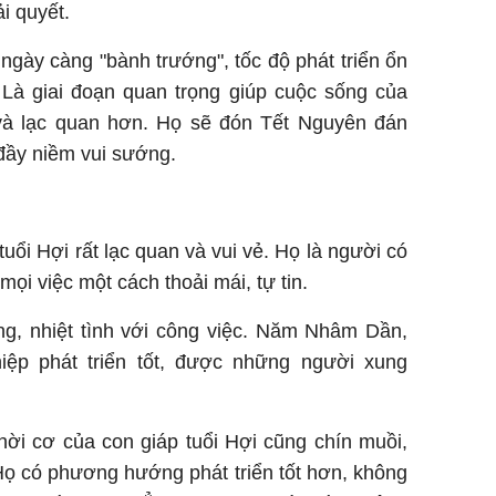
i quyết.
 ngày càng "bành trướng", tốc độ phát triển ổn
. Là giai đoạn quan trọng giúp cuộc sống của
 và lạc quan hơn. Họ sẽ đón Tết Nguyên đán
 đầy niềm vui sướng.
tuổi Hợi rất lạc quan và vui vẻ. Họ là người có
mọi việc một cách thoải mái, tự tin.
ng, nhiệt tình với công việc. Năm Nhâm Dần,
ệp phát triển tốt, được những người xung
ời cơ của con giáp tuổi Hợi cũng chín muồi,
 Họ có phương hướng phát triển tốt hơn, không