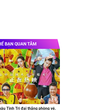
HỂ BẠN QUAN TÂM
âu Tinh Trì đại thắng phòng vé,