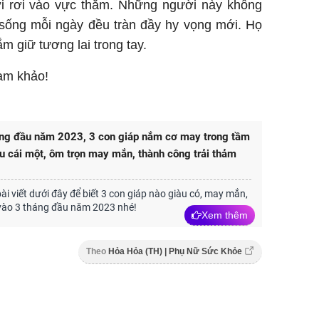
i rơi vào vực thẳm. Những người này không
 sống mỗi ngày đều tràn đầy hy vọng mới. Họ
ắm giữ tương lai trong tay.
ham khảo!
áng đầu năm 2023, 3 con giáp nắm cơ may trong tầm
àu cái một, ôm trọn may mắn, thành công trải thảm
i viết dưới đây để biết 3 con giáp nào giàu có, may mắn,
vào 3 tháng đầu năm 2023 nhé!
Xem thêm
Theo
Hỏa Hỏa (TH) | Phụ Nữ Sức Khỏe