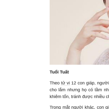
Tuổi Tuất
Theo
tử vi
12 con giáp, người
cho lắm nhưng họ có tầm nhì
khiêm tốn, tránh được nhiều 
Trong mắt người khác, con gi