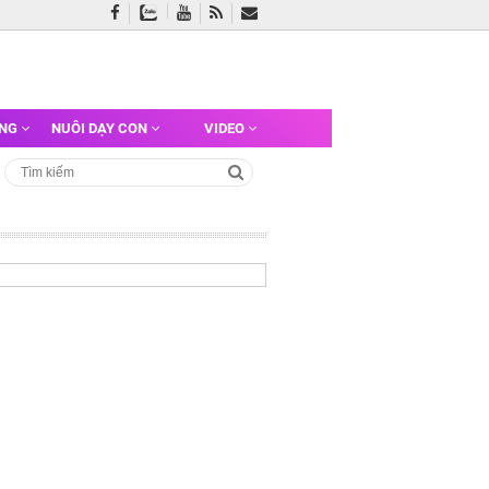
ỠNG
NUÔI DẠY CON
VIDEO