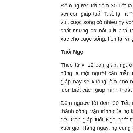
Đếm ngược tới đêm 30 Tết là 
với con giáp tuổi Tuất lại là
vui, cuộc sống có nhiều hy v
chặt những cơ hội bứt phá t
xác cho cuộc sống, tiền tài v
Tuổi Ngọ
Theo tử vi 12 con giáp, ngườ
cũng là một người cần mẫn t
giáp này sẽ không làm cho 
luôn biết cách giúp mình thoát
Đếm ngược tới đêm 30 Tết, 
thành công, vận trình của họ 
đỡ. Con giáp tuổi Ngọ phát t
xuôi gió. Hàng ngày, họ cũn