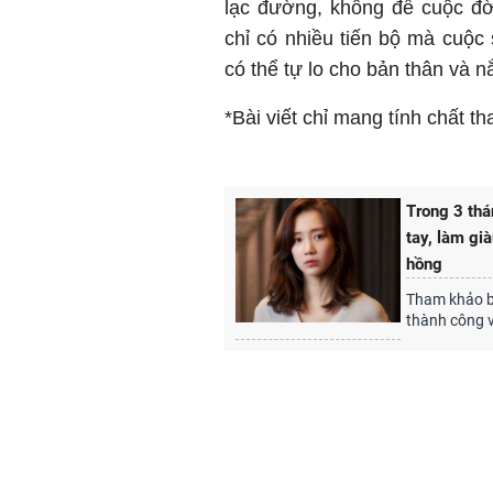
lạc đường, không để cuộc đờ
chỉ có nhiều tiến bộ mà cuộc
có thể tự lo cho bản thân và n
*Bài viết chỉ mang tính chất t
Trong 3 th
tay, làm gi
hồng
Tham khảo bà
thành công 