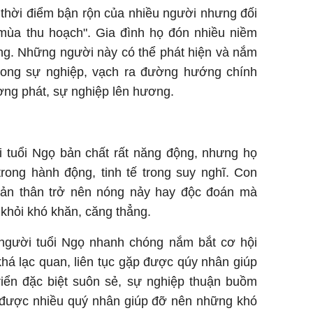
thời điểm bận rộn của nhiều người nhưng đối
 "mùa thu hoạch". Gia đình họ đón nhiều niềm
ọng. Những người này có thể phát hiện và nắm
rong sự nghiệp, vạch ra đường hướng chính
ượng phát, sự nghiệp lên hương.
i tuổi Ngọ bản chất rất năng động, nhưng họ
rong hành động, tinh tế trong suy nghĩ. Con
bản thân trở nên nóng nảy hay độc đoán mà
 khỏi khó khăn, căng thẳng.
người tuổi Ngọ nhanh chóng nắm bắt cơ hội
khá lạc quan, liên tục gặp được qúy nhân giúp
riển đặc biệt suôn sẻ, sự nghiệp thuận buồm
g được nhiều quý nhân giúp đỡ nên những khó