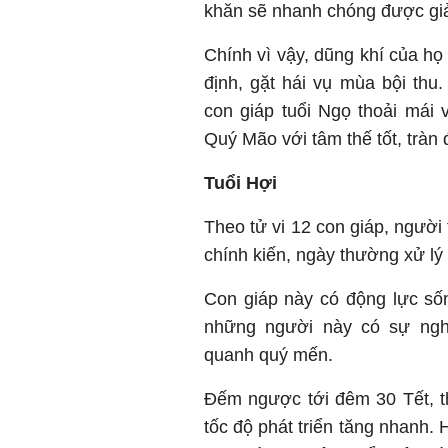
khăn sẽ nhanh chóng được giả
Chính vì vậy, dũng khí của họ
định, gặt hái vụ mùa bội thu
con giáp tuổi Ngọ thoải mái
Quý Mão với tâm thế tốt, tràn
Tuổi Hợi
Theo tử vi 12 con giáp, người 
chính kiến, ngày thường xử lý 
Con giáp này có động lực số
những người này có sự nghi
quanh quý mến.
Đếm ngược tới đêm 30 Tết, th
tốc độ phát triển tăng nhanh.