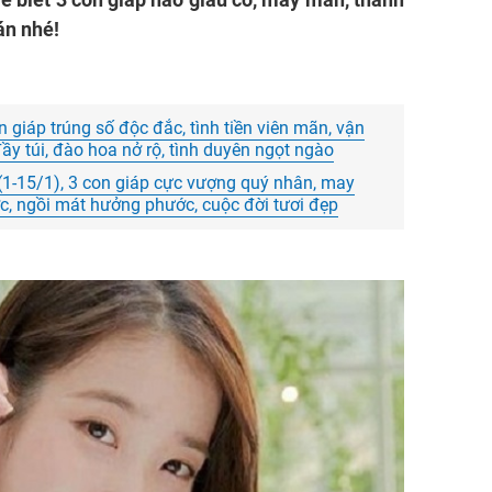
án nhé!
n giáp trúng số độc đắc, tình tiền viên mãn, vận
đầy túi, đào hoa nở rộ, tình duyên ngọt ngào
1-15/1), 3 con giáp cực vượng quý nhân, may
c, ngồi mát hưởng phước, cuộc đời tươi đẹp