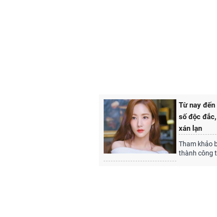
Từ nay đến 
số độc đắc,
xán lạn
Tham khảo bà
thành công 