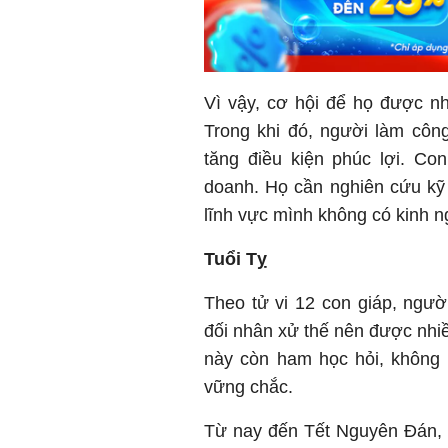
Vì vậy, cơ hội để họ được nh
Trong khi đó, người làm côn
tăng điều kiện phúc lợi. Co
doanh. Họ cần nghiên cứu kỹ 
lĩnh vực mình không có kinh n
Tuổi Tỵ
Theo tử vi 12 con giáp, ngườ
đối nhân xử thế nên được nhi
này còn ham học hỏi, không 
vững chắc.
Từ nay đến Tết Nguyên Đán, c