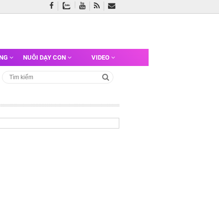
ỠNG
NUÔI DẠY CON
VIDEO