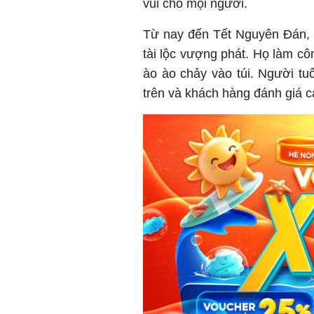
vui cho mọi người.
Từ nay đến Tết Nguyên Đán, c
tài lộc vượng phát. Họ làm côn
ào ào chảy vào túi. Người tu
trên và khách hàng đánh giá c