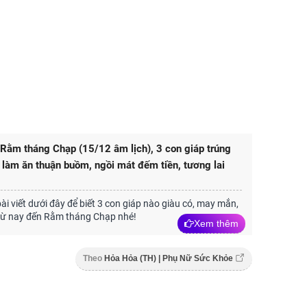
Rằm tháng Chạp (15/12 âm lịch), 3 con giáp trúng
 làm ăn thuận buồm, ngồi mát đếm tiền, tương lai
i viết dưới đây để biết 3 con giáp nào giàu có, may mắn,
từ nay đến Rằm tháng Chạp nhé!
Xem thêm
Theo
Hỏa Hỏa (TH) | Phụ Nữ Sức Khỏe