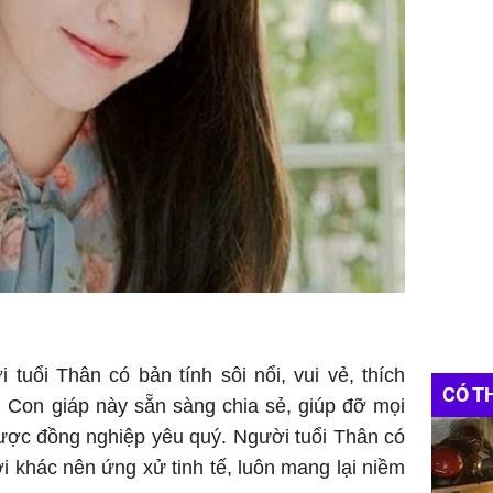
 tuổi Thân có bản tính sôi nổi, vui vẻ, thích
CÓ T
ỏi. Con giáp này sẵn sàng chia sẻ, giúp đỡ mọi
ược đồng nghiệp yêu quý. Người tuổi Thân có
 khác nên ứng xử tinh tế, luôn mang lại niềm