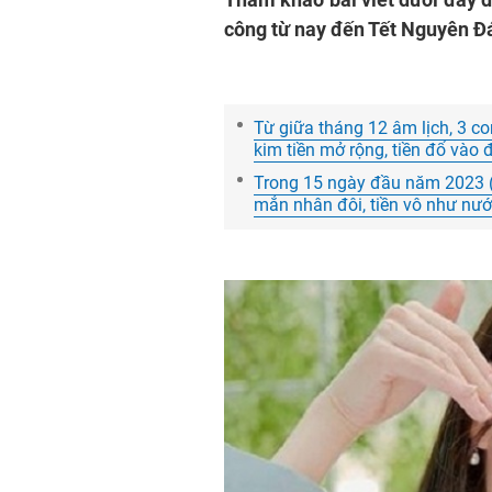
công từ nay đến Tết Nguyên Đ
Từ giữa tháng 12 âm lịch, 3 co
kim tiền mở rộng, tiền đổ vào 
Trong 15 ngày đầu năm 2023 (
mắn nhân đôi, tiền vô như nướ