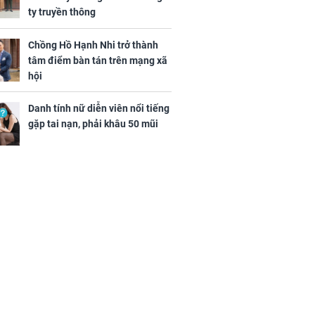
ty truyền thông
Chồng Hồ Hạnh Nhi trở thành
tâm điểm bàn tán trên mạng xã
hội
Danh tính nữ diễn viên nổi tiếng
gặp tai nạn, phải khâu 50 mũi