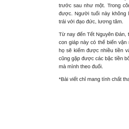
trước sau như một. Trong côn
được. Người tuổi này không 
trái với đạo đức, lương tâm.
Từ nay đến Tết Nguyên Đán, tà
con giáp này có thể biến vận
họ sẽ kiếm được nhiều tiền và
cũng gặp được các bậc tiền bố
mà mình theo đuổi.
*Bài viết chỉ mang tính chất t