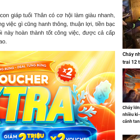
on giáp tuổi Thân có cơ hội làm giàu nhanh,
g việc gì cũng hanh thông, thuận lợi, tiền bạc
ổi này hoàn thành tốt công việc, được cả cấp
ao.
Cháy nh
trai 12
Cháy lớn
nhiều ki-
cảnh tan