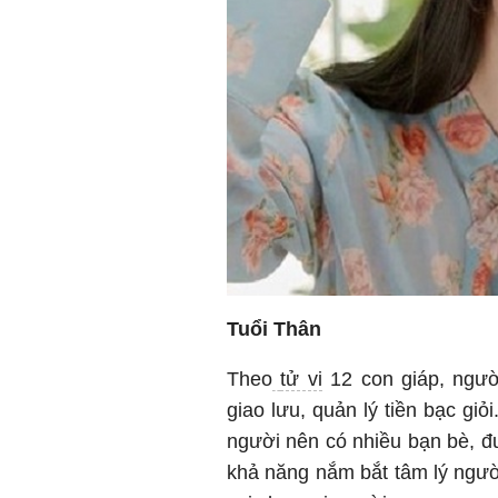
Tuổi Thân
Theo
tử vi
12 con giáp, người
giao lưu, quản lý tiền bạc gi
người nên có nhiều bạn bè, đ
khả năng nắm bắt tâm lý người