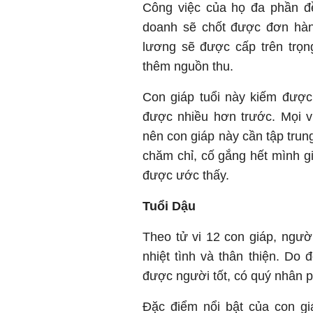
Công việc của họ đa phần đề
doanh sẽ chốt được đơn hàn
lương sẽ được cấp trên trọn
thêm nguồn thu.
Con giáp tuổi này kiếm được n
được nhiều hơn trước. Mọi vi
nên con giáp này cần tập trun
chăm chỉ, cố gắng hết mình g
được ước thấy.
Tuổi Dậu
Theo tử vi 12 con giáp, ngư
nhiệt tình và thân thiện. Do
được người tốt, có quý nhân p
Đặc điểm nổi bật của con gi