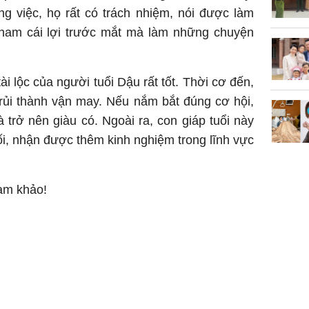
g việc, họ rất có trách nhiệm, nói được làm
ham cái lợi trước mắt mà làm những chuyện
i lộc của người tuổi Dậu rất tốt. Thời cơ đến,
 rủi thành vận may. Nếu nắm bắt đúng cơ hội,
 trở nên giàu có. Ngoài ra, con giáp tuổi này
i, nhận được thêm kinh nghiệm trong lĩnh vực
ham khảo!