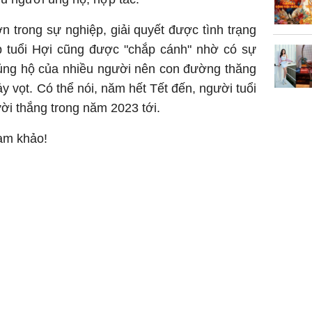
ớn trong sự nghiệp, giải quyết được tình trạng
áp tuổi Hợi cũng được "chắp cánh" nhờ có sự
 ủng hộ của nhiều người nên con đường thăng
y vọt. Có thể nói, năm hết Tết đến, người tuổi
ười thắng trong năm 2023 tới.
ham khảo!