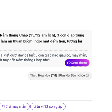
Rằm tháng Chạp (15/12 âm lịch), 3 con giáp trúng
 làm ăn thuận buồm, ngồi mát đếm tiền, tương lai
i viết dưới đây để biết 3 con giáp nào giàu có, may mắn,
từ nay đến Rằm tháng Chạp nhé!
Xem thêm
Theo
Hỏa Hỏa (TH) | Phụ Nữ Sức Khỏe
tử vi may mắn
tử vi 12 con giáp