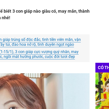
ể biết 3 con giáp nào giàu có, may mắn, thành
h nhé!
n giáp trúng số độc đắc, tình tiền viên mãn, vận
đầy túi, đào hoa nở rộ, tình duyên ngọt ngào
1-15/1), 3 con giáp cực vượng quý nhân, may
c, ngồi mát hưởng phước, cuộc đời tươi đẹp
CÓ T