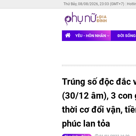
Thứ Bảy, 08/08/2026, 23:03 (GMT+7)
Hotli
YÊU - HÔN NHÂN
ĐỜI SỐN
Trúng số độc đắc v
(30/12 âm), 3 con 
thời cơ đổi vận, ti
phúc lan tỏa