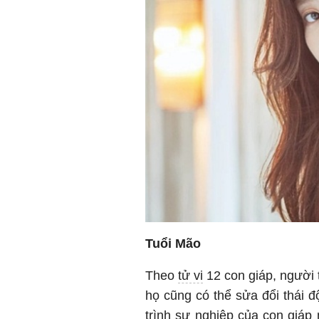
Tuổi Mão
Theo
tử vi
12 con giáp, người 
họ cũng có thể sửa đổi thái đ
trình sự nghiệp của con giáp 