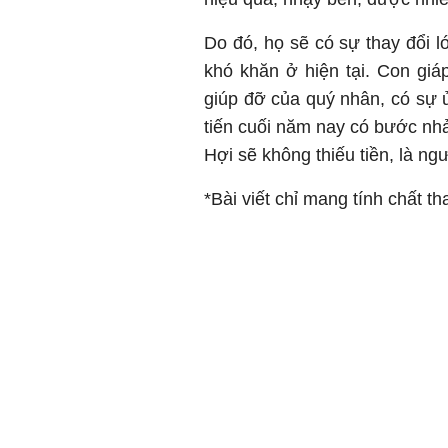
Do đó, họ sẽ có sự thay đổi l
khó khăn ở hiện tại. Con gi
giúp đỡ của quý nhân, có sự
tiến cuối năm nay có bước nhả
Hợi sẽ không thiếu tiền, là ng
*Bài viết chỉ mang tính chất t