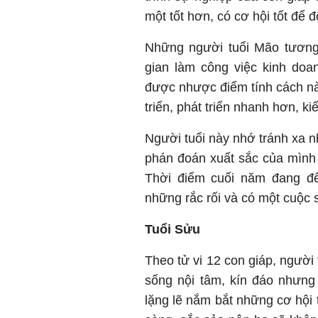
một tốt hơn, có cơ hội tốt để đ
Những người tuổi Mão tương 
gian làm công việc kinh doa
được nhược điểm tính cách này
triển, phát triển nhanh hơn, ki
Người tuổi này nhớ tránh xa n
phán đoán xuất sắc của mình l
Thời điểm cuối năm đang đến
những rắc rối và có một cuộc 
Tuổi Sửu
Theo tử vi 12 con giáp, người
sống nội tâm, kín đáo nhưng
lặng lẽ nắm bắt những cơ hội t