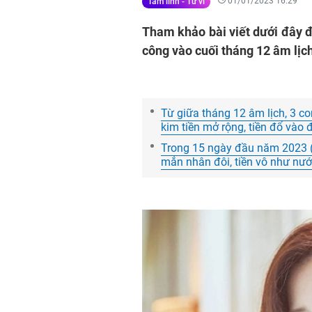
01/01/2023 16:29
Tâm linh - Tử vi
Tham khảo bài viết dưới đây đ
công vào cuối tháng 12 âm lịc
Từ giữa tháng 12 âm lịch, 3 co
kim tiền mở rộng, tiền đổ vào 
Trong 15 ngày đầu năm 2023 (
mắn nhân đôi, tiền vô như nướ