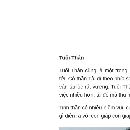
Tuổi Thân
Tuổi Thân cũng là một trong
tới. Có thần Tài đi theo phía s
vận tài lộc rất vượng. Tuổi T
việc nhiều hơn, từ đó mà thu n
Tinh thần có nhiều niềm vui, 
gì diễn ra với con giáp con giá