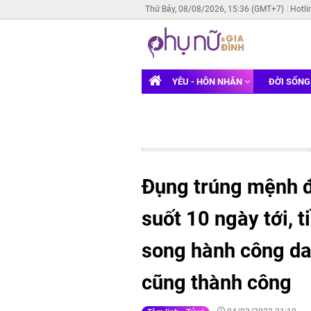
Thứ Bảy, 08/08/2026, 15:36 (GMT+7)
Hotli
YÊU - HÔN NHÂN
ĐỜI SỐN
Đụng trúng mệnh đạ
suốt 10 ngày tới, 
song hành công da
cũng thành công