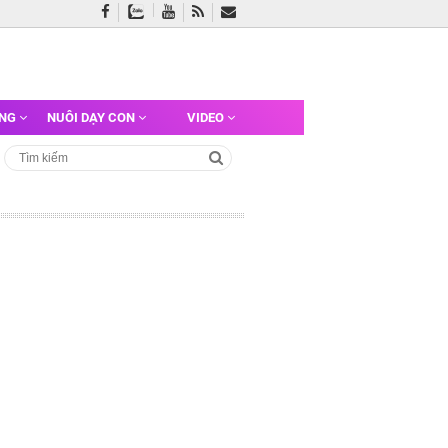
ỠNG
NUÔI DẠY CON
VIDEO