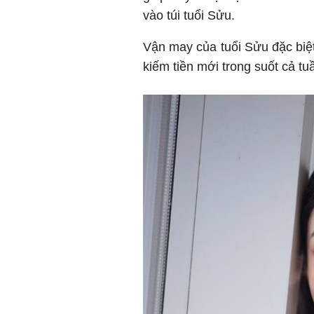
vào túi tuổi Sửu.
Vận may của tuổi Sửu đặc biệt
kiếm tiền mới trong suốt cả tu