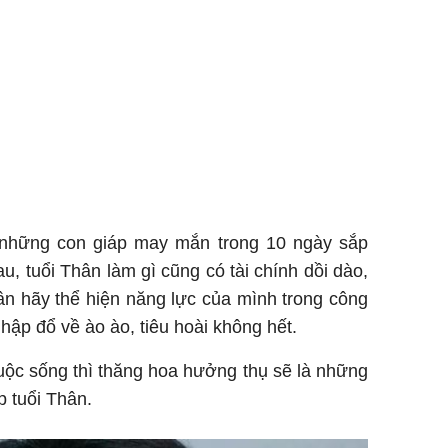
 những con giáp may mắn trong 10 ngày sắp
au, tuổi Thân làm gì cũng có tài chính dồi dào,
hân hãy thể hiện năng lực của mình trong công
hập đổ về ào ào, tiêu hoài không hết.
cuộc sống thì thăng hoa hưởng thụ sẽ là những
p tuổi Thân.