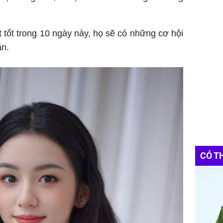
 tốt trong 10 ngày này, họ sẽ có những cơ hội
ần.
CÓ T