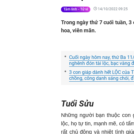
14/10/2022 09:25
Tâm linh - Tử vi
Trong ngày thứ 7 cuối tuần, 3 
hoa, viên mãn.
Cuối ngày hôm nay, thứ Ba 11/
nghênh đón tài lộc, bạc vàng đ
3 con giáp dành hết LỘC của T
chồng, công danh sáng chói, đẩ
Tuổi Sửu
Những người bạn thuộc con g
lộc, họ tự tin, mạnh mẽ, có t
rất chủ động và nhiệt tình gi