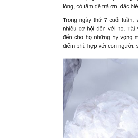
lòng, có tâm để trả ơn, đặc bi
Trong ngày thứ 7 cuối tuần, 
nhiều cơ hội đến với họ. Tài
đến cho họ những hy vọng mớ
điểm phù hợp với con người, 