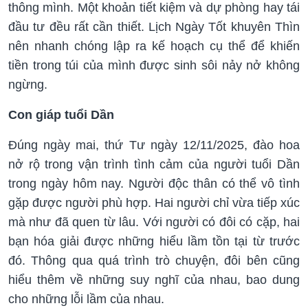
thông mình. Một khoản tiết kiệm và dự phòng hay tái
đầu tư đều rất cần thiết. Lịch Ngày Tốt khuyên Thìn
nên nhanh chóng lập ra kế hoạch cụ thể để khiến
tiền trong túi của mình được sinh sôi nảy nở không
ngừng.
Con giáp tuổi Dần
Đúng ngày mai, thứ Tư ngày 12/11/2025, đào hoa
nở rộ trong vận trình tình cảm của người tuổi Dần
trong ngày hôm nay. Người độc thân có thể vô tình
gặp được người phù hợp. Hai người chỉ vừa tiếp xúc
mà như đã quen từ lâu. Với người có đôi có cặp, hai
bạn hóa giải được những hiểu lầm tồn tại từ trước
đó. Thông qua quá trình trò chuyện, đôi bên cũng
hiểu thêm về những suy nghĩ của nhau, bao dung
cho những lỗi lầm của nhau.