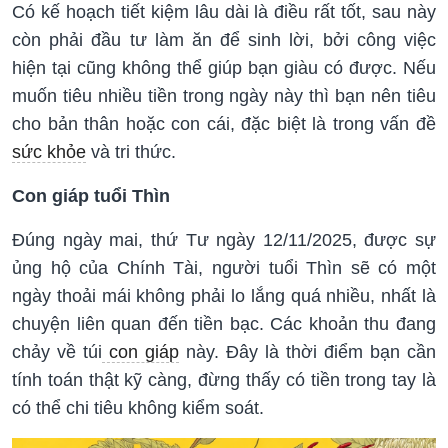
Có kế hoạch tiết kiệm lâu dài là điều rất tốt, sau này
còn phải đầu tư làm ăn để sinh lời, bởi công việc
hiện tại cũng không thể giúp bạn giàu có được. Nếu
muốn tiêu nhiều tiền trong ngày này thì bạn nên tiêu
cho bản thân hoặc con cái, đặc biệt là trong vấn đề
sức khỏe
và tri thức.
Con giáp tuổi Thìn
Đúng ngày mai, thứ Tư ngày 12/11/2025, được sự
ủng hộ của Chính Tài, người tuổi Thìn sẽ có một
ngày thoải mái không phải lo lắng quá nhiều, nhất là
chuyện liên quan đến tiền bạc. Các khoản thu đang
chảy về túi
con giáp
này. Đây là thời điểm bạn cần
tính toán thật kỹ càng, đừng thấy có tiền trong tay là
có thể chi tiêu không kiểm soát.