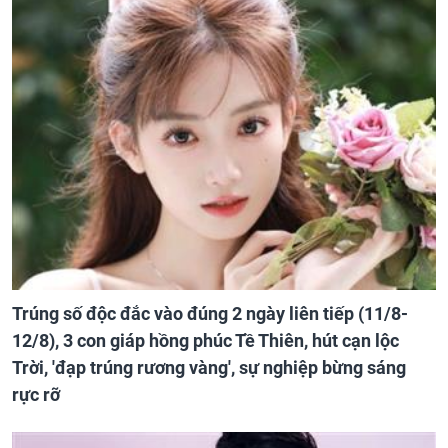
Trúng số độc đắc vào đúng 2 ngày liên tiếp (11/8-
12/8), 3 con giáp hồng phúc Tề Thiên, hút cạn lộc
Trời, 'đạp trúng rương vàng', sự nghiệp bừng sáng
rực rỡ