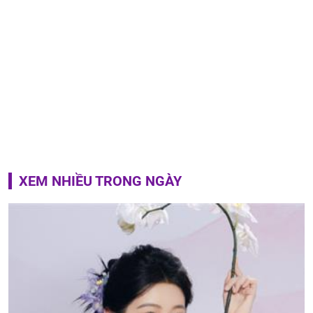
XEM NHIỀU TRONG NGÀY