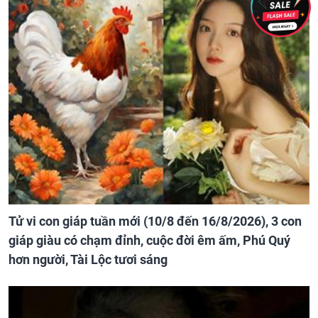
Tử vi con giáp tuần mới (10/8 đến 16/8/2026), 3 con
giáp giàu có chạm đỉnh, cuộc đời êm ấm, Phú Quý
hơn người, Tài Lộc tươi sáng