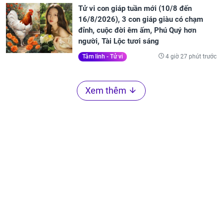
Tử vi con giáp tuần mới (10/8 đến
16/8/2026), 3 con giáp giàu có chạm
đỉnh, cuộc đời êm ấm, Phú Quý hơn
người, Tài Lộc tươi sáng
4 giờ 27 phút trước
Tâm linh - Tử vi
Xem thêm