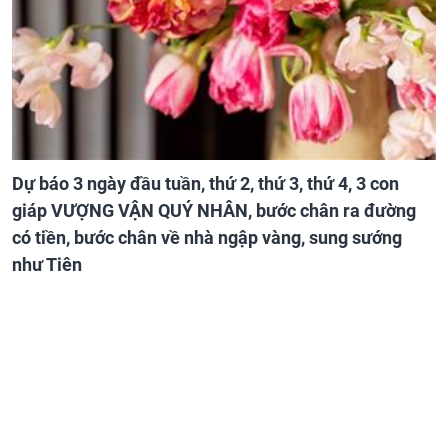
Dự báo 3 ngày đầu tuần, thứ 2, thứ 3, thứ 4, 3 con
giáp VƯỢNG VẬN QUÝ NHÂN, bước chân ra đường
có tiền, bước chân về nhà ngập vàng, sung sướng
như Tiên