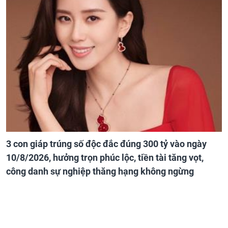
3 con giáp trúng số độc đắc đúng 300 tỷ vào ngày
10/8/2026, hưởng trọn phúc lộc, tiền tài tăng vọt,
công danh sự nghiệp thăng hạng không ngừng