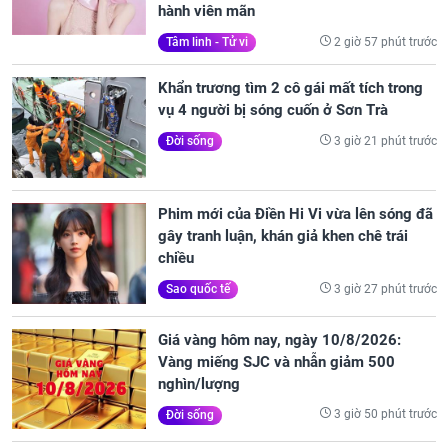
hành viên mãn
2 giờ 57 phút trước
Tâm linh - Tử vi
Khẩn trương tìm 2 cô gái mất tích trong
vụ 4 người bị sóng cuốn ở Sơn Trà
3 giờ 21 phút trước
Đời sống
Phim mới của Điền Hi Vi vừa lên sóng đã
gây tranh luận, khán giả khen chê trái
chiều
3 giờ 27 phút trước
Sao quốc tế
Giá vàng hôm nay, ngày 10/8/2026:
Vàng miếng SJC và nhẫn giảm 500
nghìn/lượng
3 giờ 50 phút trước
Đời sống