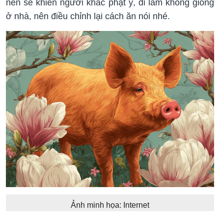
nên sẽ khiến người khác phật ý, đi làm không giống
ở nhà, nên điều chỉnh lại cách ăn nói nhé.
Ảnh minh họa: Internet