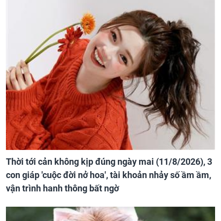
Thời tới cản không kịp đúng ngày mai (11/8/2026), 3
con giáp 'cuộc đời nở hoa', tài khoản nhảy số ầm ầm,
vận trình hanh thông bất ngờ