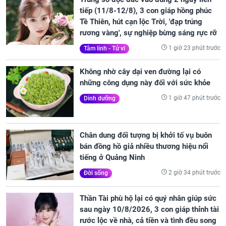
tiếp (11/8-12/8), 3 con giáp hồng phúc
Tề Thiên, hút cạn lộc Trời, 'đạp trúng
rương vàng', sự nghiệp bừng sáng rực rỡ
1 giờ 23 phút trước
Tâm linh - Tử vi
Không nhờ cây dại ven đường lại có
những công dụng này đối với sức khỏe
1 giờ 47 phút trước
Dinh dưỡng
Chân dung đối tượng bị khởi tố vụ buôn
bán đồng hồ giả nhiều thương hiệu nổi
tiếng ở Quảng Ninh
2 giờ 34 phút trước
Đời sống
Thần Tài phù hộ lại có quý nhân giúp sức
sau ngày 10/8/2026, 3 con giáp thỉnh tài
rước lộc về nhà, cả tiền và tình đều song