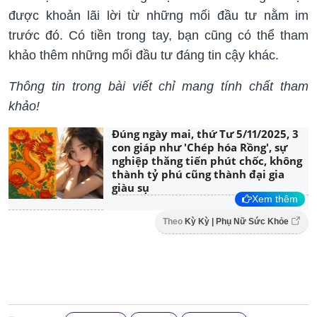
được khoản lãi lời từ những mối đầu tư nằm im
trước đó. Có tiền trong tay, bạn cũng có thể tham
khảo thêm những mối đầu tư đáng tin cậy khác.
Thông tin trong bài viết chỉ mang tính chất tham
khảo!
Đúng ngày mai, thứ Tư 5/11/2025, 3
con giáp như 'Chép hóa Rồng', sự
nghiệp thăng tiến phút chốc, không
thành tỷ phú cũng thành đại gia
giàu sụ
Xem thêm
Theo
Kỳ Kỳ | Phụ Nữ Sức Khỏe