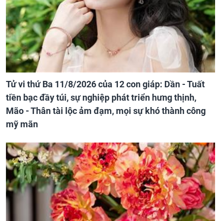
Tử vi thứ Ba 11/8/2026 của 12 con giáp: Dần - Tuất
tiền bạc đầy túi, sự nghiệp phát triển hưng thịnh,
Mão - Thân tài lộc ảm đạm, mọi sự khó thành công
mỹ mãn