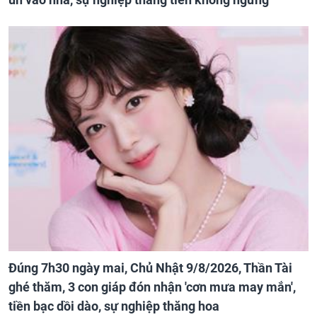
Đúng 7h30 ngày mai, Chủ Nhật 9/8/2026, Thần Tài
ghé thăm, 3 con giáp đón nhận 'cơn mưa may mắn',
tiền bạc dồi dào, sự nghiệp thăng hoa