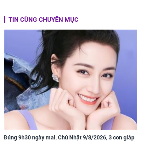
TIN CÙNG CHUYÊN MỤC
Đúng 9h30 ngày mai, Chủ Nhật 9/8/2026, 3 con giáp