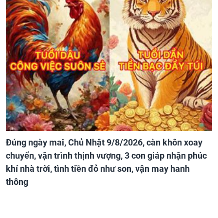
Đúng ngày mai, Chủ Nhật 9/8/2026, càn khôn xoay
chuyển, vận trình thịnh vượng, 3 con giáp nhận phúc
khí nhà trời, tình tiền đỏ như son, vận may hanh
thông