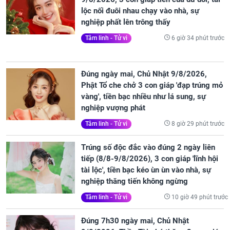
lộc nối đuôi nhau chạy vào nhà, sự
nghiệp phất lên trông thấy
6 giờ 34 phút trước
Tâm linh - Tử vi
Đúng ngày mai, Chủ Nhật 9/8/2026,
Phật Tổ che chở 3 con giáp 'đạp trúng mỏ
vàng', tiền bạc nhiều như lá sung, sự
nghiệp vượng phát
8 giờ 29 phút trước
Tâm linh - Tử vi
Trúng số độc đắc vào đúng 2 ngày liên
tiếp (8/8-9/8/2026), 3 con giáp 'lĩnh hội
tài lộc', tiền bạc kéo ùn ùn vào nhà, sự
nghiệp thăng tiến không ngừng
10 giờ 49 phút trước
Tâm linh - Tử vi
Đúng 7h30 ngày mai, Chủ Nhật