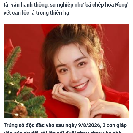
tài vận hanh thông, sự nghiệp như 'cá chép hóa Rồng',
vét cạn lộc lá trong thiên hạ
Trúng số độc đắc vào sau ngày 9/8/2026, 3 con giáp