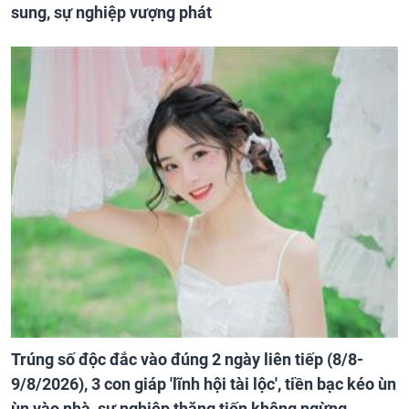
sung, sự nghiệp vượng phát
Trúng số độc đắc vào đúng 2 ngày liên tiếp (8/8-
9/8/2026), 3 con giáp 'lĩnh hội tài lộc', tiền bạc kéo ùn
ùn vào nhà, sự nghiệp thăng tiến không ngừng