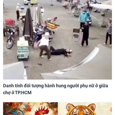
Danh tính đối tượng hành hung người phụ nữ ở giữa
chợ ở TP.HCM