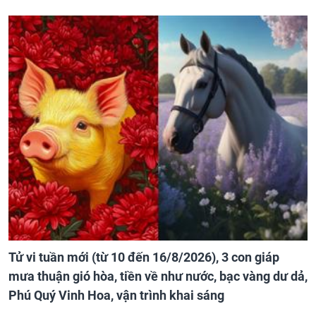
Tử vi tuần mới (từ 10 đến 16/8/2026), 3 con giáp
mưa thuận gió hòa, tiền về như nước, bạc vàng dư dả,
Phú Quý Vinh Hoa, vận trình khai sáng