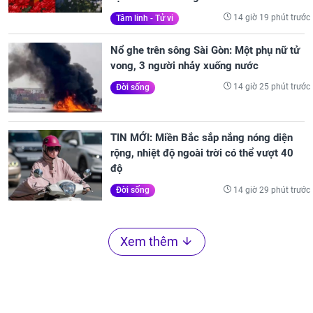
14 giờ 19 phút trước
Tâm linh - Tử vi
Nổ ghe trên sông Sài Gòn: Một phụ nữ tử
vong, 3 người nhảy xuống nước
14 giờ 25 phút trước
Đời sống
TIN MỚI: Miền Bắc sắp nắng nóng diện
rộng, nhiệt độ ngoài trời có thể vượt 40
độ
14 giờ 29 phút trước
Đời sống
Xem thêm