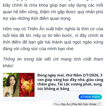
Đây chính là chìa khóa giúp bạn xây dựng các mối
quan hệ bền vững, thậm chí gặp được quý nhân phù
trợ vào những thời điểm quan trọng.
Hôm nay có Thiên Ấn xuất hiện nghĩa là thời cơ của
tuổi Mùi đã tới. Hãy tự tin tiến bước, vì đây chính là
thời điểm để bạn gặt hái thành quả ngọt ngào xứng
đáng với công sức của mình bạn nhé.
Thông tin trong bài viết chỉ mang tính chất tham
khảo!
Đúng ngày mai, thứ Năm 2/7/2026, 3
con giáp vàng bạc đầy nhà, giàu càng
thêm giàu, Tài Lộc vượng phát, sung
túc không ai bằng
Xem thêm
Theo
Gia An | Phụ Nữ Sức Khỏe