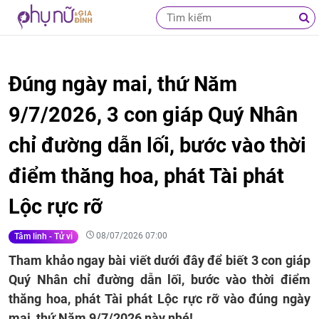
Đúng ngày mai, thứ Năm
9/7/2026, 3 con giáp Quý Nhân
chỉ đường dẫn lối, bước vào thời
điểm thăng hoa, phát Tài phát
Lộc rực rỡ
08/07/2026 07:00
Tâm linh - Tử vi
Tham khảo ngay bài viết dưới đây để biết 3 con giáp
Quý Nhân chỉ đường dẫn lối, bước vào thời điểm
thăng hoa, phát Tài phát Lộc rực rỡ vào đúng ngày
mai, thứ Năm 9/7/2026 này nhé!