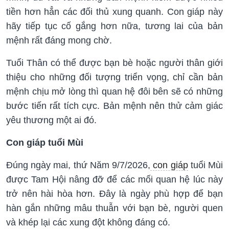
tiền hơn hẳn các đối thủ xung quanh. Con giáp này
hãy tiếp tục cố gắng hơn nữa, tương lai của bản
mệnh rất đáng mong chờ.
Tuổi Thân có thể được bạn bè hoặc người thân giới
thiệu cho những đối tượng triển vọng, chỉ cần bản
mệnh chịu mở lòng thì quan hệ đôi bên sẽ có những
bước tiến rất tích cực. Bản mệnh nên thử cảm giác
yêu thương một ai đó.
Con giáp tuổi Mùi
Đúng ngày mai, thứ Năm 9/7/2026,
con giáp
tuổi Mùi
được Tam Hội nâng đỡ để các mối quan hệ lúc này
trở nên hài hòa hơn. Đây là ngày phù hợp để bạn
hàn gắn những mâu thuẫn với bạn bè, người quen
và khép lại các xung đột không đáng có.