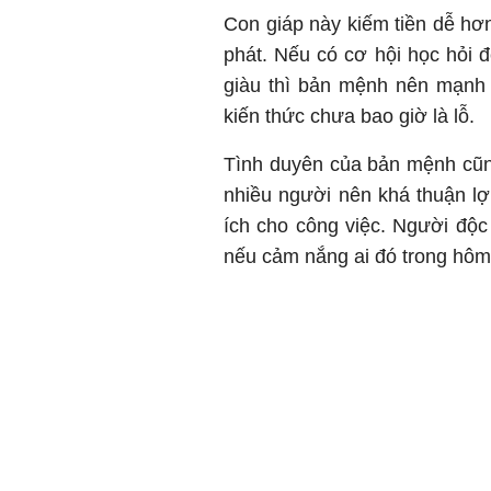
Con giáp này kiếm tiền dễ hơn
phát. Nếu có cơ hội học hỏi 
giàu thì bản mệnh nên mạnh 
kiến thức chưa bao giờ là lỗ.
Tình duyên của bản mệnh cũn
nhiều người nên khá thuận lợ
ích cho công việc. Người độc
nếu cảm nắng ai đó trong hôm