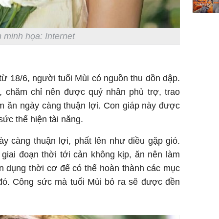
 minh họa: Internet
 từ 18/6, người tuổi Mùi có nguồn thu dồn dập.
, chăm chỉ nên được quý nhân phù trợ, trao
àm ăn ngày càng thuận lợi. Con giáp này được
sức thể hiện tài năng.
y càng thuận lợi, phất lên như diều gặp gió.
giai đoạn thời tới cản không kịp, ăn nên làm
n dụng thời cơ để có thể hoàn thành các mục
 đó. Công sức mà tuổi Mùi bỏ ra sẽ được đền