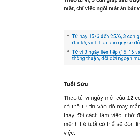
mặt, chỉ việc ngồi mát ăn bát 
Từ nay 15/6 đến 25/6, 3 con giá
đại lợi, vinh hoa phú quý có đủ
Tử vi 3 ngày liên tiếp (15, 16 
thông thuận, đổi đời ngoạn mục
Tuổi Sửu
Theo
tử vi
ngày mới của 12
co
có thể tự tin vào độ may mắ
thay đổi cách làm việc, nhờ 
mệnh trẻ tuổi có thể sẽ đón ti
việc.