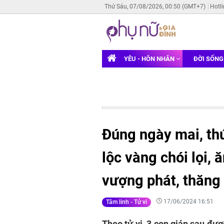
Thứ Sáu, 07/08/2026, 00:50 (GMT+7)
Hotl
YÊU - HÔN NHÂN
ĐỜI SỐN
Đúng ngày mai, th
lộc vàng chói lọi, 
vượng phát, thăng
17/06/2024 16:51
Tâm linh - Tử vi
Theo tử vi, 3 con giáp sau đư