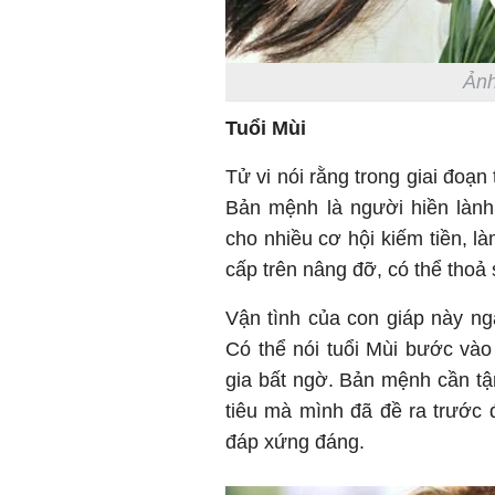
Ảnh
Tuổi Mùi
Tử vi nói rằng trong giai đoạn
Bản mệnh là người hiền lành
cho nhiều cơ hội kiếm tiền, l
cấp trên nâng đỡ, có thể thoả 
Vận tình của con giáp này ngà
Có thể nói tuổi Mùi bước vào 
gia bất ngờ. Bản mệnh cần tậ
tiêu mà mình đã đề ra trước
đáp xứng đáng.