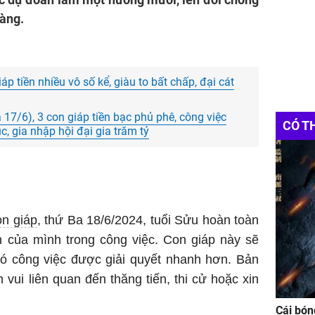
vàng.
p tiền nhiều vô số kể, giàu to bất chấp, đại cát
và 17/6), 3 con giáp tiền bạc phủ phê, công việc
CÓ T
, gia nhập hội đại gia trăm tỷ
n giáp
, thứ Ba 18/6/2024, tuổi Sửu hoàn toàn
n của mình trong công việc. Con giáp này sẽ
đó công việc được giải quyết nhanh hơn. Bản
n vui liên quan đến thăng tiến, thi cử hoặc xin
Cái bón