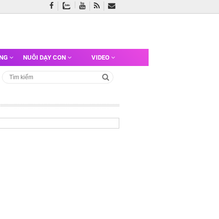
ỠNG
NUÔI DẠY CON
VIDEO