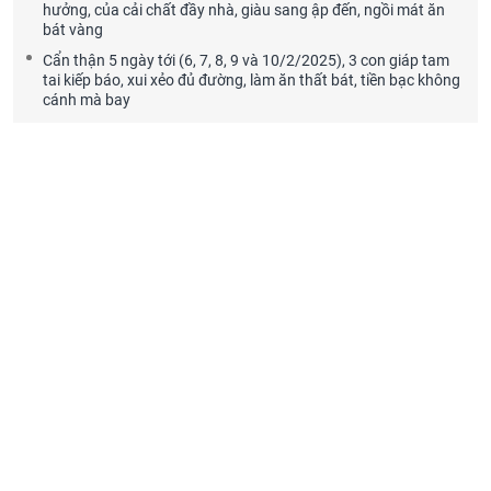
hưởng, của cải chất đầy nhà, giàu sang ập đến, ngồi mát ăn
bát vàng
Cẩn thận 5 ngày tới (6, 7, 8, 9 và 10/2/2025), 3 con giáp tam
tai kiếp báo, xui xẻo đủ đường, làm ăn thất bát, tiền bạc không
cánh mà bay