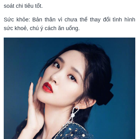
soát chi tiêu tốt.
Sức khỏe: Bản thân vì chưa thể thay đổi tình hình
sức khoẻ, chú ý cách ăn uống.