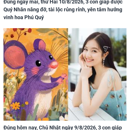
Đúng ngày mai, thứ Hai 10/8/2026, 3 con giáp được
Quý Nhân nâng đỡ, tài lộc rủng rỉnh, yên tâm hưởng
vinh hoa Phú Quý
Đúng hôm nay, Chủ Nhật ngày 9/8/2026, 3 con giáp