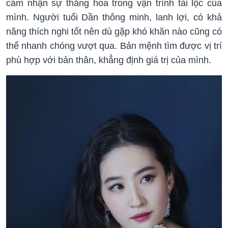
cảm nhận sự thăng hoa trong vận trình tài lộc của
mình. Người tuổi Dần thông minh, lanh lợi, có khả
năng thích nghi tốt nên dù gặp khó khăn nào cũng có
thể nhanh chóng vượt qua. Bản mệnh tìm được vị trí
phù hợp với bản thân, khẳng định giá trị của mình.