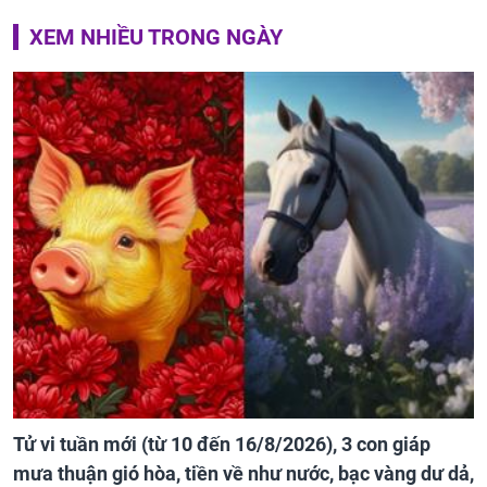
XEM NHIỀU TRONG NGÀY
Tử vi tuần mới (từ 10 đến 16/8/2026), 3 con giáp
mưa thuận gió hòa, tiền về như nước, bạc vàng dư dả,