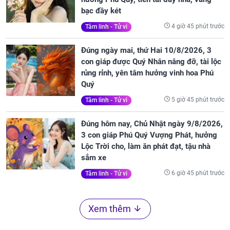
bạc đầy két
4 giờ 45 phút trước
Tâm linh - Tử vi
Đúng ngày mai, thứ Hai 10/8/2026, 3
con giáp được Quý Nhân nâng đỡ, tài lộc
rủng rỉnh, yên tâm hưởng vinh hoa Phú
Quý
5 giờ 45 phút trước
Tâm linh - Tử vi
Đúng hôm nay, Chủ Nhật ngày 9/8/2026,
3 con giáp Phú Quý Vượng Phát, hưởng
Lộc Trời cho, làm ăn phát đạt, tậu nhà
sắm xe
6 giờ 45 phút trước
Tâm linh - Tử vi
Xem thêm