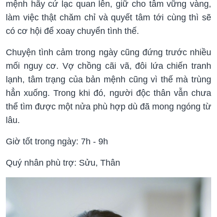
mệnh hãy cứ lạc quan lên, giữ cho tâm vững vàng,
làm việc thật chăm chỉ và quyết tâm tới cùng thì sẽ
có cơ hội để xoay chuyển tình thế.
Chuyện tình cảm trong ngày cũng đứng trước nhiều
mối nguy cơ. Vợ chồng cãi vã, đôi lứa chiến tranh
lạnh, tâm trạng của bản mệnh cũng vì thế mà trùng
hẳn xuống. Trong khi đó, người độc thân vẫn chưa
thể tìm được một nửa phù hợp dù đã mong ngóng từ
lâu.
Giờ tốt trong ngày: 7h - 9h
Quý nhân phù trợ: Sửu, Thân