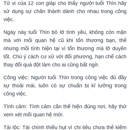
Tử vi của 12 con giáp cho thấy người tuổi Thìn hãy
sử dụng sự chân thành dành cho nhau trong công
việc.
Ngày này tuổi Thìn bỏ lỡ tình yêu, không còn mặn
mà với mối quan hệ cũ khi tổn thương bạn, thế
nhưng mối tình hiện tại vì tổn thương mà lỡ duyên
tốt. Chú ý cách cư xử với đối phương, hạn chế cách
thay đổi quá đột làm cho ai cũng bất ngờ.
Công việc: Người tuổi Thìn trong công việc đủ đầy
sự thoải mái, luôn có sự chuẩn bị kĩ lưỡng trong
công việc.
Tình cảm: Tình cảm cần thể hiện đúng nơi, hãy thử
xem xét mối quan hệ mới.
Tài lộc: Tài chính thiếu hụt vì chi tiêu chưa thể kiểm