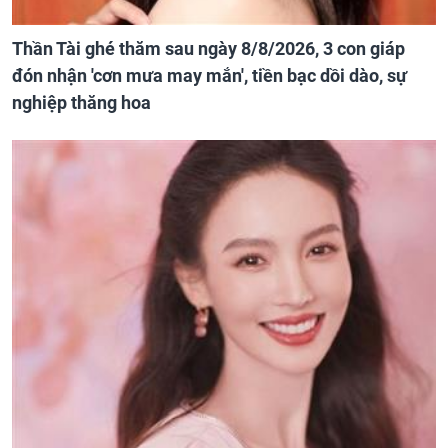
Thần Tài ghé thăm sau ngày 8/8/2026, 3 con giáp
đón nhận 'cơn mưa may mắn', tiền bạc dồi dào, sự
nghiệp thăng hoa