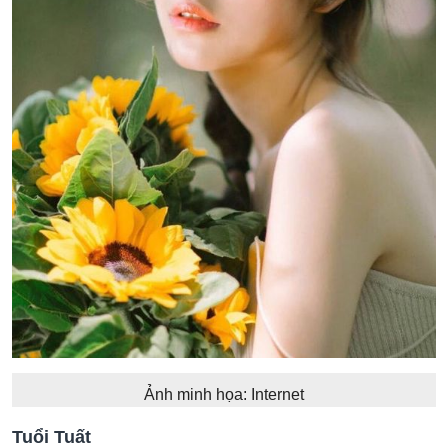
Ảnh minh họa: Internet
Tuổi Tuất