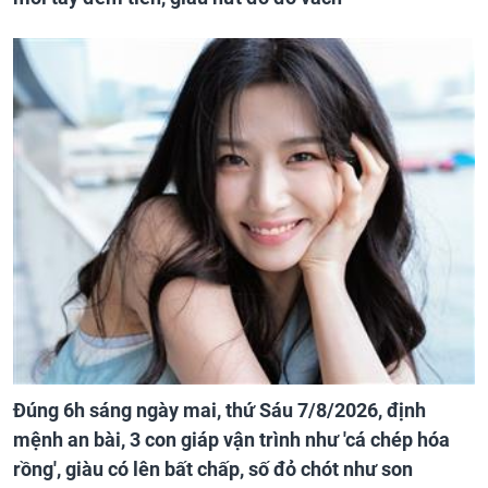
Đúng 6h sáng ngày mai, thứ Sáu 7/8/2026, định
mệnh an bài, 3 con giáp vận trình như 'cá chép hóa
rồng', giàu có lên bất chấp, số đỏ chót như son