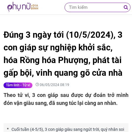
Đúng 3 ngày tới (10/5/2024), 3
con giáp sự nghiệp khởi sắc,
hóa Rồng hóa Phượng, phát tài
gấp bội, vinh quang gõ cửa nhà
06/05/2024 08:19
Tâm linh - Tử vi
Theo tử vi, 3 con giáp sau được dự đoán trở mình
đón vận giàu sang, đã sung túc lại càng an nhàn.
Cuối tuần (4-5/5), 3 con giáp giàu sang ngút trời, quý nhân soi