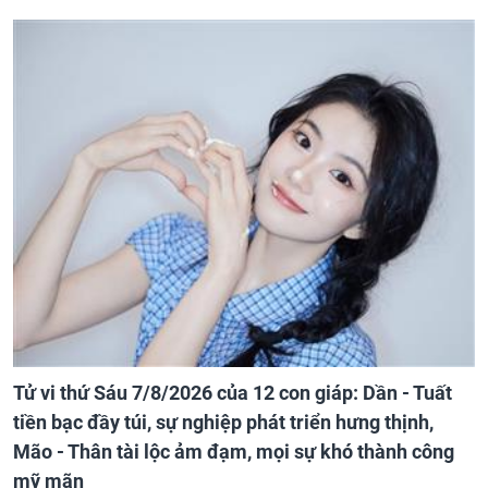
Tử vi thứ Sáu 7/8/2026 của 12 con giáp: Dần - Tuất
tiền bạc đầy túi, sự nghiệp phát triển hưng thịnh,
Mão - Thân tài lộc ảm đạm, mọi sự khó thành công
mỹ mãn