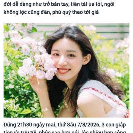
đời dễ dàng như trở bàn tay, tiền tài ùa tới, ngồi
không lộc cũng đến, phú quý theo tới già
Đúng 21h30 ngày mai, thứ Sáu 7/8/2026, 3 con giáp
tiền về trĩu túi, phúc cao hơn núi, lộc nhiều hơn sông,