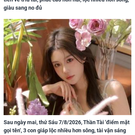
giàu sang no đủ
Sau ngày mai, thứ Sáu 7/8/2026, Thần Tài 'điểm mặt
gọi tên', 3 con giáp lộc nhiều hơn sông, tài vận sáng