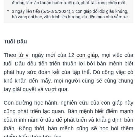
đường, làm ăn thuận buồm xuôi gió, phát tài trong chớp mắt
3 ngày liên tiếp (5/5-8/5/2024), 3 con giáp đổi đời giàu khủng,
hô vàng gọi bạc, vận trình lên hương, dư tiền mua nhà sắm xe
Tuổi Dậu
Theo
tử vi
ngày mới của 12
con giáp
, mọi việc của
tuổi Dậu đều tiến triển thuận lợi bởi bản mệnh biết
phát huy sức đoàn kết của tập thể. Dù công việc có
khó khăn đến mấy, mọi người cũng sẽ cùng chung
tay giải quyết và vượt qua.
Con đường học hành, nghiên cứu của con giáp này
cũng phát triển lạc quan. Bản mệnh biết điểm mạnh
của mình nằm ở đâu để phát triển và khẳng định bản
thân. Đồng thời, bản mệnh cũng sẽ học hỏi thêm
nhiều kiến thức hữu ích.