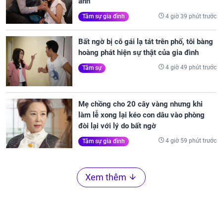
anh
4 giờ 39 phút trước
Tâm sự gia đình
Bất ngờ bị cô gái lạ tát trên phố, tôi bàng
hoàng phát hiện sự thật của gia đình
4 giờ 49 phút trước
Tâm sự
Mẹ chồng cho 20 cây vàng nhưng khi
làm lễ xong lại kéo con dâu vào phòng
đòi lại với lý do bất ngờ
4 giờ 59 phút trước
Tâm sự gia đình
Xem thêm