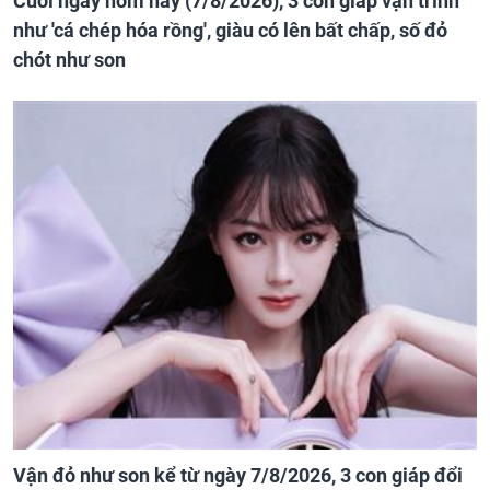
Cuối ngày hôm nay (7/8/2026), 3 con giáp vận trình
như 'cá chép hóa rồng', giàu có lên bất chấp, số đỏ
chót như son
Vận đỏ như son kể từ ngày 7/8/2026, 3 con giáp đổi