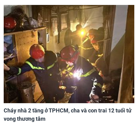
Cháy nhà 2 tầng ở TPHCM, cha và con trai 12 tuổi tử
vong thương tâm