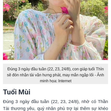
Đúng 3 ngày đầu tuần (22, 23, 24/8), con giáp tuổi Thìn
sẽ đón nhận tài vận hưng phát, may mắn ngập lối - Ảnh
minh họa: Internet
Tuổi Mùi
Đúng 3 ngày đầu tuần (22, 23, 24/8), nhờ có Thần
Tài thương yêu, quý nhân phù trợ lại thêm sự khéo