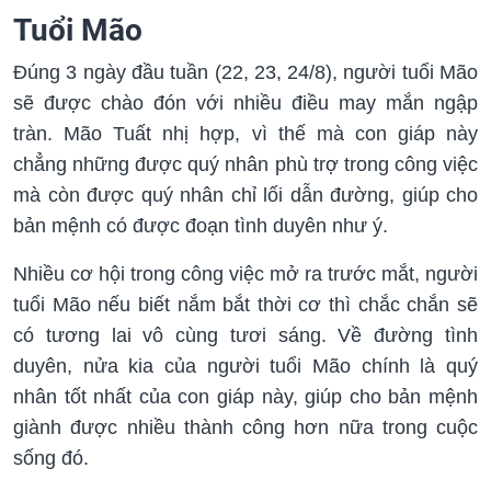
Tuổi Mão
Đúng 3 ngày đầu tuần (22, 23, 24/8), người tuổi Mão
sẽ được chào đón với nhiều điều may mắn ngập
tràn. Mão Tuất nhị hợp, vì thế mà con giáp này
chẳng những được quý nhân phù trợ trong công việc
mà còn được quý nhân chỉ lối dẫn đường, giúp cho
bản mệnh có được đoạn tình duyên như ý.
Nhiều cơ hội trong công việc mở ra trước mắt, người
tuổi Mão nếu biết nắm bắt thời cơ thì chắc chắn sẽ
có tương lai vô cùng tươi sáng. Về đường tình
duyên, nửa kia của người tuổi Mão chính là quý
nhân tốt nhất của con giáp này, giúp cho bản mệnh
giành được nhiều thành công hơn nữa trong cuộc
sống đó.