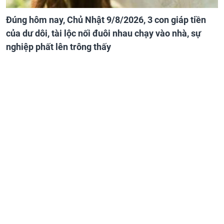
Đúng hôm nay, Chủ Nhật 9/8/2026, 3 con giáp tiền
của dư dôi, tài lộc nối đuôi nhau chạy vào nhà, sự
nghiệp phất lên trông thấy