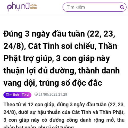
Đúng 3 ngày đầu tuần (22, 23,
24/8), Cát Tinh soi chiếu, Thần
Phật trợ giúp, 3 con giáp này
thuận lợi đủ đường, thành danh
vang dội, trúng số độc đắc
21/08/2022 21:28
Tâm linh - Tử vi
Theo tử vi 12 con giáp, đúng 3 ngày đầu tuần (22, 23,
24/8), dưới sự hậu thuẫn của Cát Tinh và Thần Phật,
3 con giáp này có đường công danh rộng mở, thu
nhập bạt ngàn, như ý cát tường.