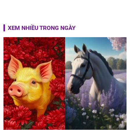
XEM NHIỀU TRONG NGÀY