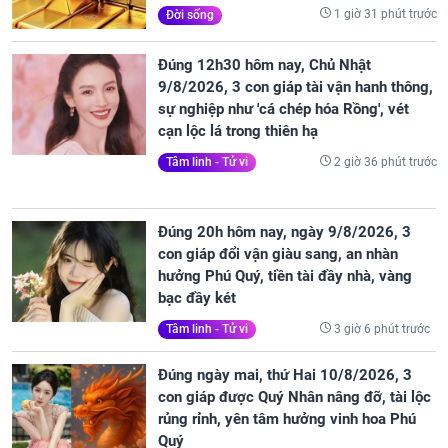
1 giờ 31 phút trước
Đời sống
Đúng 12h30 hôm nay, Chủ Nhật
9/8/2026, 3 con giáp tài vận hanh thông,
sự nghiệp như 'cá chép hóa Rồng', vét
cạn lộc lá trong thiên hạ
2 giờ 36 phút trước
Tâm linh - Tử vi
Đúng 20h hôm nay, ngày 9/8/2026, 3
con giáp đổi vận giàu sang, an nhàn
hưởng Phú Quý, tiền tài đầy nhà, vàng
bạc đầy két
3 giờ 6 phút trước
Tâm linh - Tử vi
Đúng ngày mai, thứ Hai 10/8/2026, 3
con giáp được Quý Nhân nâng đỡ, tài lộc
rủng rỉnh, yên tâm hưởng vinh hoa Phú
Quý