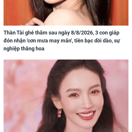
Thần Tài ghé thăm sau ngày 8/8/2026, 3 con giáp
đón nhận 'cơn mưa may mắn', tiền bạc dồi dào, sự
nghiệp thăng hoa