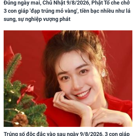
Đúng ngày mai, Chủ Nhật 9/8/2026, Phật Tổ che chở
3 con giáp 'đạp trúng mỏ vàng', tiền bạc nhiều như lá
sung, sự nghiệp vượng phát
Trúng số độc đắc vào sau ngày 9/8/2026, 3 con giáp