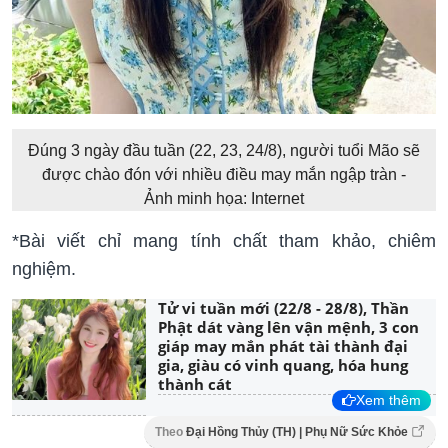
Đúng 3 ngày đầu tuần (22, 23, 24/8), người tuổi Mão sẽ
được chào đón với nhiều điều may mắn ngập tràn -
Ảnh minh họa: Internet
*Bài viết chỉ mang tính chất tham khảo, chiêm
nghiệm.
Tử vi tuần mới (22/8 - 28/8), Thần
Phật dát vàng lên vận mệnh, 3 con
giáp may mắn phát tài thành đại
gia, giàu có vinh quang, hóa hung
thành cát
Xem thêm
Theo
Đại Hồng Thủy (TH) | Phụ Nữ Sức Khỏe