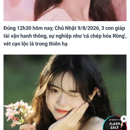
Đúng 12h30 hôm nay, Chủ Nhật 9/8/2026, 3 con giáp
tài vận hanh thông, sự nghiệp như 'cá chép hóa Rồng',
vét cạn lộc lá trong thiên hạ
✕