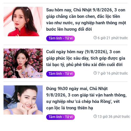
Sau hôm nay, Chủ Nhật 9/8/2026, 3 con
giáp chẳng cần bon chen, đắc lộc tiền
vào như nước, sự nghiệp hanh thông một
bước lên hương đổi đời
6 giờ 21 phút trước
Tâm linh - Tử vi
Cuối ngày hôm nay (9/8/2026), 3 con
giáp phúc lộc sâu dày, tích góp được gia
tài bạc tỷ, phủ phê tiêu xài đến cuối đời
7 giờ 16 phút trước
Tâm linh - Tử vi
Đúng 9h30 ngày mai, Chủ Nhật
9/8/2026, 3 con giáp tài vận hanh thông,
sự nghiệp như 'cá chép hóa Rồng', vét
cạn lộc lá trong thiên hạ
13 giờ 36 phút trước
Tâm linh - Tử vi