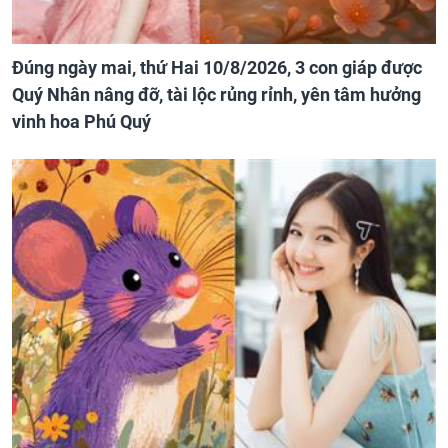
Đúng ngày mai, thứ Hai 10/8/2026, 3 con giáp được
Quý Nhân nâng đỡ, tài lộc rủng rỉnh, yên tâm hưởng
vinh hoa Phú Quý