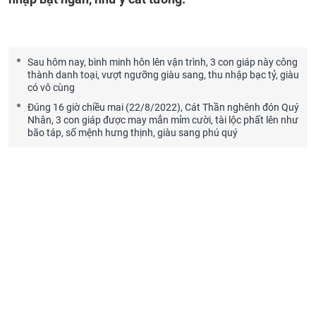
Sau hôm nay, bình minh hôn lên vận trình, 3 con giáp này công
thành danh toại, vượt ngưỡng giàu sang, thu nhập bạc tỷ, giàu
có vô cùng
Đúng 16 giờ chiều mai (22/8/2022), Cát Thần nghênh đón Quý
Nhân, 3 con giáp được may mắn mỉm cười, tài lộc phất lên như
bão táp, số mệnh hưng thịnh, giàu sang phú quý