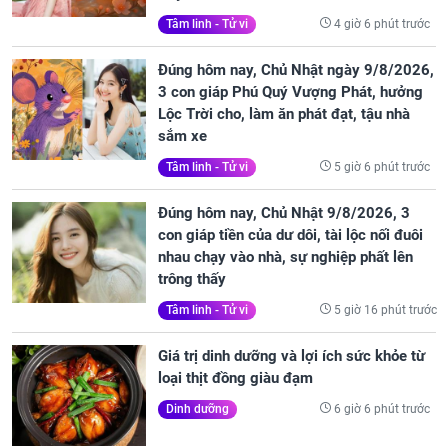
4 giờ 6 phút trước
Tâm linh - Tử vi
Đúng hôm nay, Chủ Nhật ngày 9/8/2026,
3 con giáp Phú Quý Vượng Phát, hưởng
Lộc Trời cho, làm ăn phát đạt, tậu nhà
sắm xe
5 giờ 6 phút trước
Tâm linh - Tử vi
Đúng hôm nay, Chủ Nhật 9/8/2026, 3
con giáp tiền của dư dôi, tài lộc nối đuôi
nhau chạy vào nhà, sự nghiệp phất lên
trông thấy
5 giờ 16 phút trước
Tâm linh - Tử vi
Giá trị dinh dưỡng và lợi ích sức khỏe từ
loại thịt đồng giàu đạm
6 giờ 6 phút trước
Dinh dưỡng