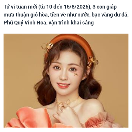
Tử vi tuần mới (từ 10 đến 16/8/2026), 3 con giáp
mưa thuận gió hòa, tiền về như nước, bạc vàng dư dả,
Phú Quý Vinh Hoa, vận trình khai sáng