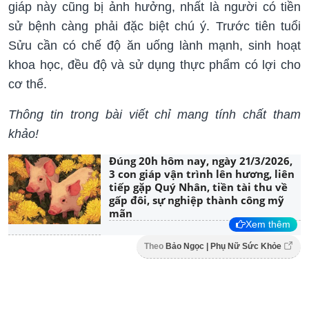
giáp này cũng bị ảnh hưởng, nhất là người có tiền
sử bệnh càng phải đặc biệt chú ý. Trước tiên tuổi
Sửu cần có chế độ ăn uống lành mạnh, sinh hoạt
khoa học, đều độ và sử dụng thực phẩm có lợi cho
cơ thể.
Thông tin trong bài viết chỉ mang tính chất tham
khảo!
Đúng 20h hôm nay, ngày 21/3/2026,
3 con giáp vận trình lên hương, liên
tiếp gặp Quý Nhân, tiền tài thu về
gấp đôi, sự nghiệp thành công mỹ
mãn
Xem thêm
Theo
Bảo Ngọc | Phụ Nữ Sức Khỏe