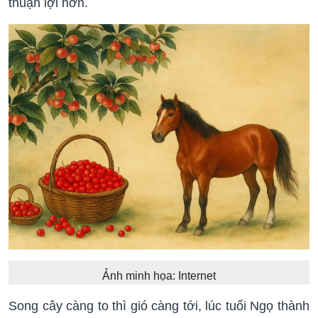
thuận lợi hơn.
Ảnh minh họa: Internet
Song cây càng to thì gió càng tới, lúc tuổi Ngọ thành