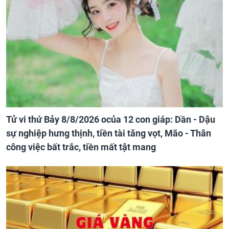
Tử vi thứ Bảy 8/8/2026 ocủa 12 con giáp: Dần - Dậu
sự nghiệp hưng thịnh, tiền tài tăng vọt, Mão - Thân
công việc bất trắc, tiền mất tật mang