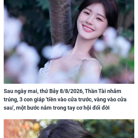
Sau ngày mai, thứ Bảy 8/8/2026, Thần Tài nhắm
trúng, 3 con giáp 'tiền vào cửa trước, vàng vào cửa
sau', một bước nắm trong tay cơ hội đổi đời