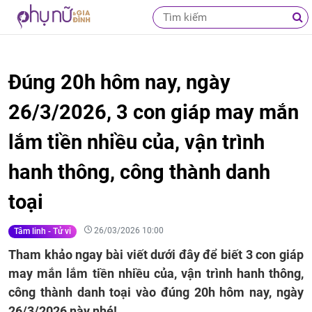
Đúng 20h hôm nay, ngày
26/3/2026, 3 con giáp may mắn
lắm tiền nhiều của, vận trình
hanh thông, công thành danh
toại
26/03/2026 10:00
Tâm linh - Tử vi
Tham khảo ngay bài viết dưới đây để biết 3 con giáp
may mắn lắm tiền nhiều của, vận trình hanh thông,
công thành danh toại vào đúng 20h hôm nay, ngày
26/3/2026 này nhé!