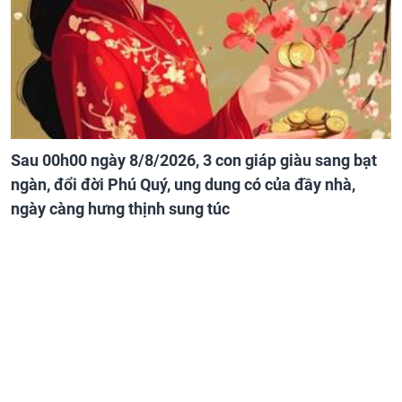
Sau 00h00 ngày 8/8/2026, 3 con giáp giàu sang bạt
ngàn, đổi đời Phú Quý, ung dung có của đầy nhà,
ngày càng hưng thịnh sung túc