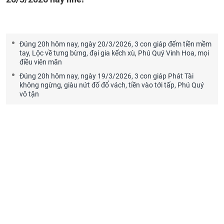
Đúng 20h hôm nay, ngày 20/3/2026, 3 con giáp đếm tiền mềm
tay, Lộc về tưng bừng, đại gia kếch xù, Phú Quý Vinh Hoa, mọi
điều viên mãn
Đúng 20h hôm nay, ngày 19/3/2026, 3 con giáp Phát Tài
không ngừng, giàu nứt đố đổ vách, tiền vào tới tấp, Phú Quý
vô tận