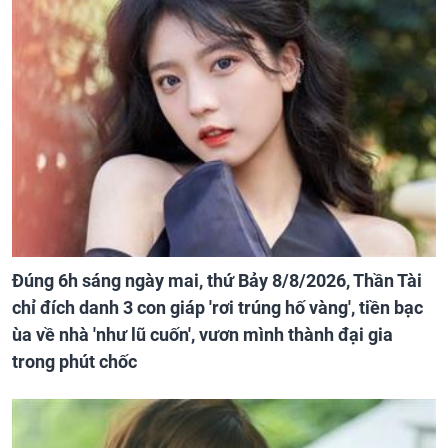
Đúng 6h sáng ngày mai, thứ Bảy 8/8/2026, Thần Tài
chỉ đích danh 3 con giáp 'rơi trúng hố vàng', tiền bạc
ùa về nhà 'như lũ cuốn', vươn mình thành đại gia
trong phút chốc