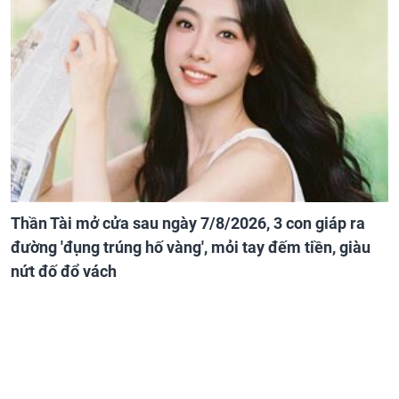
Thần Tài mở cửa sau ngày 7/8/2026, 3 con giáp ra
đường 'đụng trúng hố vàng', mỏi tay đếm tiền, giàu
nứt đố đổ vách