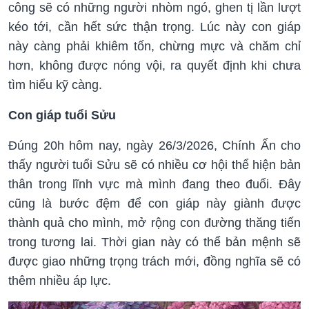
công sẽ có những người nhòm ngó, ghen tị lần lượt
kéo tới, cần hết sức thận trọng. Lúc này con giáp
này càng phải khiêm tốn, chừng mực và chăm chỉ
hơn, không được nóng vội, ra quyết định khi chưa
tìm hiểu kỹ càng.
Con giáp tuổi Sửu
Đúng 20h hôm nay, ngày 26/3/2026, Chính Ấn cho
thấy người tuổi Sửu sẽ có nhiều cơ hội thể hiện bản
thân trong lĩnh vực mà mình đang theo đuổi. Đây
cũng là bước đệm để con giáp này giành được
thành quả cho mình, mở rộng con đường thăng tiến
trong tương lai. Thời gian này có thể bản mệnh sẽ
được giao những trọng trách mới, đồng nghĩa sẽ có
thêm nhiều áp lực.