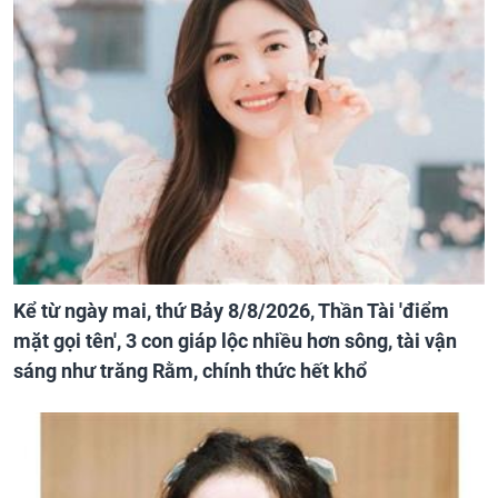
Kể từ ngày mai, thứ Bảy 8/8/2026, Thần Tài 'điểm
mặt gọi tên', 3 con giáp lộc nhiều hơn sông, tài vận
sáng như trăng Rằm, chính thức hết khổ