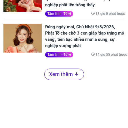
nghiệp phất lên trông thấy
13 giờ 0 phút trước
Tâm linh - Tử vi
Đúng ngày mai, Chủ Nhật 9/8/2026,
Phật Tổ che chở 3 con giáp 'đạp trúng mỏ
vàng', tiền bạc nhiều như lá sung, sự
nghiệp vượng phát
14 giờ 55 phút trước
Tâm linh - Tử vi
Xem thêm