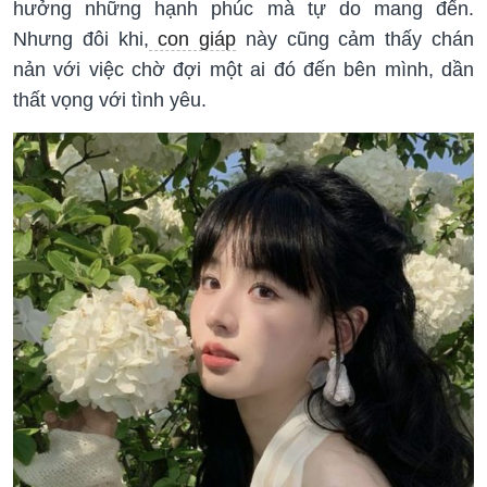
hưởng những hạnh phúc mà tự do mang đến.
Nhưng đôi khi,
con giáp
này cũng cảm thấy chán
nản với việc chờ đợi một ai đó đến bên mình, dần
thất vọng với tình yêu.