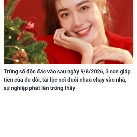
Trúng số độc đắc vào sau ngày 9/8/2026, 3 con giáp
tiền của dư dôi, tài lộc nối đuôi nhau chạy vào nhà,
sự nghiệp phất lên trông thấy