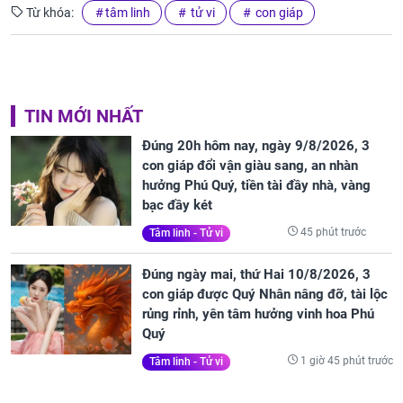
Từ khóa:
tâm linh
tử vi
con giáp
TIN MỚI NHẤT
Đúng 20h hôm nay, ngày 9/8/2026, 3
con giáp đổi vận giàu sang, an nhàn
hưởng Phú Quý, tiền tài đầy nhà, vàng
bạc đầy két
45 phút trước
Tâm linh - Tử vi
Đúng ngày mai, thứ Hai 10/8/2026, 3
con giáp được Quý Nhân nâng đỡ, tài lộc
rủng rỉnh, yên tâm hưởng vinh hoa Phú
Quý
1 giờ 45 phút trước
Tâm linh - Tử vi