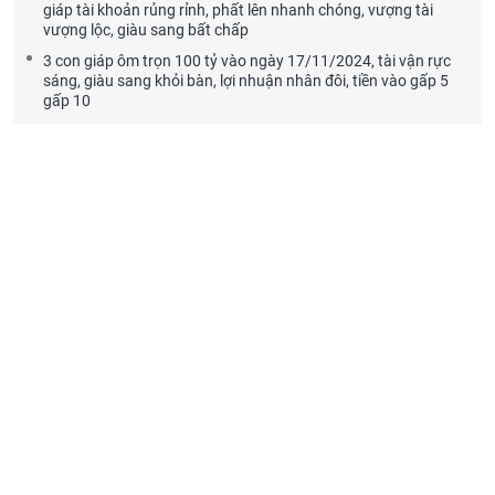
giáp tài khoản rủng rỉnh, phất lên nhanh chóng, vượng tài
vượng lộc, giàu sang bất chấp
3 con giáp ôm trọn 100 tỷ vào ngày 17/11/2024, tài vận rực
sáng, giàu sang khỏi bàn, lợi nhuận nhân đôi, tiền vào gấp 5
gấp 10