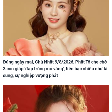
Đúng ngày mai, Chủ Nhật 9/8/2026, Phật Tổ che chở
3 con giáp 'đạp trúng mỏ vàng', tiền bạc nhiều như lá
sung, sự nghiệp vượng phát