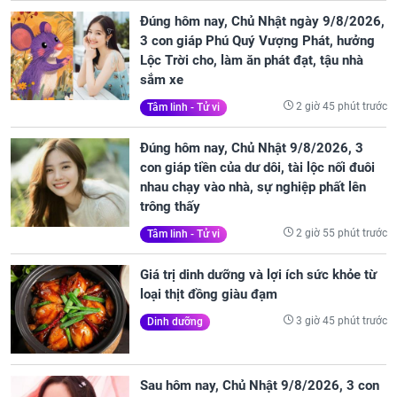
Đúng hôm nay, Chủ Nhật ngày 9/8/2026,
3 con giáp Phú Quý Vượng Phát, hưởng
Lộc Trời cho, làm ăn phát đạt, tậu nhà
sắm xe
2 giờ 45 phút trước
Tâm linh - Tử vi
Đúng hôm nay, Chủ Nhật 9/8/2026, 3
con giáp tiền của dư dôi, tài lộc nối đuôi
nhau chạy vào nhà, sự nghiệp phất lên
trông thấy
2 giờ 55 phút trước
Tâm linh - Tử vi
Giá trị dinh dưỡng và lợi ích sức khỏe từ
loại thịt đồng giàu đạm
3 giờ 45 phút trước
Dinh dưỡng
Sau hôm nay, Chủ Nhật 9/8/2026, 3 con