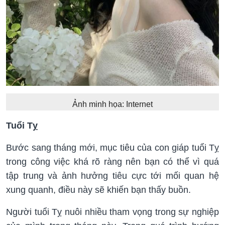
Ảnh minh họa: Internet
Tuổi Tỵ
Bước sang tháng mới, mục tiêu của con giáp tuổi Tỵ
trong công việc khá rõ ràng nên bạn có thể vì quá
tập trung và ảnh hưởng tiêu cực tới mối quan hệ
xung quanh, điều này sẽ khiến bạn thấy buồn.
Người tuổi Tỵ nuôi nhiều tham vọng trong sự nghiệp