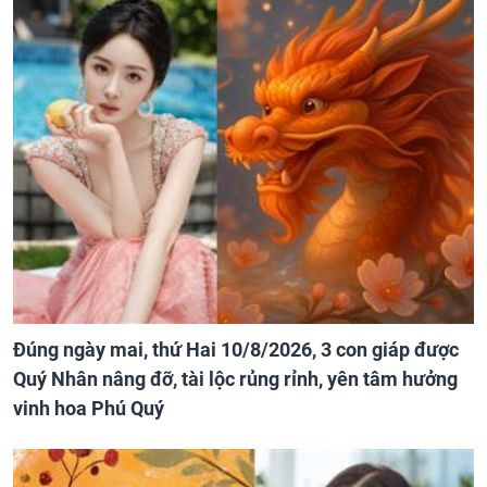
Đúng ngày mai, thứ Hai 10/8/2026, 3 con giáp được
Quý Nhân nâng đỡ, tài lộc rủng rỉnh, yên tâm hưởng
vinh hoa Phú Quý