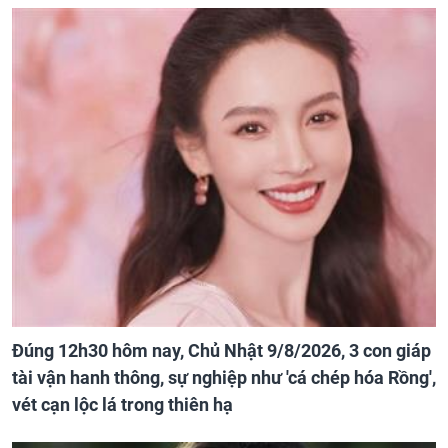
Đúng 12h30 hôm nay, Chủ Nhật 9/8/2026, 3 con giáp
tài vận hanh thông, sự nghiệp như 'cá chép hóa Rồng',
vét cạn lộc lá trong thiên hạ