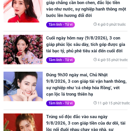
giáp chẳng cần bon chen, đắc lộc tiền
vào như nước, sự nghiệp hanh thông một
bước lên hương đổi đời
4 giờ 0 phút trước
Tâm linh - Tử vi
Cuối ngày hôm nay (9/8/2026), 3 con
giáp phúc lộc sâu dày, tích góp được gia
tài bạc tỷ, phủ phê tiêu xài đến cuối đời
4 giờ 55 phút trước
Tâm linh - Tử vi
Đúng 9h30 ngày mai, Chủ Nhật
9/8/2026, 3 con giáp tài vận hanh thông,
sự nghiệp như 'cá chép hóa Rồng', vét
cạn lộc lá trong thiên hạ
11 giờ 15 phút trước
Tâm linh - Tử vi
Trúng số độc đắc vào sau ngày
9/8/2026, 3 con giáp tiền của dư dôi, tài
lộc nối đuôi nhau chạy vào nhà, sự