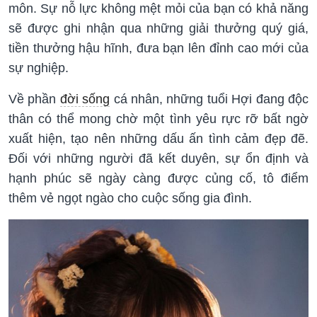
môn. Sự nỗ lực không mệt mỏi của bạn có khả năng
sẽ được ghi nhận qua những giải thưởng quý giá,
tiền thưởng hậu hĩnh, đưa bạn lên đỉnh cao mới của
sự nghiệp.
Về phần
đời sống
cá nhân, những tuổi Hợi đang độc
thân có thể mong chờ một tình yêu rực rỡ bất ngờ
xuất hiện, tạo nên những dấu ấn tình cảm đẹp đẽ.
Đối với những người đã kết duyên, sự ổn định và
hạnh phúc sẽ ngày càng được củng cố, tô điểm
thêm vẻ ngọt ngào cho cuộc sống gia đình.