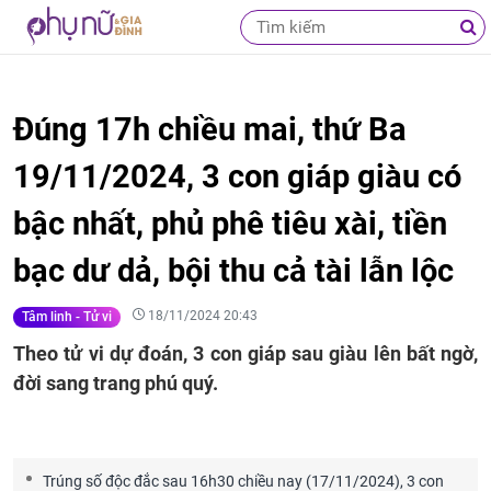
Đúng 17h chiều mai, thứ Ba
19/11/2024, 3 con giáp giàu có
bậc nhất, phủ phê tiêu xài, tiền
bạc dư dả, bội thu cả tài lẫn lộc
18/11/2024 20:43
Tâm linh - Tử vi
Theo tử vi dự đoán, 3 con giáp sau giàu lên bất ngờ,
đời sang trang phú quý.
Trúng số độc đắc sau 16h30 chiều nay (17/11/2024), 3 con