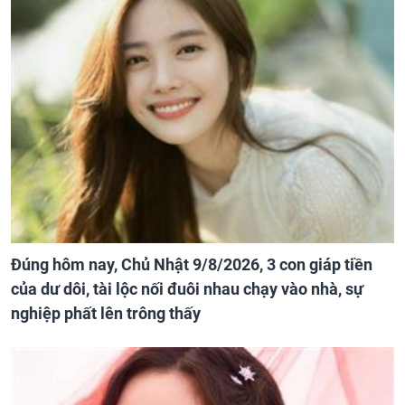
Đúng hôm nay, Chủ Nhật 9/8/2026, 3 con giáp tiền
của dư dôi, tài lộc nối đuôi nhau chạy vào nhà, sự
nghiệp phất lên trông thấy