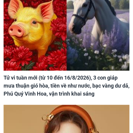
Tử vi tuần mới (từ 10 đến 16/8/2026), 3 con giáp
mưa thuận gió hòa, tiền về như nước, bạc vàng dư dả,
Phú Quý Vinh Hoa, vận trình khai sáng