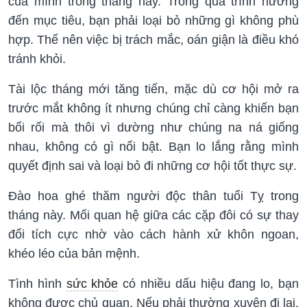
của mình trong tháng này. Trong quá trình hướng
đến mục tiêu, bạn phải loại bỏ những gì không phù
hợp. Thế nên việc bị trách mắc, oán giận là điều khó
tránh khỏi.
Tài lộc tháng mới tăng tiến, mặc dù cơ hội mở ra
trước mắt không ít nhưng chúng chỉ càng khiến bạn
bối rối mà thôi vì dường như chúng na ná giống
nhau, không có gì nổi bật. Bạn lo lắng rằng mình
quyết định sai và loại bỏ đi những cơ hội tốt thực sự.
Đào hoa ghé thăm người độc thân tuổi Tỵ trong
tháng này. Mối quan hệ giữa các cặp đôi có sự thay
đổi tích cực nhờ vào cách hành xử khôn ngoan,
khéo léo của bản mệnh.
Tình hình
sức khỏe
có nhiều dấu hiệu đang lo, bạn
không được chủ quan. Nếu phải thường xuyên đi lại,